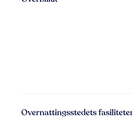
Overnattingsstedets fasilitete