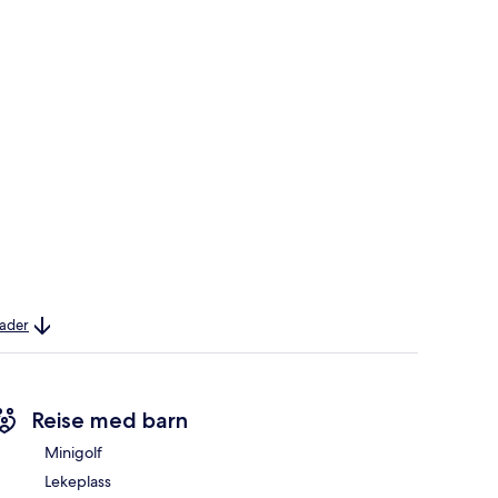
nader
Reise med barn
Minigolf
Lekeplass