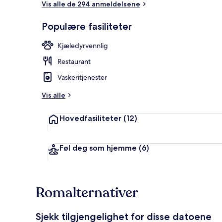
Vis alle de 294 anmeldelsene
Populære fasiliteter
Eksteriør
Kjæledyrvennlig
Restaurant
Vaskeritjenester
Vis alle
Hovedfasiliteter
(12)
Føl deg som hjemme
(6)
Romalternativer
Sjekk tilgjengelighet for disse datoene