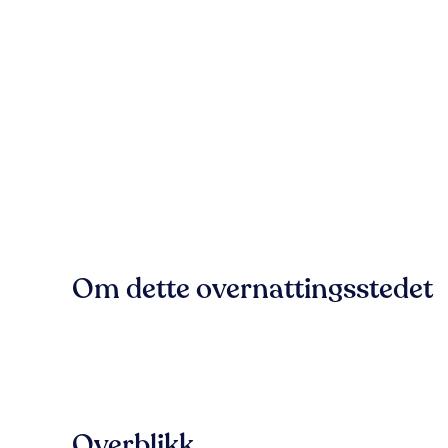
Om dette overnattingsstedet
Overblikk