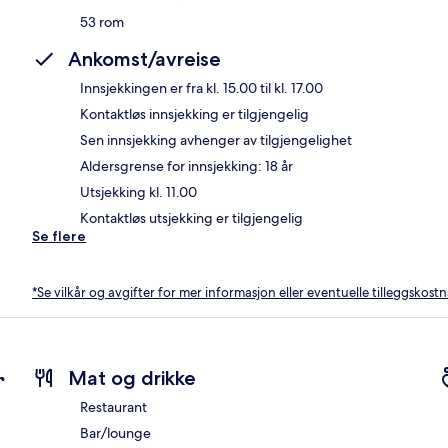
53 rom
Ankomst/avreise
Innsjekkingen er fra kl. 15.00 til kl. 17.00
Kontaktløs innsjekking er tilgjengelig
Sen innsjekking avhenger av tilgjengelighet
Aldersgrense for innsjekking: 18 år
Utsjekking kl. 11.00
Kontaktløs utsjekking er tilgjengelig
Se flere
*Se vilkår og avgifter for mer informasjon eller eventuelle tilleggskost
r
Mat og drikke
Restaurant
Bar/lounge