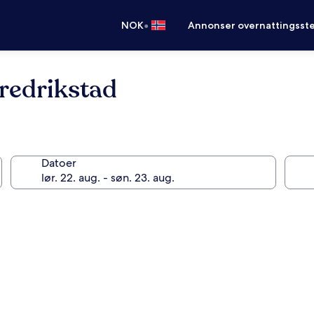
•
NOK
Annonser overnattingsste
redrikstad
Datoer