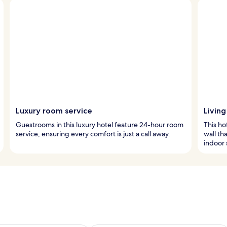
Luxury room service
Living
Guestrooms in this luxury hotel feature 24-hour room
This ho
service, ensuring every comfort is just a call away.
wall th
indoor 