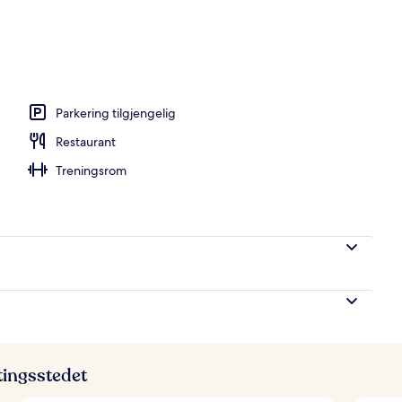
ssenger og solsenger
Parkering tilgjengelig
Restaurant
Treningsrom
ttingsstedet