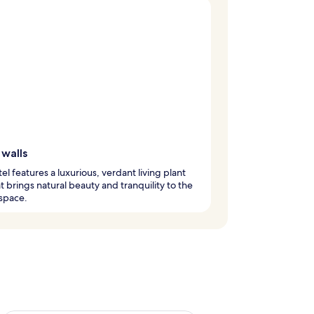
 walls
tel features a luxurious, verdant living plant
at brings natural beauty and tranquility to the
space.