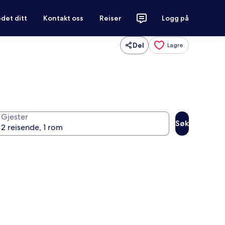
det ditt
Kontakt oss
Reiser
Logg på
Del
Lagre
Gjester
Søk