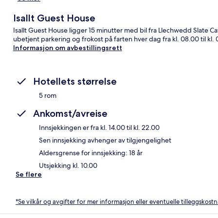
Isallt Guest House
Isallt Guest House ligger 15 minutter med bil fra Llechwedd Slate Ca
ubetjent parkering og frokost på farten hver dag fra kl. 08.00 til kl. 
Informasjon om avbestillingsrett
Hotellets størrelse
5 rom
Ankomst/avreise
Innsjekkingen er fra kl. 14.00 til kl. 22.00
Sen innsjekking avhenger av tilgjengelighet
Aldersgrense for innsjekking: 18 år
Utsjekking kl. 10.00
Se flere
*Se vilkår og avgifter for mer informasjon eller eventuelle tilleggskost