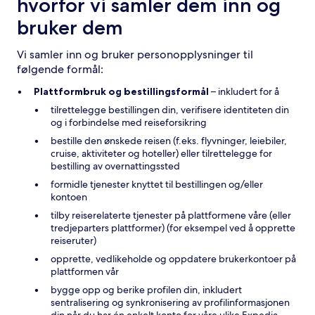
hvorfor vi samler dem inn og
bruker dem
Vi samler inn og bruker personopplysninger til
følgende formål:
Plattformbruk og bestillingsformål
– inkludert for å
tilrettelegge bestillingen din, verifisere identiteten din
og i forbindelse med reiseforsikring
bestille den ønskede reisen (f.eks. flyvninger, leiebiler,
cruise, aktiviteter og hoteller) eller tilrettelegge for
bestilling av overnattingssted
formidle tjenester knyttet til bestillingen og/eller
kontoen
tilby reiserelaterte tjenester på plattformene våre (eller
tredjeparters plattformer) (for eksempel ved å opprette
reiseruter)
opprette, vedlikeholde og oppdatere brukerkontoer på
plattformen vår
bygge opp og berike profilen din, inkludert
sentralisering og synkronisering av profilinformasjonen