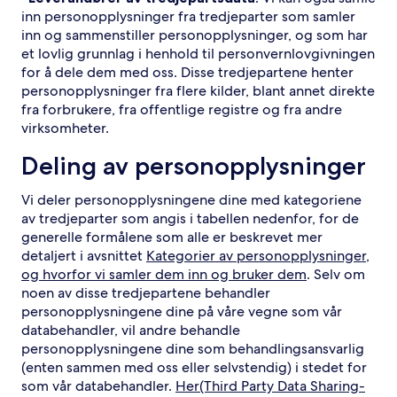
inn personopplysninger fra tredjeparter som samler
inn og sammenstiller personopplysninger, og som har
et lovlig grunnlag i henhold til personvernlovgivningen
for å dele dem med oss. Disse tredjepartene henter
personopplysninger fra flere kilder, blant annet direkte
fra forbrukere, fra offentlige registre og fra andre
virksomheter.
Deling av personopplysninger
Vi deler personopplysningene dine med kategoriene
av tredjeparter som angis i tabellen nedenfor, for de
generelle formålene som alle er beskrevet mer
detaljert i avsnittet
Kategorier av personopplysninger,
og hvorfor vi samler dem inn og bruker dem
. Selv om
noen av disse tredjepartene behandler
personopplysningene dine på våre vegne som vår
databehandler, vil andre behandle
personopplysningene dine som behandlingsansvarlig
(enten sammen med oss eller selvstendig) i stedet for
som vår databehandler.
Her(Third Party Data Sharing-