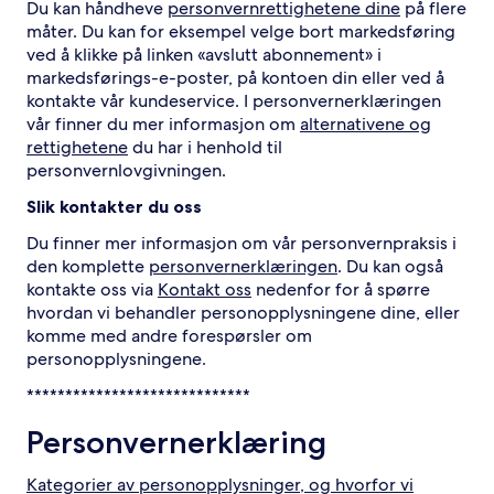
Du kan håndheve
personvernrettighetene dine
på flere
måter. Du kan for eksempel velge bort markedsføring
ved å klikke på linken «avslutt abonnement» i
markedsførings-e-poster, på kontoen din eller ved å
kontakte vår kundeservice. I personvernerklæringen
vår finner du mer informasjon om
alternativene og
rettighetene
du har i henhold til
personvernlovgivningen.
Slik kontakter du oss
Du finner mer informasjon om vår personvernpraksis i
den komplette
personvernerklæringen
. Du kan også
kontakte oss via
Kontakt oss
nedenfor for å spørre
hvordan vi behandler personopplysningene dine, eller
komme med andre forespørsler om
personopplysningene.
*****************************
Personvernerklæring
Kategorier av personopplysninger, og hvorfor vi