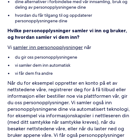
dine alternativer i forbindelse med vår innsamling, bruk og
deling av personopplysningene dine
hvordan du får tilgang til og oppdaterer
personopplysningene dine
Hvilke personopplysninger samler vi inn og bruker,
og hvordan samler vi dem inn?
Vi
samler inn personopplysninger
når
du gir oss personopplysningene
vi samler dem inn automatisk
vi får dem fra andre
Når du for eksempel oppretter en konto på et av
nettstedene våre, registrerer deg for å få tilbud eller
informasjon eller bestiller noe via plattformen vår, gir
du oss personopplysninger. Vi samler også inn
personopplysningene dine via automatisert teknologi,
for eksempel via informasjonskapsler i nettleseren din
(med ditt samtykke når samtykke kreves), når du
besøker nettstedene våre, eller når du laster ned og
bruker appene våre. Vi får også personopplysninger