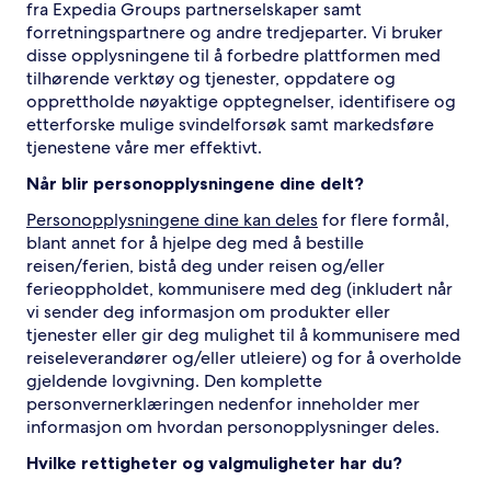
fra Expedia Groups partnerselskaper samt
forretningspartnere og andre tredjeparter. Vi bruker
disse opplysningene til å forbedre plattformen med
tilhørende verktøy og tjenester, oppdatere og
opprettholde nøyaktige opptegnelser, identifisere og
etterforske mulige svindelforsøk samt markedsføre
tjenestene våre mer effektivt.
Når blir personopplysningene dine delt?
Personopplysningene dine kan deles
for flere formål,
blant annet for å hjelpe deg med å bestille
reisen/ferien, bistå deg under reisen og/eller
ferieoppholdet, kommunisere med deg (inkludert når
vi sender deg informasjon om produkter eller
tjenester eller gir deg mulighet til å kommunisere med
reiseleverandører og/eller utleiere) og for å overholde
gjeldende lovgivning. Den komplette
personvernerklæringen nedenfor inneholder mer
informasjon om hvordan personopplysninger deles.
Hvilke rettigheter og valgmuligheter har du?