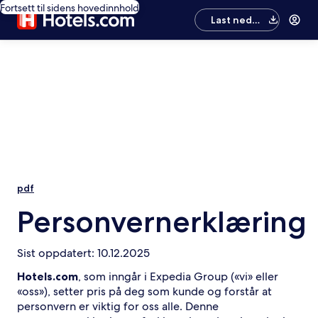
Fortsett til sidens hovedinnhold
Last ned
appen
pdf
Personvernerklæring
Sist oppdatert: 10.12.2025
Hotels.com
, som inngår i Expedia Group («vi» eller
«oss»), setter pris på deg som kunde og forstår at
personvern er viktig for oss alle. Denne