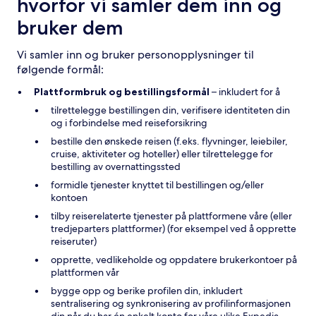
hvorfor vi samler dem inn og
bruker dem
Vi samler inn og bruker personopplysninger til
følgende formål:
Plattformbruk og bestillingsformål
– inkludert for å
tilrettelegge bestillingen din, verifisere identiteten din
og i forbindelse med reiseforsikring
bestille den ønskede reisen (f.eks. flyvninger, leiebiler,
cruise, aktiviteter og hoteller) eller tilrettelegge for
bestilling av overnattingssted
formidle tjenester knyttet til bestillingen og/eller
kontoen
tilby reiserelaterte tjenester på plattformene våre (eller
tredjeparters plattformer) (for eksempel ved å opprette
reiseruter)
opprette, vedlikeholde og oppdatere brukerkontoer på
plattformen vår
bygge opp og berike profilen din, inkludert
sentralisering og synkronisering av profilinformasjonen