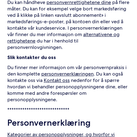
Du kan håndheve
personvernrettighetene dine
på flere
måter. Du kan for eksempel velge bort markedsføring
ved å klikke på linken «avslutt abonnement» i
markedsførings-e-poster, på kontoen din eller ved å
kontakte vår kundeservice. I personvernerklæringen
vår finner du mer informasjon om
alternativene og
rettighetene
du har i henhold til
personvernlovgivningen.
Slik kontakter du oss
Du finner mer informasjon om vår personvernpraksis i
den komplette
personvernerklæringen
. Du kan også
kontakte oss via
Kontakt oss
nedenfor for å spørre
hvordan vi behandler personopplysningene dine, eller
komme med andre forespørsler om
personopplysningene.
*****************************
Personvernerklæring
Kategorier av personopplysninger, og hvorfor vi