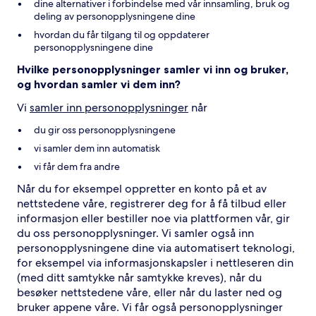
dine alternativer i forbindelse med vår innsamling, bruk og
deling av personopplysningene dine
hvordan du får tilgang til og oppdaterer
personopplysningene dine
Hvilke personopplysninger samler vi inn og bruker,
og hvordan samler vi dem inn?
Vi
samler inn personopplysninger
når
du gir oss personopplysningene
vi samler dem inn automatisk
vi får dem fra andre
Når du for eksempel oppretter en konto på et av
nettstedene våre, registrerer deg for å få tilbud eller
informasjon eller bestiller noe via plattformen vår, gir
du oss personopplysninger. Vi samler også inn
personopplysningene dine via automatisert teknologi,
for eksempel via informasjonskapsler i nettleseren din
(med ditt samtykke når samtykke kreves), når du
besøker nettstedene våre, eller når du laster ned og
bruker appene våre. Vi får også personopplysninger