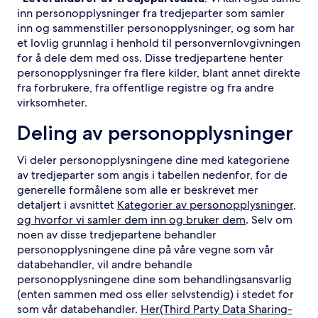
inn personopplysninger fra tredjeparter som samler
inn og sammenstiller personopplysninger, og som har
et lovlig grunnlag i henhold til personvernlovgivningen
for å dele dem med oss. Disse tredjepartene henter
personopplysninger fra flere kilder, blant annet direkte
fra forbrukere, fra offentlige registre og fra andre
virksomheter.
Deling av personopplysninger
Vi deler personopplysningene dine med kategoriene
av tredjeparter som angis i tabellen nedenfor, for de
generelle formålene som alle er beskrevet mer
detaljert i avsnittet
Kategorier av personopplysninger,
og hvorfor vi samler dem inn og bruker dem
. Selv om
noen av disse tredjepartene behandler
personopplysningene dine på våre vegne som vår
databehandler, vil andre behandle
personopplysningene dine som behandlingsansvarlig
(enten sammen med oss eller selvstendig) i stedet for
som vår databehandler.
Her(Third Party Data Sharing-