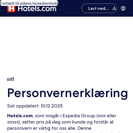
Fortsett til sidens hovedinnhold
Last ned
appen
pdf
Personvernerklæring
Sist oppdatert: 10.12.2025
Hotels.com
, som inngår i Expedia Group («vi» eller
«oss»), setter pris på deg som kunde og forstår at
personvern er viktig for oss alle. Denne