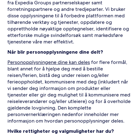
fra Expedia Groups partnerselskaper samt
forretningspartnere og andre tredjeparter. Vi bruker
disse opplysningene til å forbedre plattformen med
tilhørende verktøy og tjenester, oppdatere og
opprettholde nøyaktige opptegnelser, identifisere og
etterforske mulige svindelforsøk samt markedsføre
tjenestene våre mer effektivt.
Når blir personopplysningene dine delt?
Personopplysningene dine kan deles
for flere formål,
blant annet for å hjelpe deg med å bestille
reisen/ferien, bistå deg under reisen og/eller
ferieoppholdet, kommunisere med deg (inkludert når
vi sender deg informasjon om produkter eller
tjenester eller gir deg mulighet til å kommunisere med
reiseleverandører og/eller utleiere) og for å overholde
gjeldende lovgivning. Den komplette
personvernerklæringen nedenfor inneholder mer
informasjon om hvordan personopplysninger deles.
Hvilke rettigheter og valgmuligheter har du?