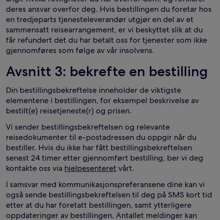
deres ansvar overfor deg. Hvis bestillingen du foretar hos
en tredjeparts tjenesteleverandør utgjør en del av et
sammensatt reisearrangement, er vi beskyttet slik at du
får refundert det du har betalt oss for tjenester som ikke
gjennomføres som følge av vår insolvens.
Avsnitt 3: bekrefte en bestilling
Din bestillingsbekreftelse inneholder de viktigste
elementene i bestillingen, for eksempel beskrivelse av
bestilt(e) reisetjeneste(r) og prisen.
Vi sender bestillingsbekreftelsen og relevante
reisedokumenter til e-postadressen du oppgir når du
bestiller. Hvis du ikke har fått bestillingsbekreftelsen
senest 24 timer etter gjennomført bestilling, ber vi deg
kontakte oss via
hjelpesenteret
vårt.
I samsvar med kommunikasjonspreferansene dine kan vi
også sende bestillingsbekreftelsen til deg på SMS kort tid
etter at du har foretatt bestillingen, samt ytterligere
oppdateringer av bestillingen. Antallet meldinger kan