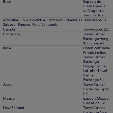
Brasil
Expedia do
Brasil Agência
de Viagens e
Turismo Ltda.
Argentina, Chile, Colombia, Costa Rica, Ecuador, El
Travelscape, LLC.
Salvador, Panama, Peru, Venezuela
Canada
Travelscape, LLC.
Hongkong
Travel Partner
Exchange Hong
Kong Limited
India
Hotels.com India
Private Limited,
Travel Partner
Exchange
Singapore Pte.
Ltd. eller Travel
Partner
Exchange S.L.
Japan
Travel Partner
Exchange Japan
KK
Mexico
Expedia Mexico,
S de RL de CV
New Zealand
Travel Partner
Exchange New