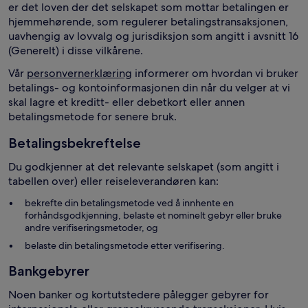
er det loven der det selskapet som mottar betalingen er
hjemmehørende, som regulerer betalingstransaksjonen,
uavhengig av lovvalg og jurisdiksjon som angitt i avsnitt 16
(Generelt) i disse vilkårene.
Vår
personvernerklæring
informerer om hvordan vi bruker
betalings- og kontoinformasjonen din når du velger at vi
skal lagre et kreditt- eller debetkort eller annen
betalingsmetode for senere bruk.
Betalingsbekreftelse
Du godkjenner at det relevante selskapet (som angitt i
tabellen over) eller reiseleverandøren kan:
bekrefte din betalingsmetode ved å innhente en
forhåndsgodkjenning, belaste et nominelt gebyr eller bruke
andre verifiseringsmetoder, og
belaste din betalingsmetode etter verifisering.
Bankgebyrer
Noen banker og kortutstedere pålegger gebyrer for