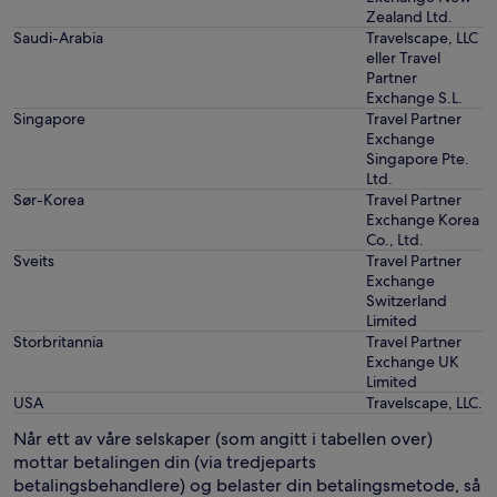
Zealand Ltd.
Saudi-Arabia
Travelscape, LLC
eller Travel
Partner
Exchange S.L.
Singapore
Travel Partner
Exchange
Singapore Pte.
Ltd.
Sør-Korea
Travel Partner
Exchange Korea
Co., Ltd.
Sveits
Travel Partner
Exchange
Switzerland
Limited
Storbritannia
Travel Partner
Exchange UK
Limited
USA
Travelscape, LLC.
Når ett av våre selskaper (som angitt i tabellen over)
mottar betalingen din (via tredjeparts
betalingsbehandlere) og belaster din betalingsmetode, så