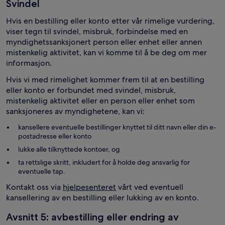
Svindel
Hvis en bestilling eller konto etter vår rimelige vurdering,
viser tegn til svindel, misbruk, forbindelse med en
myndighetssanksjonert person eller enhet eller annen
mistenkelig aktivitet, kan vi komme til å be deg om mer
informasjon.
Hvis vi med rimelighet kommer frem til at en bestilling
eller konto er forbundet med svindel, misbruk,
mistenkelig aktivitet eller en person eller enhet som
sanksjoneres av myndighetene, kan vi:
kansellere eventuelle bestillinger knyttet til ditt navn eller din e-
postadresse eller konto
lukke alle tilknyttede kontoer, og
ta rettslige skritt, inkludert for å holde deg ansvarlig for
eventuelle tap.
Kontakt oss via
hjelpesenteret
vårt ved eventuell
kansellering av en bestilling eller lukking av en konto.
Avsnitt 5: avbestilling eller endring av