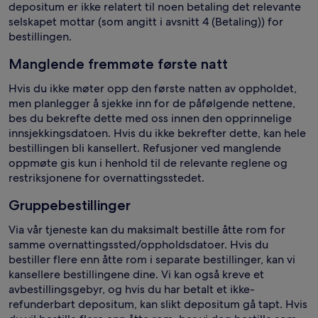
depositum er ikke relatert til noen betaling det relevante
selskapet mottar (som angitt i avsnitt 4 (Betaling)) for
bestillingen.
Manglende fremmøte første natt
Hvis du ikke møter opp den første natten av oppholdet,
men planlegger å sjekke inn for de påfølgende nettene,
bes du bekrefte dette med oss innen den opprinnelige
innsjekkingsdatoen. Hvis du ikke bekrefter dette, kan hele
bestillingen bli kansellert. Refusjoner ved manglende
oppmøte gis kun i henhold til de relevante reglene og
restriksjonene for overnattingsstedet.
Gruppebestillinger
Via vår tjeneste kan du maksimalt bestille åtte rom for
samme overnattingssted/oppholdsdatoer. Hvis du
bestiller flere enn åtte rom i separate bestillinger, kan vi
kansellere bestillingene dine. Vi kan også kreve et
avbestillingsgebyr, og hvis du har betalt et ikke-
refunderbart depositum, kan slikt depositum gå tapt. Hvis