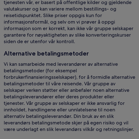
tjenesten vår, er basert på offentlige kilder og gjeldende
valutakurser og kan variere mellom bestillings- og
reisetidspunktet. Slike priser oppgis kun for
informasjonsformål, og selv om vi prøver å oppgi
informasjon som er korrekt, kan ikke vår gruppe selskaper
garantere for nøyaktigheten av slike konverteringskurser
siden de er utenfor vår kontroll.
Alternative betalingsmetoder
Vi kan samarbeide med leverandører av alternative
betalingsmetoder (for eksempel
forbrukerfinansieringsselskaper), for å formidle alternative
betalingsmetoder til våre reisende. Vår gruppe av
selskaper verken støtter eller anbefaler noen alternative
betalingsleverandører eller deres produkter eller
tjenester. Vår gruppe av selskaper er ikke ansvarlig for
innholdet, handlingene eller unnlatelsene til noen
alternativ betalingsleverandør. Din bruk av en slik
leverandørs betalingsmetode skjer på egen risiko og vil
være underlagt en slik leverandørs vilkår og retningslinjer.