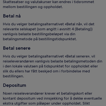
Skattesatser og valutakurser kan endres i tidsrommet
mellom bestillingen og oppholdet.
Betal nå
Hvis du velger betalingsalternativet «Betal nå», vil det
relevante selskapet (som angitt i avsnitt 4 (Betaling))
vanligvis belaste bestillingsbeløpet via din
betalingsmetode på bestillingstidspunktet.
Betal senere
Hvis du velger betalingsalternativet «Betal senere», vil
reiseleverandøren vanligvis belaste betalingsmetoden din
i den lokale valutaen på tidspunktet for oppholdet eller
slik du ellers har fått beskjed om i forbindelse med
bestillingen.
Depositum
Noen reiseleverandører krever et betalingskort eller
kontant depositum ved innsjekking for å dekke eventuelle
ekstra utgifter som påløper under oppholdet. Slikt