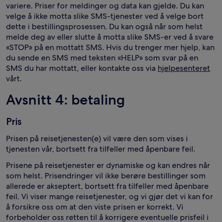
variere. Priser for meldinger og data kan gjelde. Du kan
velge å ikke motta slike SMS-tjenester ved å velge bort
dette i bestillingsprosessen. Du kan også når som helst
melde deg av eller slutte å motta slike SMS-er ved å svare
«STOP» på en mottatt SMS. Hvis du trenger mer hjelp, kan
du sende en SMS med teksten «HELP» som svar på en
SMS du har mottatt, eller kontakte oss via
hjelpesenteret
vårt.
Avsnitt 4: betaling
Pris
Prisen på reisetjenesten(e) vil være den som vises i
tjenesten vår, bortsett fra tilfeller med åpenbare feil.
Prisene på reisetjenester er dynamiske og kan endres når
som helst. Prisendringer vil ikke berøre bestillinger som
allerede er akseptert, bortsett fra tilfeller med åpenbare
feil. Vi viser mange reisetjenester, og vi gjør det vi kan for
å forsikre oss om at den viste prisen er korrekt. Vi
forbeholder oss retten til å korrigere eventuelle prisfeil i