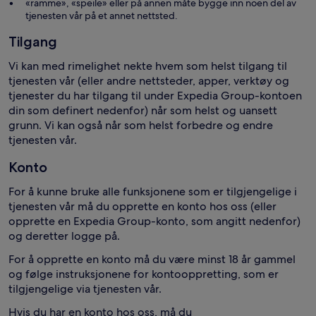
«ramme», «speile» eller på annen måte bygge inn noen del av
tjenesten vår på et annet nettsted.
Tilgang
Vi kan med rimelighet nekte hvem som helst tilgang til
tjenesten vår (eller andre nettsteder, apper, verktøy og
tjenester du har tilgang til under Expedia Group-kontoen
din som definert nedenfor) når som helst og uansett
grunn. Vi kan også når som helst forbedre og endre
tjenesten vår.
Konto
For å kunne bruke alle funksjonene som er tilgjengelige i
tjenesten vår må du opprette en konto hos oss (eller
opprette en Expedia Group-konto, som angitt nedenfor)
og deretter logge på.
For å opprette en konto må du være minst 18 år gammel
og følge instruksjonene for kontooppretting, som er
tilgjengelige via tjenesten vår.
Hvis du har en konto hos oss, må du