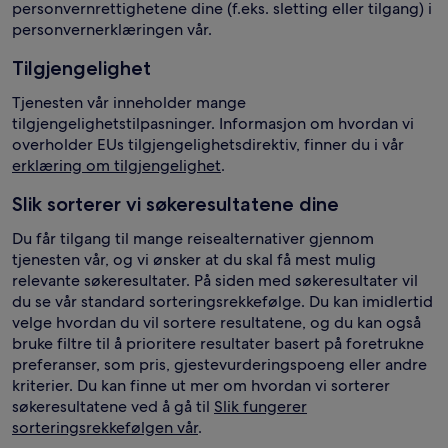
personvernrettighetene dine (f.eks. sletting eller tilgang) i
personvernerklæringen vår.
Tilgjengelighet
Tjenesten vår inneholder mange
tilgjengelighetstilpasninger. Informasjon om hvordan vi
overholder EUs tilgjengelighetsdirektiv, finner du i vår
erklæring om tilgjengelighet
.
Slik sorterer vi søkeresultatene dine
Du får tilgang til mange reisealternativer gjennom
tjenesten vår, og vi ønsker at du skal få mest mulig
relevante søkeresultater. På siden med søkeresultater vil
du se vår standard sorteringsrekkefølge. Du kan imidlertid
velge hvordan du vil sortere resultatene, og du kan også
bruke filtre til å prioritere resultater basert på foretrukne
preferanser, som pris, gjestevurderingspoeng eller andre
kriterier. Du kan finne ut mer om hvordan vi sorterer
søkeresultatene ved å gå til
Slik fungerer
sorteringsrekkefølgen vår
.