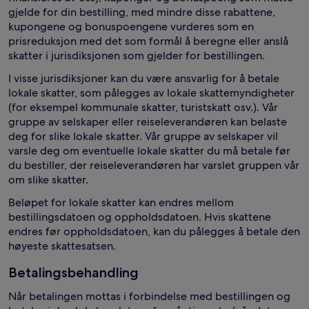
gjelde for din bestilling, med mindre disse rabattene,
kupongene og bonuspoengene vurderes som en
prisreduksjon med det som formål å beregne eller anslå
skatter i jurisdiksjonen som gjelder for bestillingen.
I visse jurisdiksjoner kan du være ansvarlig for å betale
lokale skatter, som pålegges av lokale skattemyndigheter
(for eksempel kommunale skatter, turistskatt osv.). Vår
gruppe av selskaper eller reiseleverandøren kan belaste
deg for slike lokale skatter. Vår gruppe av selskaper vil
varsle deg om eventuelle lokale skatter du må betale før
du bestiller, der reiseleverandøren har varslet gruppen vår
om slike skatter.
Beløpet for lokale skatter kan endres mellom
bestillingsdatoen og oppholdsdatoen. Hvis skattene
endres før oppholdsdatoen, kan du pålegges å betale den
høyeste skattesatsen.
Betalingsbehandling
Når betalingen mottas i forbindelse med bestillingen og