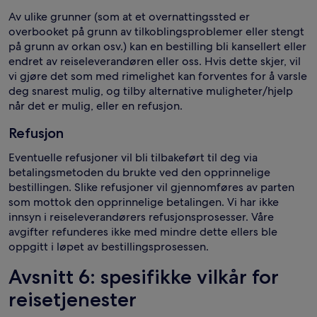
Av ulike grunner (som at et overnattingssted er
overbooket på grunn av tilkoblingsproblemer eller stengt
på grunn av orkan osv.) kan en bestilling bli kansellert eller
endret av reiseleverandøren eller oss. Hvis dette skjer, vil
vi gjøre det som med rimelighet kan forventes for å varsle
deg snarest mulig, og tilby alternative muligheter/hjelp
når det er mulig, eller en refusjon.
Refusjon
Eventuelle refusjoner vil bli tilbakeført til deg via
betalingsmetoden du brukte ved den opprinnelige
bestillingen. Slike refusjoner vil gjennomføres av parten
som mottok den opprinnelige betalingen. Vi har ikke
innsyn i reiseleverandørers refusjonsprosesser. Våre
avgifter refunderes ikke med mindre dette ellers ble
oppgitt i løpet av bestillingsprosessen.
Avsnitt 6: spesifikke vilkår for
reisetjenester