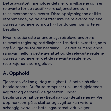
Dette avsnittet inneholder detaljer om vilkårene som er
relevante for de spesifikke reisetjenestene som
reiseleverandøren leverer. Disse opplysningene er ikke
uttømmende, og de erstatter ikke de relevante reglene
og restriksjonene som du fikk før du gjennomførte en
bestilling.
Hver reisetjeneste er underlagt reiseleverandørens
relevante regler og restriksjoner. Les dette avsnittet, som
også vil gjelde for din bestilling. Hvis det er manglende
samsvar mellom dette avsnittet og de relevante reglene
og restriksjonene, er det de relevante reglene og
restriksjonene som gjelder.
A. Opphold
Tjenesten vår kan gi deg mulighet til å betale nå eller
betale senere. Du får se rompriser (inkludert gjeldende
avgifter og gebyrer) via tjenesten, under
betalingsalternativene «Betal nå» og «Betal senere». Vær
oppmerksom på at skatter og avgifter kan variere
avhengig av hvilket betalingsalternativ du velger.