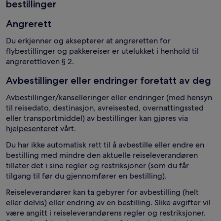
bestillinger
Angrerett
Du erkjenner og aksepterer at angreretten for
flybestillinger og pakkereiser er utelukket i henhold til
angrerettloven § 2.
Avbestillinger eller endringer foretatt av deg
Avbestillinger/kanselleringer eller endringer (med hensyn
til reisedato, destinasjon, avreisested, overnattingssted
eller transportmiddel) av bestillinger kan gjøres via
hjelpesenteret
vårt.
Du har ikke automatisk rett til å avbestille eller endre en
bestilling med mindre den aktuelle reiseleverandøren
tillater det i sine regler og restriksjoner (som du får
tilgang til før du gjennomfører en bestilling).
Reiseleverandører kan ta gebyrer for avbestilling (helt
eller delvis) eller endring av en bestilling. Slike avgifter vil
være angitt i reiseleverandørens regler og restriksjoner.