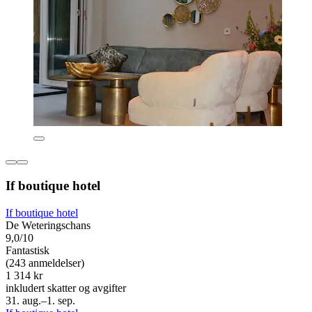
If boutique hotel
If boutique hotel
De Weteringschans
9,0/10
Fantastisk
(243 anmeldelser)
1 314 kr
inkludert skatter og avgifter
31. aug.–1. sep.