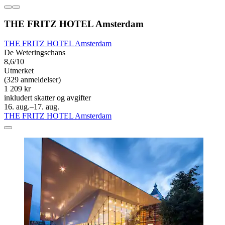
THE FRITZ HOTEL Amsterdam
THE FRITZ HOTEL Amsterdam
De Weteringschans
8,6/10
Utmerket
(329 anmeldelser)
1 209 kr
inkludert skatter og avgifter
16. aug.–17. aug.
THE FRITZ HOTEL Amsterdam