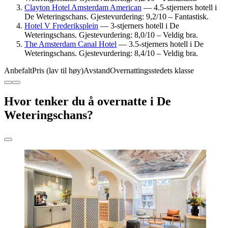
Clayton Hotel Amsterdam American
— 4.5-stjerners hotell i
De Weteringschans. Gjestevurdering: 9,2/10 – Fantastisk.
Hotel V Frederiksplein
— 3-stjerners hotell i De
Weteringschans. Gjestevurdering: 8,0/10 – Veldig bra.
The Amsterdam Canal Hotel
— 3.5-stjerners hotell i De
Weteringschans. Gjestevurdering: 8,4/10 – Veldig bra.
Anbefalt
Pris (lav til høy)
Avstand
Overnattingsstedets klasse
Hvor tenker du å overnatte i De
Weteringschans?