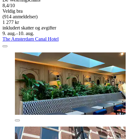
8,4/10
Veldig bra
(914 anmeldelser)
1 277 kr
inkludert skatter og avgifter
9. aug.–10. aug.
The Amsterdam Canal Hotel