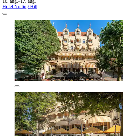
16. aug.–17. aug.
Hotel Notting Hill