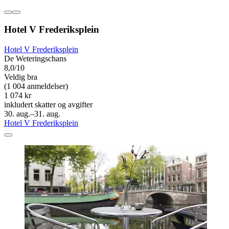
Hotel V Frederiksplein
Hotel V Frederiksplein
De Weteringschans
8,0/10
Veldig bra
(1 004 anmeldelser)
1 074 kr
inkludert skatter og avgifter
30. aug.–31. aug.
Hotel V Frederiksplein