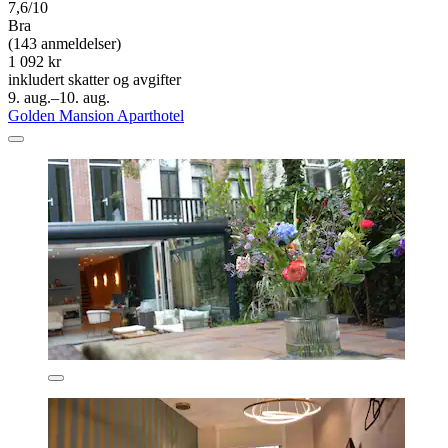
7,6/10
Bra
(143 anmeldelser)
1 092 kr
inkludert skatter og avgifter
9. aug.–10. aug.
Golden Mansion Aparthotel