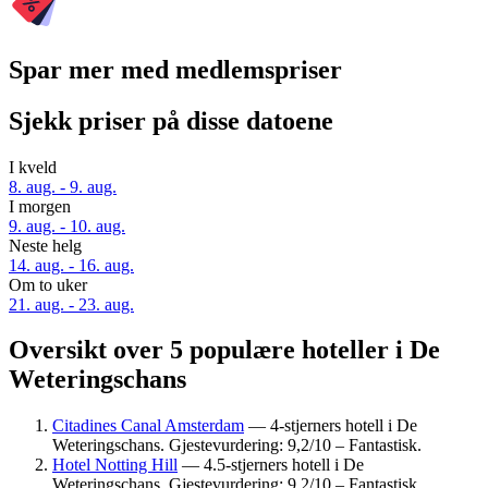
Spar mer med medlemspriser
Sjekk priser på disse datoene
I kveld
8. aug. - 9. aug.
I morgen
9. aug. - 10. aug.
Neste helg
14. aug. - 16. aug.
Om to uker
21. aug. - 23. aug.
Oversikt over 5 populære hoteller i De
Weteringschans
Citadines Canal Amsterdam
— 4-stjerners hotell i De
Weteringschans. Gjestevurdering: 9,2/10 – Fantastisk.
Hotel Notting Hill
— 4.5-stjerners hotell i De
Weteringschans. Gjestevurdering: 9,2/10 – Fantastisk.