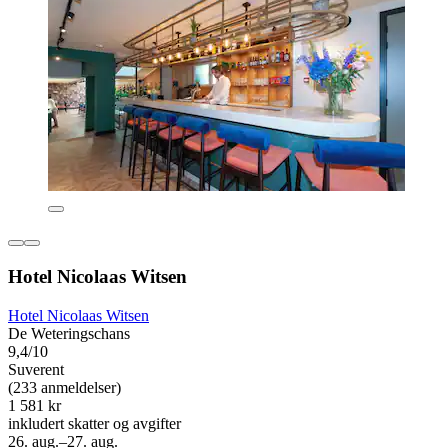
Hotel Nicolaas Witsen
Hotel Nicolaas Witsen
De Weteringschans
9,4/10
Suverent
(233 anmeldelser)
1 581 kr
inkludert skatter og avgifter
26. aug.–27. aug.