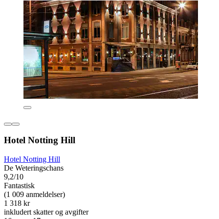
Hotel Notting Hill
Hotel Notting Hill
De Weteringschans
9,2/10
Fantastisk
(1 009 anmeldelser)
1 318 kr
inkludert skatter og avgifter