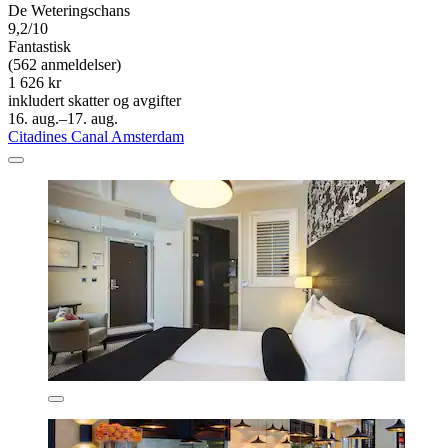
De Weteringschans
9,2/10
Fantastisk
(562 anmeldelser)
1 626 kr
inkludert skatter og avgifter
16. aug.–17. aug.
Citadines Canal Amsterdam