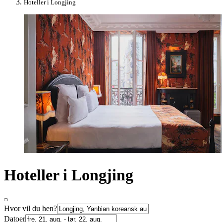
Hoteller i Longjing
Hoteller i Longjing
Hvor vil du hen?
Datoer