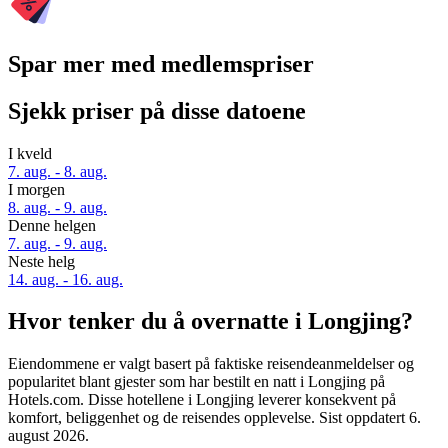
Spar mer med medlemspriser
Sjekk priser på disse datoene
I kveld
7. aug. - 8. aug.
I morgen
8. aug. - 9. aug.
Denne helgen
7. aug. - 9. aug.
Neste helg
14. aug. - 16. aug.
Hvor tenker du å overnatte i Longjing?
Eiendommene er valgt basert på faktiske reisendeanmeldelser og
popularitet blant gjester som har bestilt en natt i Longjing på
Hotels.com. Disse hotellene i Longjing leverer konsekvent på
komfort, beliggenhet og de reisendes opplevelse. Sist oppdatert
6.
august 2026
.