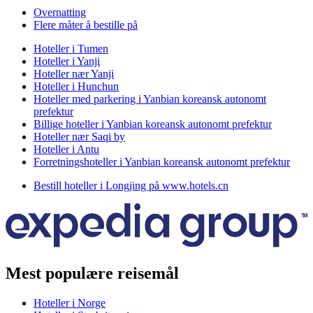
Overnatting
Flere måter å bestille på
Hoteller i Tumen
Hoteller i Yanji
Hoteller nær Yanji
Hoteller i Hunchun
Hoteller med parkering i Yanbian koreansk autonomt
prefektur
Billige hoteller i Yanbian koreansk autonomt prefektur
Hoteller nær Saqi by
Hoteller i Antu
Forretningshoteller i Yanbian koreansk autonomt prefektur
Bestill hoteller i Longjing på www.hotels.cn
Mest populære reisemål
Hoteller i Norge