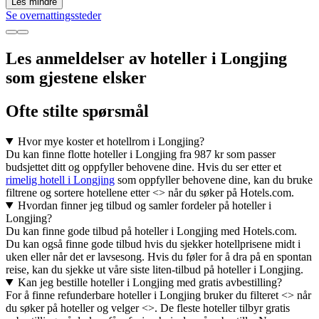
Les mindre
Se overnattingssteder
Les anmeldelser av hoteller i Longjing
som gjestene elsker
Ofte stilte spørsmål
Hvor mye koster et hotellrom i Longjing?
Du kan finne flotte hoteller i Longjing fra 987 kr som passer
budsjettet ditt og oppfyller behovene dine. Hvis du ser etter et
rimelig hotell i Longjing
som oppfyller behovene dine, kan du bruke
filtrene og sortere hotellene etter <> når du søker på Hotels.com.
Hvordan finner jeg tilbud og samler fordeler på hoteller i
Longjing?
Du kan finne gode tilbud på hoteller i Longjing med Hotels.com.
Du kan også finne gode tilbud hvis du sjekker hotellprisene midt i
uken eller når det er lavsesong. Hvis du føler for å dra på en spontan
reise, kan du sjekke ut våre siste liten-tilbud på hoteller i Longjing.
Kan jeg bestille hoteller i Longjing med gratis avbestilling?
For å finne refunderbare hoteller i Longjing bruker du filteret <> når
du søker på hoteller og velger <>. De fleste hoteller tilbyr gratis