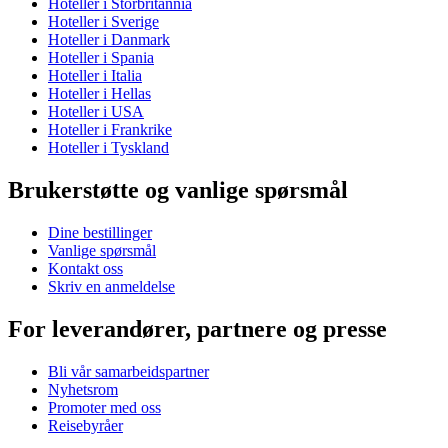
Hoteller i Storbritannia
Hoteller i Sverige
Hoteller i Danmark
Hoteller i Spania
Hoteller i Italia
Hoteller i Hellas
Hoteller i USA
Hoteller i Frankrike
Hoteller i Tyskland
Brukerstøtte og vanlige spørsmål
Dine bestillinger
Vanlige spørsmål
Kontakt oss
Skriv en anmeldelse
For leverandører, partnere og presse
Bli vår samarbeidspartner
Nyhetsrom
Promoter med oss
Reisebyråer