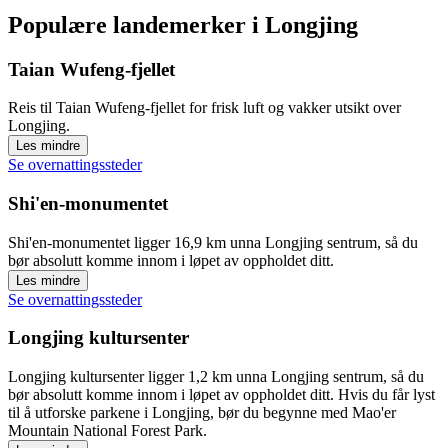
Populære landemerker i Longjing
Taian Wufeng-fjellet
Reis til Taian Wufeng-fjellet for frisk luft og vakker utsikt over
Longjing.
Les mindre
Se overnattingssteder
Shi'en-monumentet
Shi'en-monumentet ligger 16,9 km unna Longjing sentrum, så du
bør absolutt komme innom i løpet av oppholdet ditt.
Les mindre
Se overnattingssteder
Longjing kultursenter
Longjing kultursenter ligger 1,2 km unna Longjing sentrum, så du
bør absolutt komme innom i løpet av oppholdet ditt. Hvis du får lyst
til å utforske parkene i Longjing, bør du begynne med Mao'er
Mountain National Forest Park.