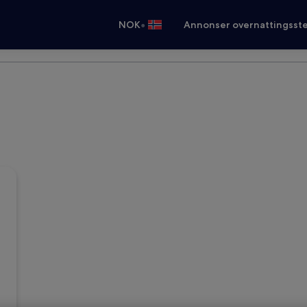
•
NOK
Annonser overnattingsste