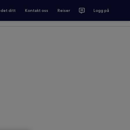
det ditt
Kontakt oss
Reiser
Logg på