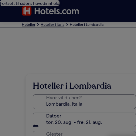
Fortsett til sidens hovedinnhold
Hoteller
Hoteller i Italia
Hoteller i Lombardia
Hoteller i Lombardia
Hvor vil du hen?
Datoer
tor. 20. aug. - fre. 21. aug.
Gjester