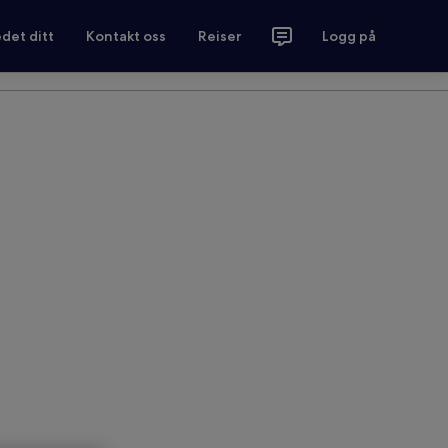
det ditt
Kontakt oss
Reiser
Logg på