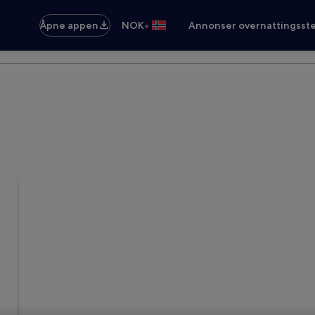
•
Åpne appen
NOK
Annonser overnattingsste