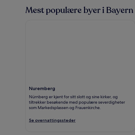
Mest populære byer i Bayern
Nuremberg
Nuremberg
Nürnberg er kjent for sitt slott og sine kirker, og
tiltrekker besøkende med populære severdigheter
som Markedsplassen og Frauenkirche.
Se overnattingssteder