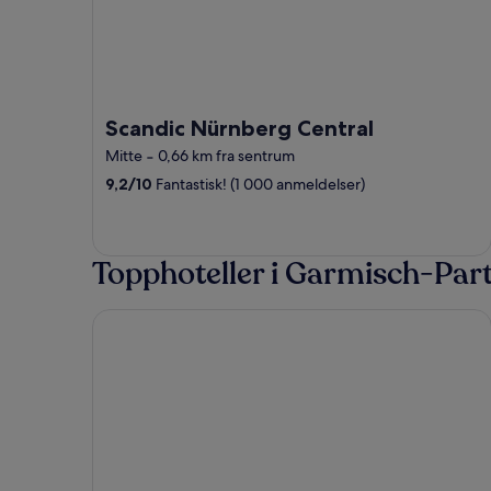
Scandic Nürnberg Central
Mitte
‐
0,66 km fra sentrum
9,2
/
10
Fantastisk! (1 000 anmeldelser)
Topphoteller i Garmisch-Par
Hotel Rheinischer Hof