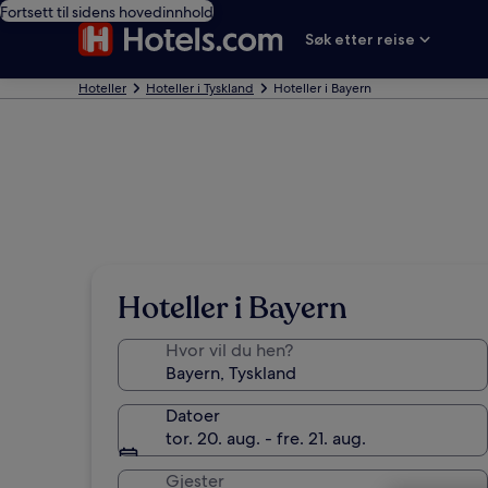
Fortsett til sidens hovedinnhold
Søk etter reise
Hoteller
Hoteller i Tyskland
Hoteller i Bayern
Hoteller i Bayern
Hvor vil du hen?
Datoer
tor. 20. aug. - fre. 21. aug.
Gjester