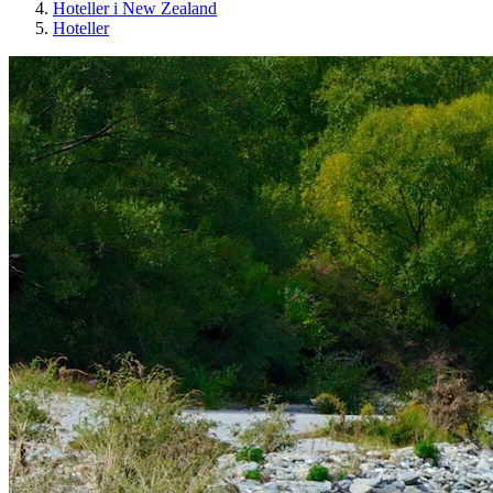
Hoteller i New Zealand
Hoteller