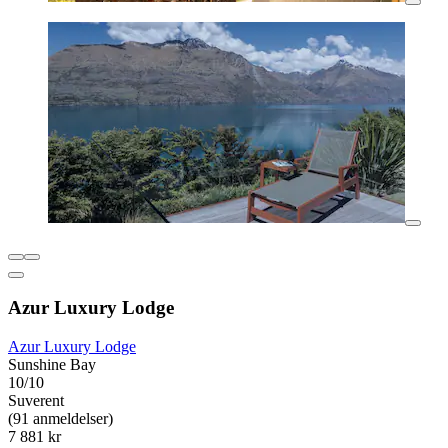
Azur Luxury Lodge
Azur Luxury Lodge
Sunshine Bay
10/10
Suverent
(91 anmeldelser)
7 881 kr