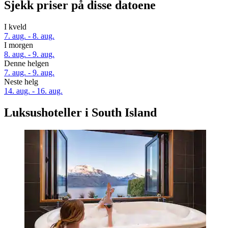
Sjekk priser på disse datoene
I kveld
7. aug. - 8. aug.
I morgen
8. aug. - 9. aug.
Denne helgen
7. aug. - 9. aug.
Neste helg
14. aug. - 16. aug.
Luksushoteller i South Island