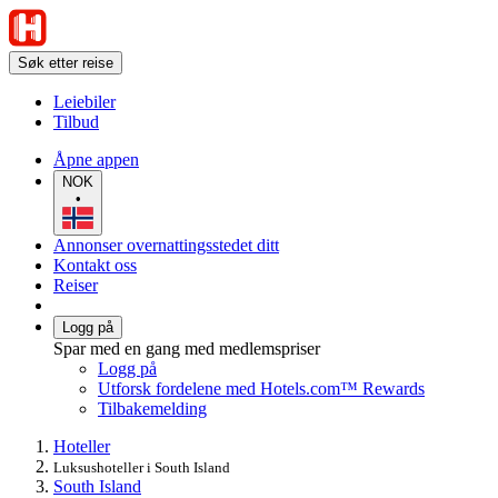
Søk etter reise
Leiebiler
Tilbud
Åpne appen
NOK
•
Annonser overnattingsstedet ditt
Kontakt oss
Reiser
Logg på
Spar med en gang med medlemspriser
Logg på
Utforsk fordelene med Hotels.com™ Rewards
Tilbakemelding
Hoteller
Luksushoteller i South Island
South Island