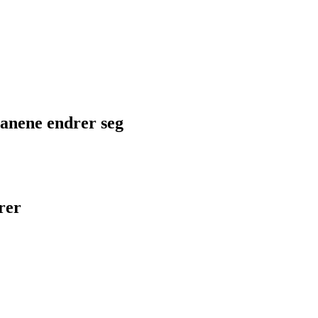
planene endrer seg
rer