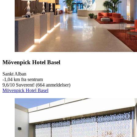
Mövenpick Hotel Basel
Sankt Alban
‐
1,04 km fra sentrum
9,6
/
10
Suverent! (664 anmeldelser)
Mövenpick Hotel Basel