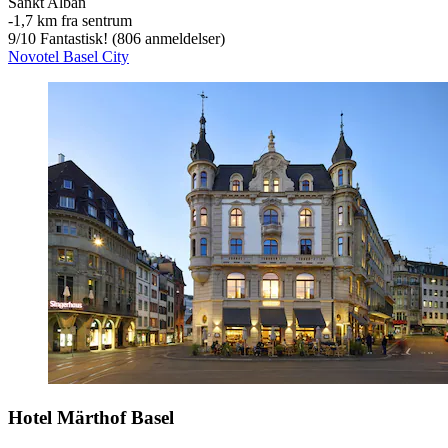
Sankt Alban
‐
1,7 km fra sentrum
9
/
10
Fantastisk! (806 anmeldelser)
Novotel Basel City
Hotel Märthof Basel