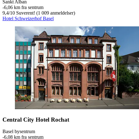
Sankt Alban
‐
6,06 km fra sentrum
9,4
/
10
Suverent! (1 009 anmeldelser)
Hotel Schweizerhof Basel
Central City Hotel Rochat
Basel bysentrum
‐
6,08 km fra sentrum