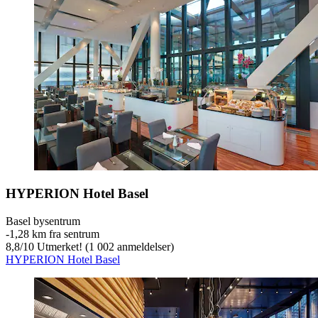
HYPERION Hotel Basel
Basel bysentrum
‐
1,28 km fra sentrum
8,8
/
10
Utmerket! (1 002 anmeldelser)
HYPERION Hotel Basel