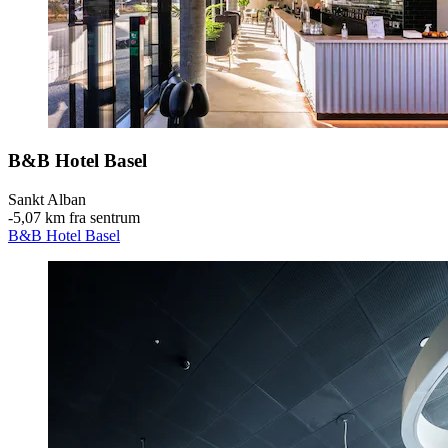
B&B Hotel Basel
Sankt Alban
‐
5,07 km fra sentrum
B&B Hotel Basel