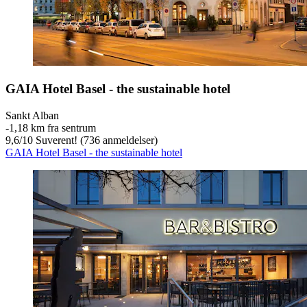
GAIA Hotel Basel - the sustainable hotel
Sankt Alban
‐
1,18 km fra sentrum
9,6
/
10
Suverent! (736 anmeldelser)
GAIA Hotel Basel - the sustainable hotel