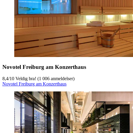
Novotel Freiburg am Konzerthaus
8,4
/
10
Veldig bra! (1 006 anmeldelser)
Novotel Freiburg am Konzerthaus