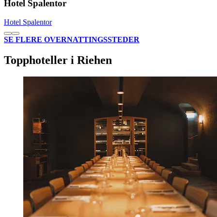
Hotel Spalentor
Hotel Spalentor
SE FLERE OVERNATTINGSSTEDER
Topphoteller i Riehen