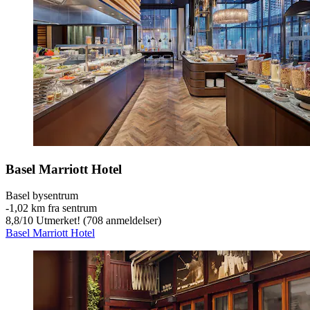
Basel Marriott Hotel
Basel bysentrum
‐
1,02 km fra sentrum
8,8
/
10
Utmerket! (708 anmeldelser)
Basel Marriott Hotel