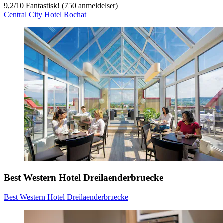
9,2
/
10
Fantastisk! (750 anmeldelser)
Central City Hotel Rochat
Best Western Hotel Dreilaenderbruecke
Best Western Hotel Dreilaenderbruecke