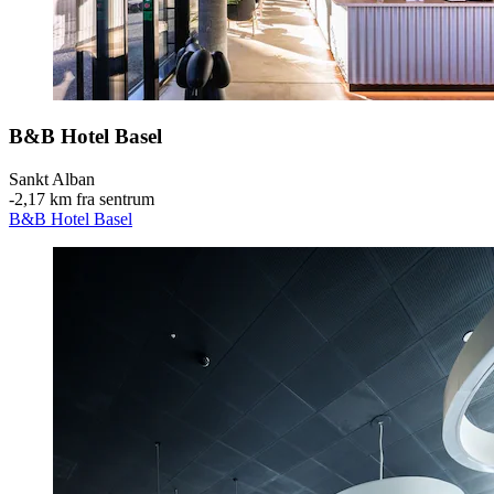
B&B Hotel Basel
Sankt Alban
‐
2,17 km fra sentrum
B&B Hotel Basel