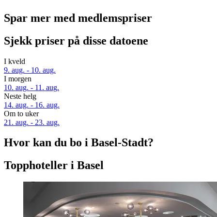
Spar mer med medlemspriser
Sjekk priser på disse datoene
I kveld
9. aug. - 10. aug.
I morgen
10. aug. - 11. aug.
Neste helg
14. aug. - 16. aug.
Om to uker
21. aug. - 23. aug.
Hvor kan du bo i Basel-Stadt?
Topphoteller i Basel