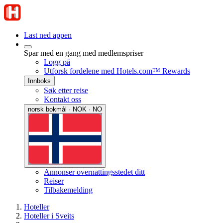
Last ned appen
Spar med en gang med medlemspriser
Logg på
Utforsk fordelene med Hotels.com™ Rewards
Innboks
Søk etter reise
Kontakt oss
norsk bokmål · NOK · NO
Annonser overnattingsstedet ditt
Reiser
Tilbakemelding
Hoteller
Hoteller i Sveits