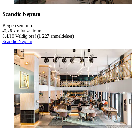
Scandic Neptun
Bergen sentrum
‐
0,26 km fra sentrum
8,4
/
10
Veldig bra! (1 227 anmeldelser)
Scandic Neptun