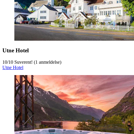
Utne Hotel
10
/
10
Suverent! (1 anmeldelse)
Utne Hotel