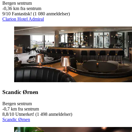
Bergen sentrum
‐
0,36 km fra sentrum
9
/
10
Fantastisk! (1 080 anmeldelser)
Clarion Hotel Admiral
Scandic Ørnen
Bergen sentrum
‐
0,7 km fra sentrum
8,8
/
10
Utmerket! (1 498 anmeldelser)
Scandic Ørnen