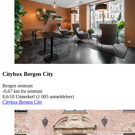
Citybox Bergen City
Bergen sentrum
‐
0,67 km fra sentrum
8,6
/
10
Utmerket! (1 005 anmeldelser)
Citybox Bergen City