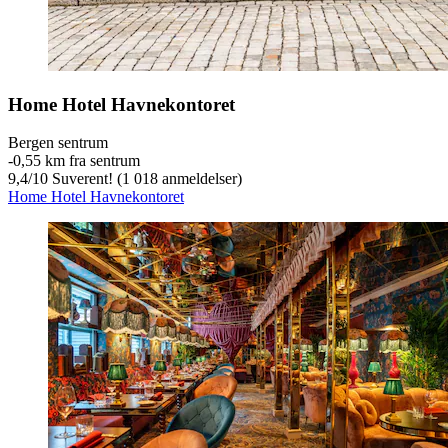
Home Hotel Havnekontoret
Bergen sentrum
‐
0,55 km fra sentrum
9,4
/
10
Suverent! (1 018 anmeldelser)
Home Hotel Havnekontoret