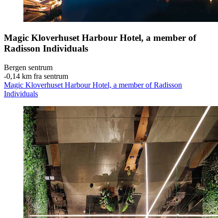
Magic Kloverhuset Harbour Hotel, a member of
Radisson Individuals
Bergen sentrum
‐
0,14 km fra sentrum
Magic Kloverhuset Harbour Hotel, a member of Radisson
Individuals