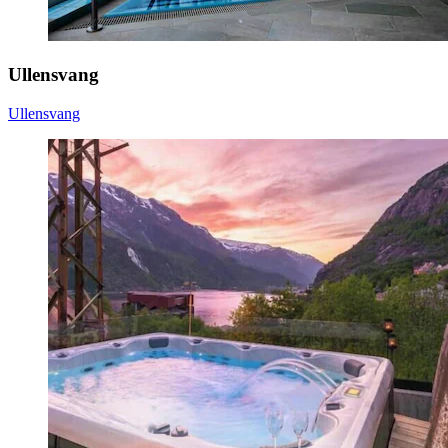
Ullensvang
Ullensvang