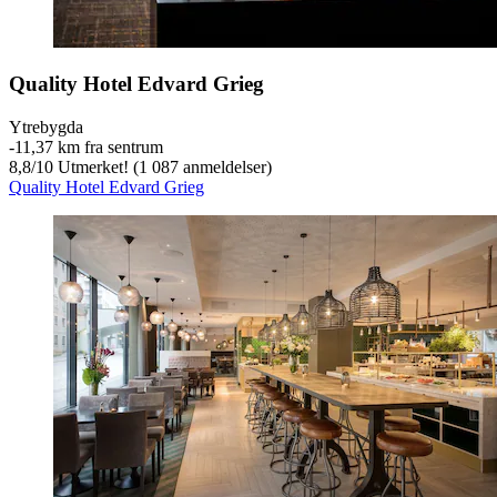
Quality Hotel Edvard Grieg
Ytrebygda
‐
11,37 km fra sentrum
8,8
/
10
Utmerket! (1 087 anmeldelser)
Quality Hotel Edvard Grieg