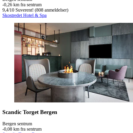
‐
0,26 km fra sentrum
9,4
/
10
Suverent! (808 anmeldelser)
Skostredet Hotel & Spa
Scandic Torget Bergen
Bergen sentrum
‐
0,08 km fra sentrum