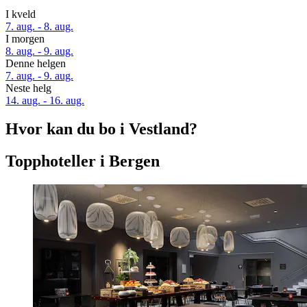
I kveld
7. aug. - 8. aug.
I morgen
8. aug. - 9. aug.
Denne helgen
7. aug. - 9. aug.
Neste helg
14. aug. - 16. aug.
Hvor kan du bo i Vestland?
Topphoteller i Bergen