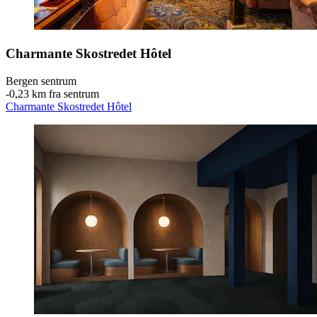
Charmante Skostredet Hôtel
Bergen sentrum
‐
0,23 km fra sentrum
Charmante Skostredet Hôtel