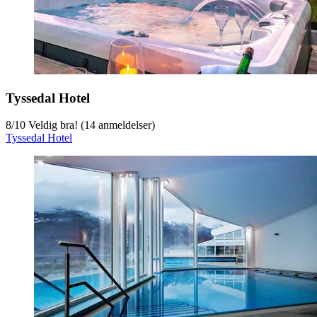
Tyssedal Hotel
8
/
10
Veldig bra! (14 anmeldelser)
Tyssedal Hotel