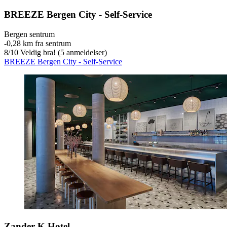
BREEZE Bergen City - Self-Service
Bergen sentrum
‐
0,28 km fra sentrum
8
/
10
Veldig bra! (5 anmeldelser)
BREEZE Bergen City - Self-Service
Zander K Hotel