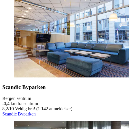
Scandic Byparken
Bergen sentrum
‐
0,4 km fra sentrum
8,2
/
10
Veldig bra! (1 142 anmeldelser)
Scandic Byparken