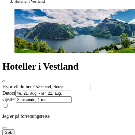
Hoteller i Vestland
Hoteller i Vestland
Hvor vil du hen?
Datoer
Gjester
Jeg er på forretningsreise
Søk