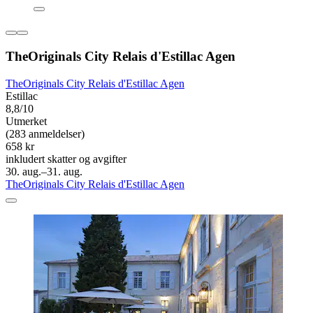
TheOriginals City Relais d'Estillac Agen
TheOriginals City Relais d'Estillac Agen
Estillac
8,8/10
Utmerket
(283 anmeldelser)
658 kr
inkludert skatter og avgifter
30. aug.–31. aug.
TheOriginals City Relais d'Estillac Agen