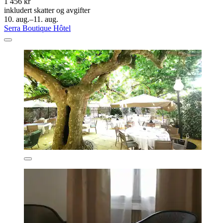
1 456 kr
inkludert skatter og avgifter
10. aug.–11. aug.
Serra Boutique Hôtel