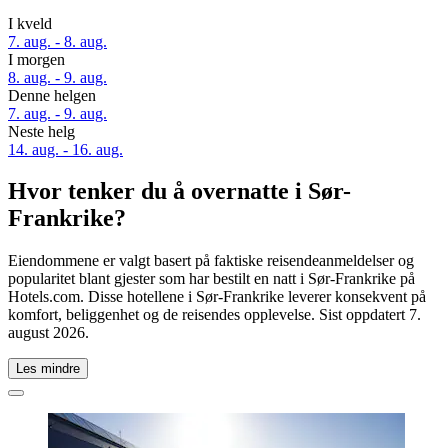
I kveld
7. aug. - 8. aug.
I morgen
8. aug. - 9. aug.
Denne helgen
7. aug. - 9. aug.
Neste helg
14. aug. - 16. aug.
Hvor tenker du å overnatte i Sør-
Frankrike?
Eiendommene er valgt basert på faktiske reisendeanmeldelser og
popularitet blant gjester som har bestilt en natt i Sør-Frankrike på
Hotels.com. Disse hotellene i Sør-Frankrike leverer konsekvent på
komfort, beliggenhet og de reisendes opplevelse. Sist oppdatert
7.
august 2026
.
Les mindre