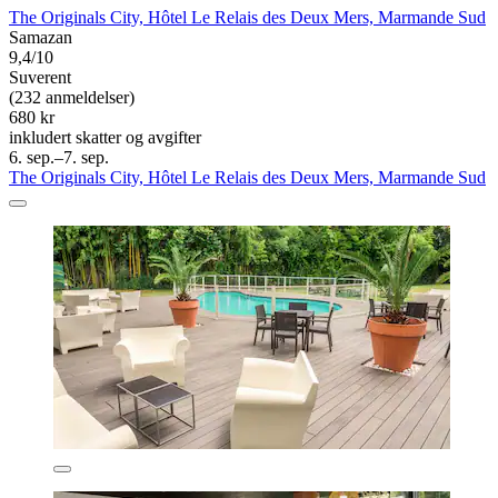
The Originals City, Hôtel Le Relais des Deux Mers, Marmande Sud
Samazan
9,4/10
Suverent
(232 anmeldelser)
680 kr
inkludert skatter og avgifter
6. sep.–7. sep.
The Originals City, Hôtel Le Relais des Deux Mers, Marmande Sud