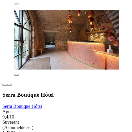
Serra Boutique Hôtel
Serra Boutique Hôtel
Agen
9,4/10
Suverent
(76 anmeldelser)