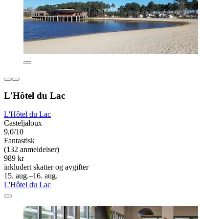
L'Hôtel du Lac
L'Hôtel du Lac
Casteljaloux
9,0/10
Fantastisk
(132 anmeldelser)
989 kr
inkludert skatter og avgifter
15. aug.–16. aug.
L'Hôtel du Lac