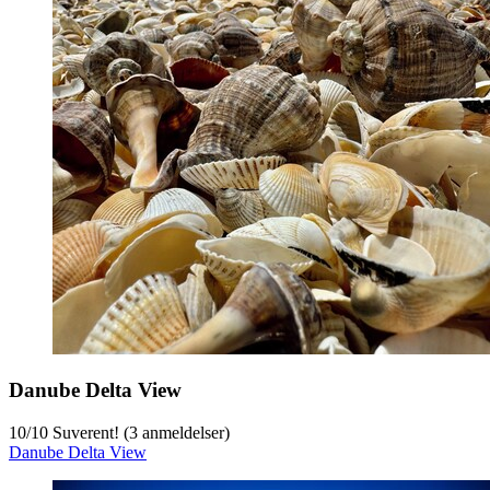
Danube Delta View
10
/
10
Suverent! (3 anmeldelser)
Danube Delta View