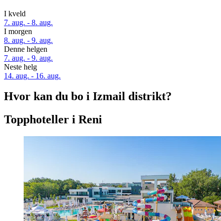
I kveld
7. aug. - 8. aug.
I morgen
8. aug. - 9. aug.
Denne helgen
7. aug. - 9. aug.
Neste helg
14. aug. - 16. aug.
Hvor kan du bo i Izmail distrikt?
Topphoteller i Reni