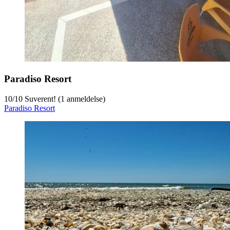
Paradiso Resort
10
/
10
Suverent! (1 anmeldelse)
Paradiso Resort