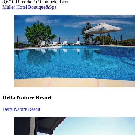
8,6
/
10
Utmerket! (10 anmeldelser)
Muller Hotel Boutique&Spa
Delta Nature Resort
Delta Nature Resort