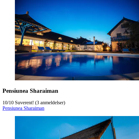
Pensiunea Sharaiman
10
/
10
Suverent! (3 anmeldelser)
Pensiunea Sharaiman