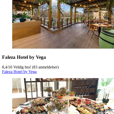
Faleza Hotel by Vega
8,4
/
10
Veldig bra! (83 anmeldelser)
Faleza Hotel by Vega