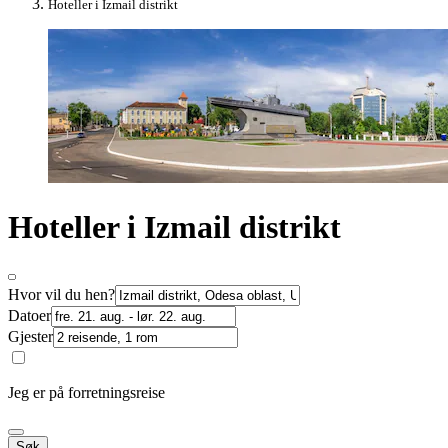
Hoteller i Izmail distrikt
Hoteller i Izmail distrikt
Hvor vil du hen?
Datoer
Gjester
Jeg er på forretningsreise
Søk