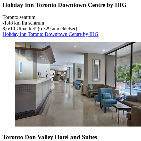
Holiday Inn Toronto Downtown Centre by IHG
Toronto sentrum
‐
1,48 km fra sentrum
8,6
/
10
Utmerket! (6 329 anmeldelser)
Holiday Inn Toronto Downtown Centre by IHG
Toronto Don Valley Hotel and Suites