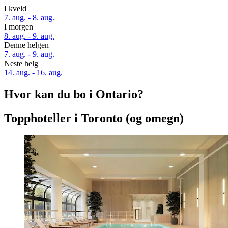
I kveld
7. aug. - 8. aug.
I morgen
8. aug. - 9. aug.
Denne helgen
7. aug. - 9. aug.
Neste helg
14. aug. - 16. aug.
Hvor kan du bo i Ontario?
Topphoteller i Toronto (og omegn)