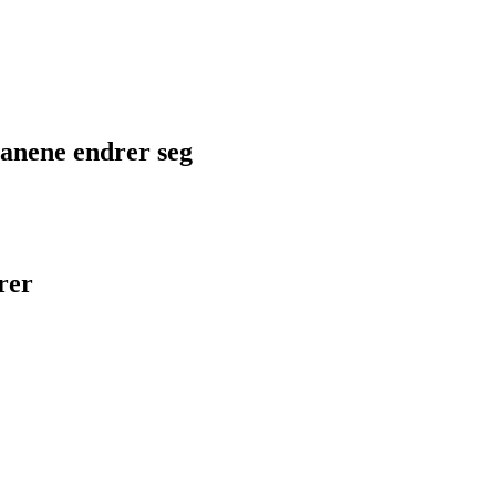
planene endrer seg
rer