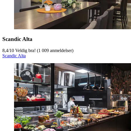
Scandic Alta
8,4
/
10
Veldig bra! (1 009 anmeldelser)
Scandic Alta