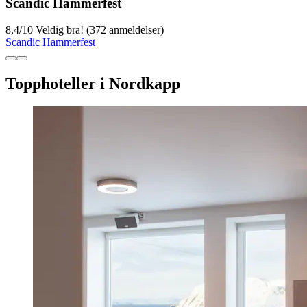
Scandic Hammerfest
8,4
/
10
Veldig bra! (372 anmeldelser)
Scandic Hammerfest
Topphoteller i Nordkapp