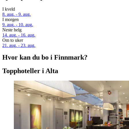
I kveld
8. aug. - 9. aug.
I morgen
9. aug. - 10. aug.
Neste helg
14. aug. - 16. aug.
Om to uker
21. aug. - 23. aug.
Hvor kan du bo i Finnmark?
Topphoteller i Alta