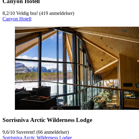
Canyon Hotell
8,2
/
10
Veldig bra! (419 anmeldelser)
Canyon Hotell
Sorrisniva Arctic Wilderness Lodge
9,6
/
10
Suverent! (66 anmeldelser)
Sorrisniva Arctic Wilderness Lodge