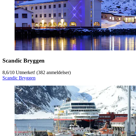
Scandic Bryggen
8,6
/
10
Utmerket! (382 anmeldelser)
Scandic Bryggen