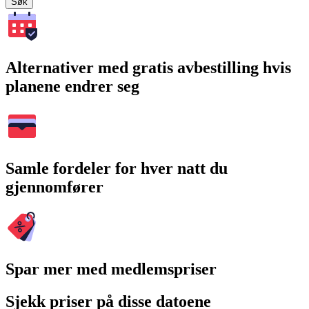
Søk
Alternativer med gratis avbestilling hvis
planene endrer seg
Samle fordeler for hver natt du
gjennomfører
Spar mer med medlemspriser
Sjekk priser på disse datoene