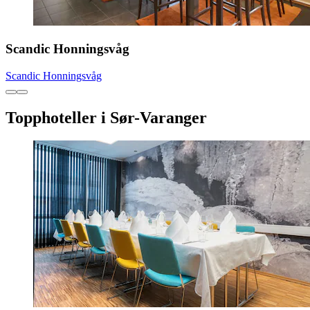
Scandic Honningsvåg
Scandic Honningsvåg
Topphoteller i Sør-Varanger