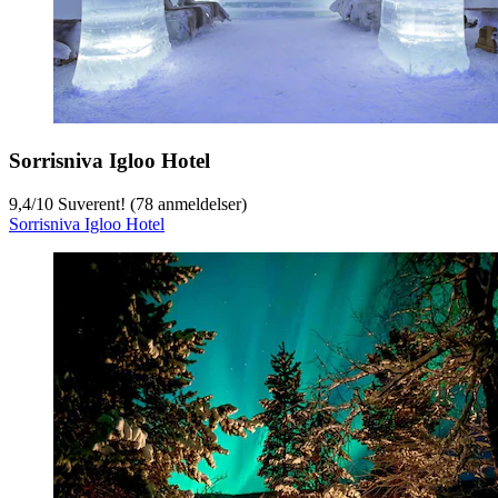
Sorrisniva Igloo Hotel
9,4
/
10
Suverent! (78 anmeldelser)
Sorrisniva Igloo Hotel