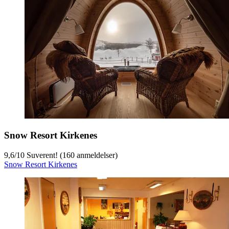
Snow Resort Kirkenes
9,6
/
10
Suverent! (160 anmeldelser)
Snow Resort Kirkenes