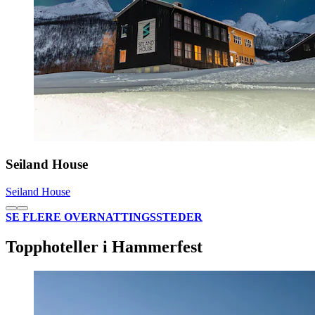
Seiland House
Seiland House
SE FLERE OVERNATTINGSSTEDER
Topphoteller i Hammerfest