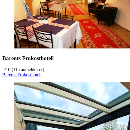
Barents Frokosthotell
5
/
10
(115 anmeldelser)
Barents Frokosthotell