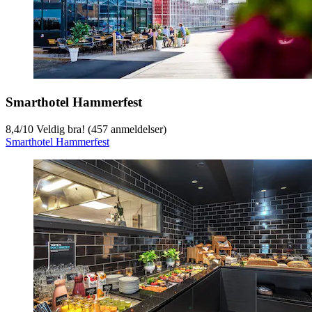
Smarthotel Hammerfest
8,4
/
10
Veldig bra! (457 anmeldelser)
Smarthotel Hammerfest