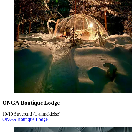
ONGA Boutique Lodge
10
/
10
Suverent! (1 anmeldelse)
ONGA Boutique Lodge