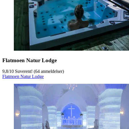
Flatmoen Natur Lodge
9,8
/
10
Suverent! (64 anmeldelser)
Flatmoen Natur Lodge