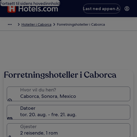
Fortsett til sidens hovedinnhold
Last ned appen
Hoteller i Caborca
Forretningshoteller i Caborca
Forretningshoteller i Caborca
Hvor vil du hen?
Caborca, Sonora, Mexico
Datoer
tor. 20. aug. - fre. 21. aug.
Gjester
2 reisende, 1 rom