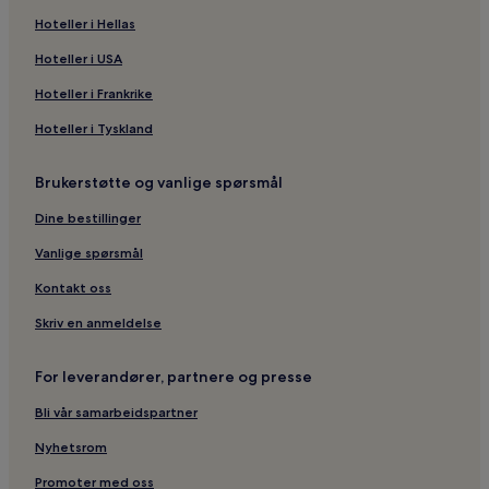
Hoteller i Hellas
Hoteller i USA
Hoteller i Frankrike
Hoteller i Tyskland
Brukerstøtte og vanlige spørsmål
Dine bestillinger
Vanlige spørsmål
Kontakt oss
Skriv en anmeldelse
For leverandører, partnere og presse
Bli vår samarbeidspartner
Nyhetsrom
Promoter med oss