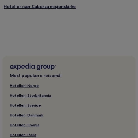
Hoteller nær Caborca misjonskirke
Mest populære reisemål
Hoteller i Norge
Hoteller i Storbritannia
Hoteller i Sverige
Hoteller i Danmark
Hoteller i Spania
Hoteller i Italia