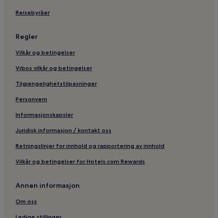
Reisebyråer
Regler
Vilkår og betingelser
Vrbos vilkår og betingelser
Tilgjengelighetstilpasninger
Personvern
Informasjonskapsler
Juridisk informasjon / kontakt oss
Retningslinjer for innhold og rapportering av innhold
Vilkår og betingelser for Hotels.com Rewards
Annen informasjon
Om oss
Ledige stillinger