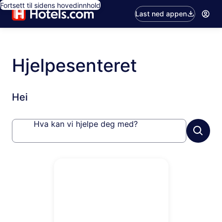
Fortsett til sidens hovedinnhold
Last ned appen
Hjelpesenteret
Hei
Hva kan vi hjelpe deg med?