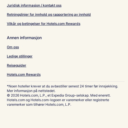
Juridisk informasjon / kontakt oss
Retningslinjer for innhold og rapportering av innhold
Vilkår og betingelser for Hotels.com Rewards
Annen informasjon
Om oss
Ledige stillinger
Reiseguider
Hotels.com Rewards
*Noen hoteller krever at du avbestiller senest 24 timer før innsjekking.
Mer informasjon på nettstedet.
© 2026 Hotels.com, L.P., et Expedia Group-selskap. Med enerett.
Hotels.com og Hotels.com-logoen er varemerker eller registrerte
varemerker som tilhører Hotels.com, L.P.