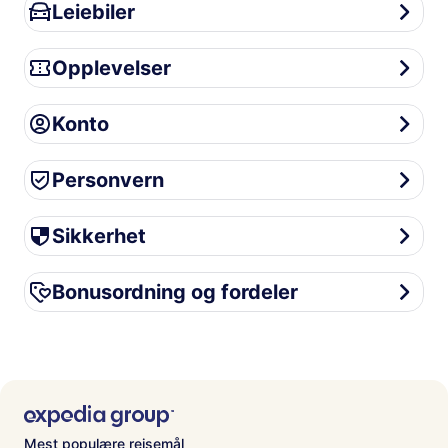
Leiebiler
Leiebiler
Opplevelser
Opplevelser
Konto
Konto
Personvern
Personvern
Sikkerhet
Sikkerhet
Bonusordning og fordeler
Bonusordning og fordeler
Mest populære reisemål