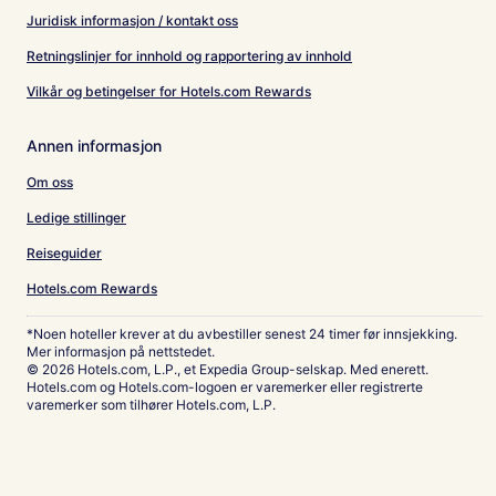
Juridisk informasjon / kontakt oss
Retningslinjer for innhold og rapportering av innhold
Vilkår og betingelser for Hotels.com Rewards
Annen informasjon
Om oss
Ledige stillinger
Reiseguider
Hotels.com Rewards
*Noen hoteller krever at du avbestiller senest 24 timer før innsjekking.
Mer informasjon på nettstedet.
© 2026 Hotels.com, L.P., et Expedia Group-selskap. Med enerett.
Hotels.com og Hotels.com-logoen er varemerker eller registrerte
varemerker som tilhører Hotels.com, L.P.