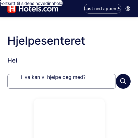
Fortsett til sidens hovedinnhold
Last ned appen
Hjelpesenteret
Hei
Hva kan vi hjelpe deg med?