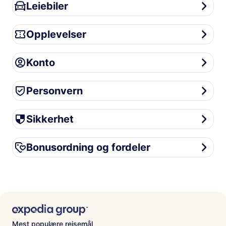
Leiebiler
Leiebiler
Opplevelser
Opplevelser
Konto
Konto
Personvern
Personvern
Sikkerhet
Sikkerhet
Bonusordning og fordeler
Bonusordning og fordeler
Mest populære reisemål