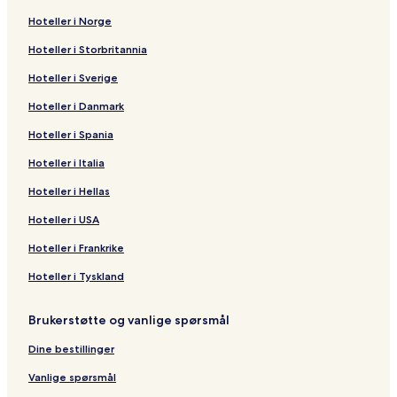
Hoteller i Norge
Hoteller i Storbritannia
Hoteller i Sverige
Hoteller i Danmark
Hoteller i Spania
Hoteller i Italia
Hoteller i Hellas
Hoteller i USA
Hoteller i Frankrike
Hoteller i Tyskland
Brukerstøtte og vanlige spørsmål
Dine bestillinger
Vanlige spørsmål