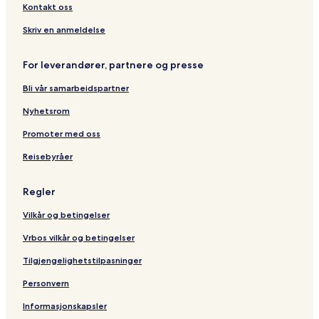
Kontakt oss
Skriv en anmeldelse
For leverandører, partnere og presse
Bli vår samarbeidspartner
Nyhetsrom
Promoter med oss
Reisebyråer
Regler
Vilkår og betingelser
Vrbos vilkår og betingelser
Tilgjengelighetstilpasninger
Personvern
Informasjonskapsler