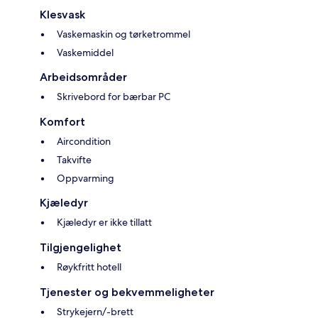
Klesvask
Vaskemaskin og tørketrommel
Vaskemiddel
Arbeidsområder
Skrivebord for bærbar PC
Komfort
Aircondition
Takvifte
Oppvarming
Kjæledyr
Kjæledyr er ikke tillatt
Tilgjengelighet
Røykfritt hotell
Tjenester og bekvemmeligheter
Strykejern/-brett