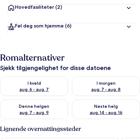
Hovedfasiliteter
(2)
Føl deg som hjemme
(6)
Romalternativer
Sjekk tilgjengelighet for disse datoene
Sjekk tilgjengelighet for i kveld, aug. 6 - aug. 7
Sjekk tilgjengelighet for i mor
I kveld
I morgen
aug. 6 - aug. 7
aug. 7 - aug. 8
Sjekk tilgjengelighet for denne helgen, aug. 7 - aug. 9
Sjekk tilgjengelighet for neste 
Denne helgen
Neste helg
aug. 7 - aug. 9
aug. 14 - aug. 16
Lignende overnattingssteder