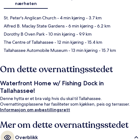
nærheten
St. Peter's Anglican Church
- 4 min kjøring
- 3.7 km
Alfred B. Maclay State Gardens
- 6 min kjøring
- 6.2 km
Dorothy B Oven Park
- 10 min kjøring
- 9.9 km
The Centre of Tallahassee
- 12 min kjøring
- 15.4 km
Tallahassee Automobile Museum
- 13 min kjøring
- 15.7 km
Om dette overnattingsstedet
Waterfront Home w/ Fishing Dock in
Tallahassee!
Denne hytta er et bra valg hvis du skal til Tallahassee.
Overnattingsplassene har fasiliteter som kjøkken, peis og terrasser.
Informasjon om avbestillingsrett
Mer om dette overnattingsstedet
Overblikk