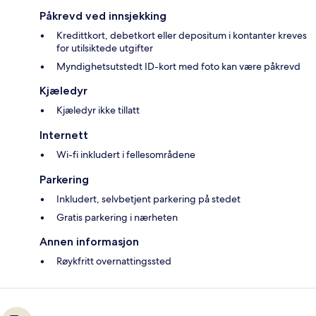
Påkrevd ved innsjekking
Kredittkort, debetkort eller depositum i kontanter kreves
for utilsiktede utgifter
Myndighetsutstedt ID-kort med foto kan være påkrevd
Kjæledyr
Kjæledyr ikke tillatt
Internett
Wi-fi inkludert i fellesområdene
Parkering
Inkludert, selvbetjent parkering på stedet
Gratis parkering i nærheten
Annen informasjon
Røykfritt overnattingssted