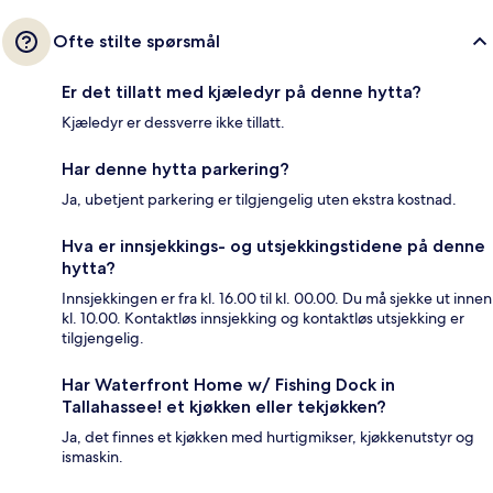
Ofte stilte spørsmål
Er det tillatt med kjæledyr på denne hytta?
Kjæledyr er dessverre ikke tillatt.
Har denne hytta parkering?
Ja, ubetjent parkering er tilgjengelig uten ekstra kostnad.
Hva er innsjekkings- og utsjekkingstidene på denne
hytta?
Innsjekkingen er fra kl. 16.00 til kl. 00.00. Du må sjekke ut innen
kl. 10.00. Kontaktløs innsjekking og kontaktløs utsjekking er
tilgjengelig.
Har Waterfront Home w/ Fishing Dock in
Tallahassee! et kjøkken eller tekjøkken?
Ja, det finnes et kjøkken med hurtigmikser, kjøkkenutstyr og
ismaskin.