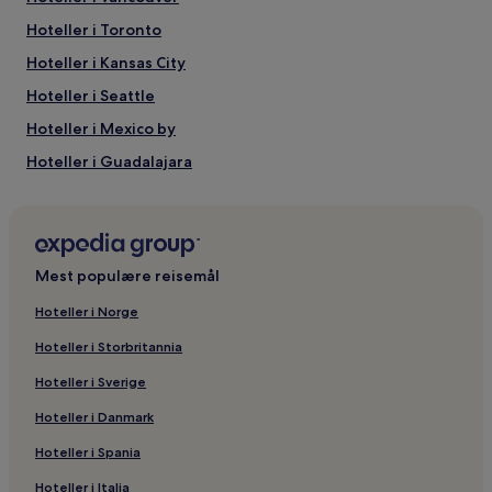
Hoteller i Toronto
Hoteller i Kansas City
Hoteller i Seattle
Hoteller i Mexico by
Hoteller i Guadalajara
Hoteller i Monterrey
Hoteller i San Francisco
Hoteller i Philadelphia
Mest populære reisemål
Hoteller i New York
Hoteller i Norge
Hoteller i Miami
Hoteller i Storbritannia
Hoteller i Los Angeles
Hoteller i Sverige
Hoteller i Houston
Hoteller i Danmark
Hoteller i Dallas
Hoteller i Spania
Hoteller i Boston
Hoteller i Italia
Hoteller i Atlanta