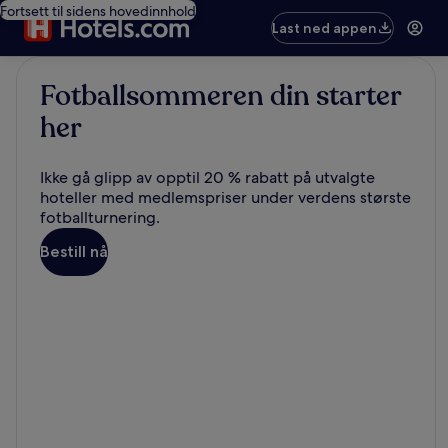
Fortsett til sidens hovedinnhold
Last ned appen
Fotballsommeren din starter
her
Ikke gå glipp av opptil 20 % rabatt på utvalgte
hoteller med medlemspriser under verdens største
fotballturnering.
Bestill nå