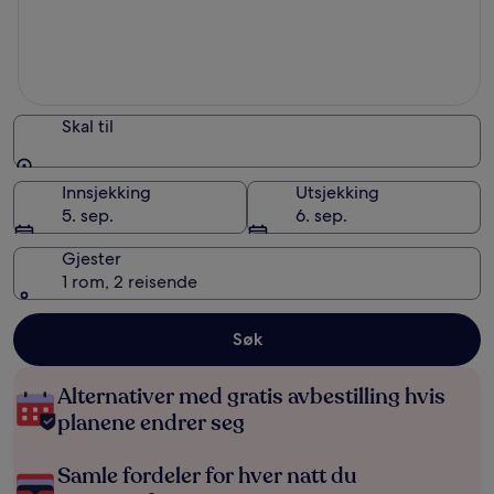
Skal til
Skal til
Innsjekking
Utsjekking
5. sep.
6. sep.
Gjester
1 rom, 2 reisende
Søk
Alternativer med gratis avbestilling hvis
planene endrer seg
Samle fordeler for hver natt du