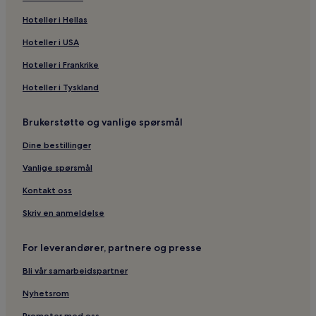
Hoteller i Hellas
Hoteller i USA
Hoteller i Frankrike
Hoteller i Tyskland
Brukerstøtte og vanlige spørsmål
Dine bestillinger
Vanlige spørsmål
Kontakt oss
Skriv en anmeldelse
For leverandører, partnere og presse
Bli vår samarbeidspartner
Nyhetsrom
Promoter med oss