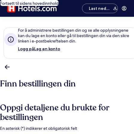
Fortsett til sidens hovedinnhold
Last ned
appen
For å administrere bestillingen din og se alle opplysningene
kan du lage en konto eller gå til bestillingen din via den sikre
linken i e-postbekreftelsen din.
Logg på
Lag en konto
Finn bestillingen din
Oppgi detaljene du brukte for
bestillingen
En asterisk (*) indikerer et obligatorisk felt