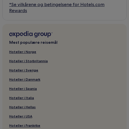
*Se vilkårene og betingelsene for Hotels.com
Rewards
Mest populære reisemål
Hoteller i Norge
Hoteller i Storbritannia
Hoteller i Sverige
Hoteller i Danmark
Hoteller i Spania
Hoteller i Italia
Hoteller i Hellas
Hoteller i USA
Hoteller i Frankrike