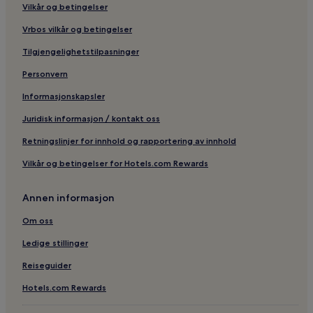
Vilkår og betingelser
Vrbos vilkår og betingelser
Tilgjengelighetstilpasninger
Personvern
Informasjonskapsler
Juridisk informasjon / kontakt oss
Retningslinjer for innhold og rapportering av innhold
Vilkår og betingelser for Hotels.com Rewards
Annen informasjon
Om oss
Ledige stillinger
Reiseguider
Hotels.com Rewards