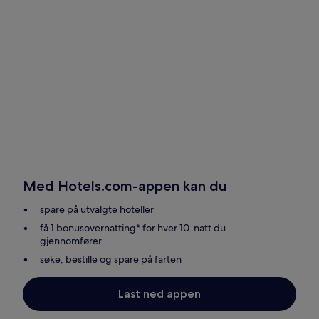
Med Hotels.com-appen kan du
spare på utvalgte hoteller
få 1 bonusovernatting* for hver 10. natt du
gjennomfører
søke, bestille og spare på farten
Last ned appen