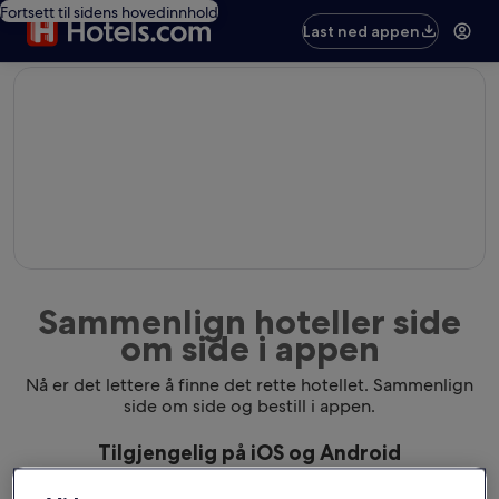
Fortsett til sidens hovedinnhold
Last ned appen
editorial
Sammenlign hoteller side
om side i appen
Nå er det lettere å finne det rette hotellet. Sammenlign
side om side og bestill i appen.
Tilgjengelig på iOS og Android