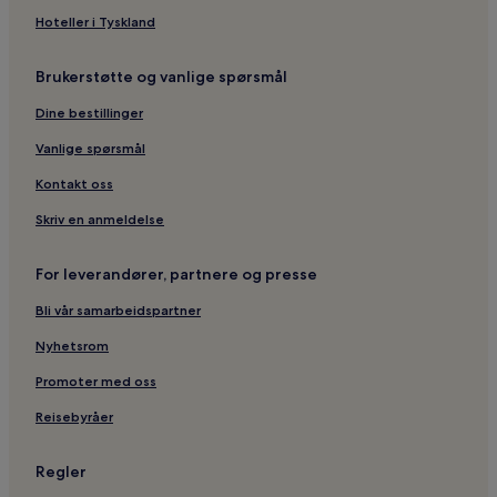
Hoteller i Tyskland
Brukerstøtte og vanlige spørsmål
Dine bestillinger
Vanlige spørsmål
Kontakt oss
Skriv en anmeldelse
For leverandører, partnere og presse
Bli vår samarbeidspartner
Nyhetsrom
Promoter med oss
Reisebyråer
Regler