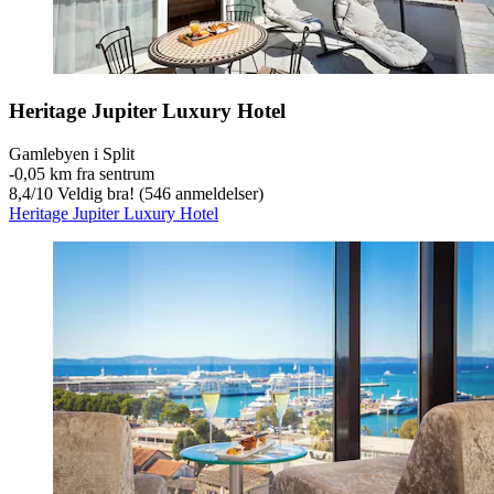
Heritage Jupiter Luxury Hotel
Gamlebyen i Split
‐
0,05 km fra sentrum
8,4
/
10
Veldig bra! (546 anmeldelser)
Heritage Jupiter Luxury Hotel