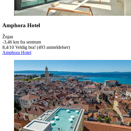
Amphora Hotel
Žnjan
‐
3,46 km fra sentrum
8,4
/
10
Veldig bra! (493 anmeldelser)
Amphora Hotel