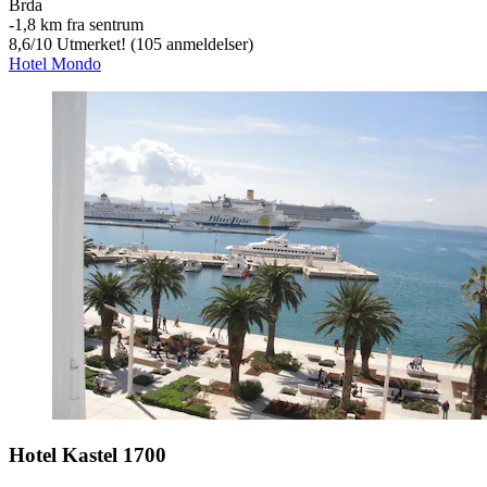
Brda
‐
1,8 km fra sentrum
8,6
/
10
Utmerket! (105 anmeldelser)
Hotel Mondo
Hotel Kastel 1700