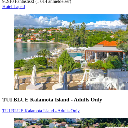
9,2
/
10
Fantastisk! (1 014 anmeldelser)
Hotel Lapad
TUI BLUE Kalamota Island - Adults Only
TUI BLUE Kalamota Island - Adults Only