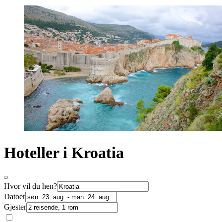
Hoteller i Kroatia
Hvor vil du hen?
Datoer
Gjester