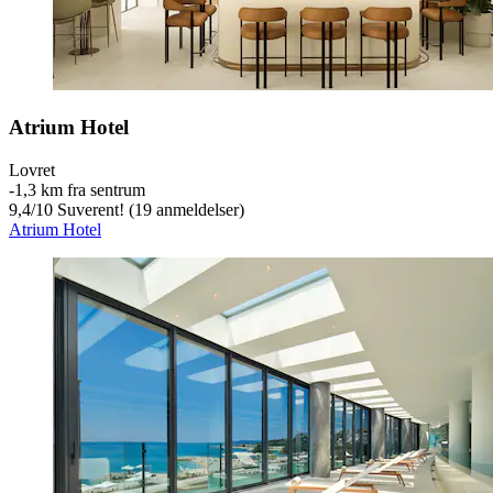
Atrium Hotel
Lovret
‐
1,3 km fra sentrum
9,4
/
10
Suverent! (19 anmeldelser)
Atrium Hotel