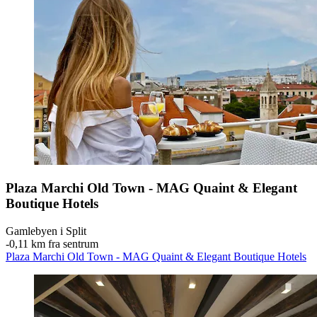
Plaza Marchi Old Town - MAG Quaint & Elegant
Boutique Hotels
Gamlebyen i Split
‐
0,11 km fra sentrum
Plaza Marchi Old Town - MAG Quaint & Elegant Boutique Hotels