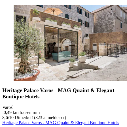
Heritage Palace Varos - MAG Quaint & Elegant
Boutique Hotels
Varoš
‐
0,49 km fra sentrum
8,6
/
10
Utmerket! (323 anmeldelser)
Heritage Palace Varos - MAG Quaint & Elegant Boutique Hotels