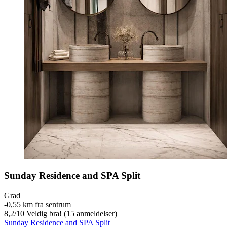
Sunday Residence and SPA Split
Grad
‐
0,55 km fra sentrum
8,2
/
10
Veldig bra! (15 anmeldelser)
Sunday Residence and SPA Split