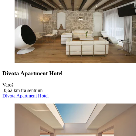
Divota Apartment Hotel
Varoš
‐
0,62 km fra sentrum
Divota Apartment Hotel