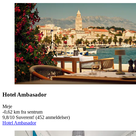
Hotel Ambasador
Meje
‐
0,62 km fra sentrum
9,8
/
10
Suverent! (452 anmeldelser)
Hotel Ambasador