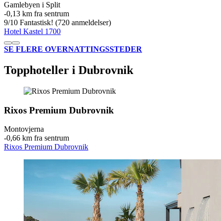
Gamlebyen i Split
‐
0,13 km fra sentrum
9
/
10
Fantastisk! (720 anmeldelser)
Hotel Kastel 1700
SE FLERE OVERNATTINGSSTEDER
Topphoteller i Dubrovnik
Rixos Premium Dubrovnik
Montovjerna
‐
0,66 km fra sentrum
Rixos Premium Dubrovnik