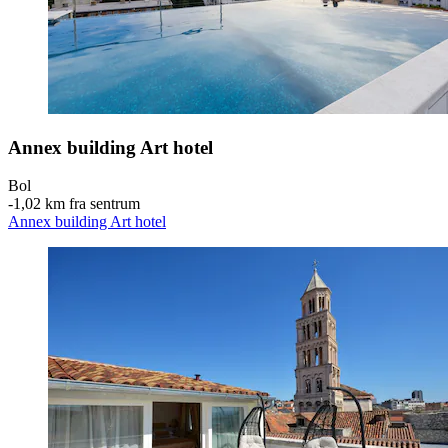
Annex building Art hotel
Bol
‐
1,02 km fra sentrum
Annex building Art hotel