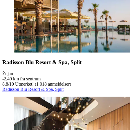
Radisson Blu Resort & Spa, Split
Žnjan
‐
2,49 km fra sentrum
8,8
/
10
Utmerket! (1 018 anmeldelser)
Radisson Blu Resort & Spa, Split