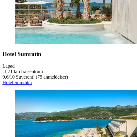
Hotel Sumratin
Lapad
‐
1,71 km fra sentrum
9,6
/
10
Suverent! (75 anmeldelser)
Hotel Sumratin