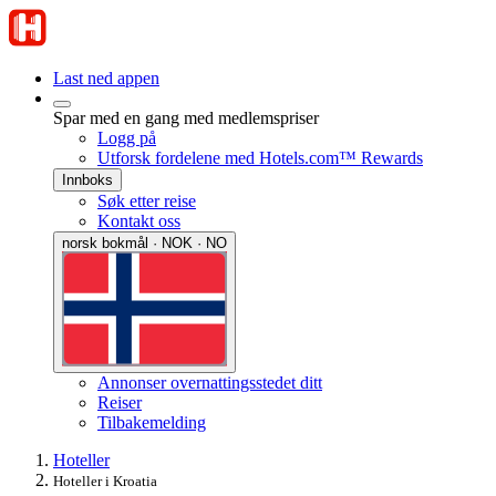
Last ned appen
Spar med en gang med medlemspriser
Logg på
Utforsk fordelene med Hotels.com™ Rewards
Innboks
Søk etter reise
Kontakt oss
norsk bokmål · NOK · NO
Annonser overnattingsstedet ditt
Reiser
Tilbakemelding
Hoteller
Hoteller i Kroatia