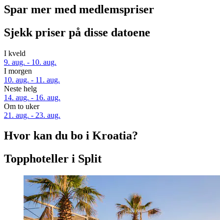
Spar mer med medlemspriser
Sjekk priser på disse datoene
I kveld
9. aug. - 10. aug.
I morgen
10. aug. - 11. aug.
Neste helg
14. aug. - 16. aug.
Om to uker
21. aug. - 23. aug.
Hvor kan du bo i Kroatia?
Topphoteller i Split