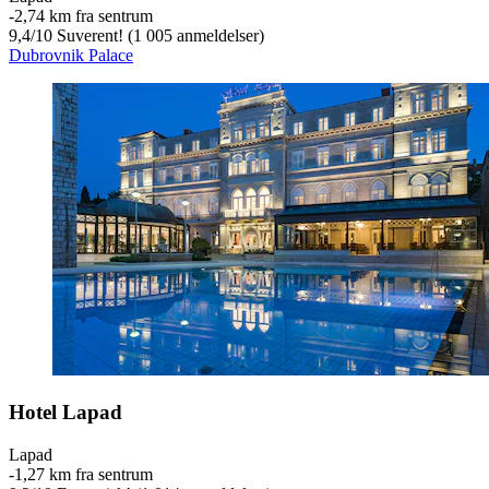
‐
2,74 km fra sentrum
9,4
/
10
Suverent! (1 005 anmeldelser)
Dubrovnik Palace
Hotel Lapad
Lapad
‐
1,27 km fra sentrum