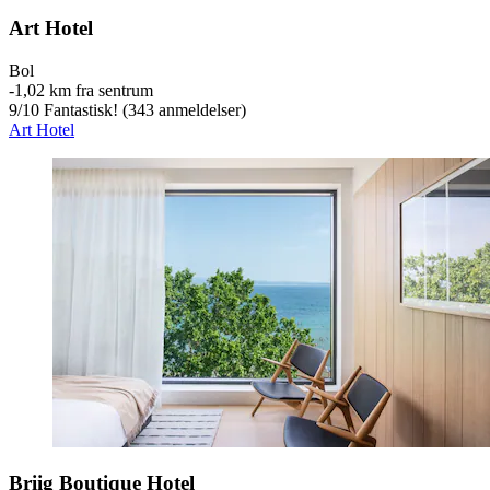
Art Hotel
Bol
‐
1,02 km fra sentrum
9
/
10
Fantastisk! (343 anmeldelser)
Art Hotel
Briig Boutique Hotel