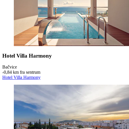
Hotel Villa Harmony
Bačvice
‐
0,84 km fra sentrum
Hotel Villa Harmony