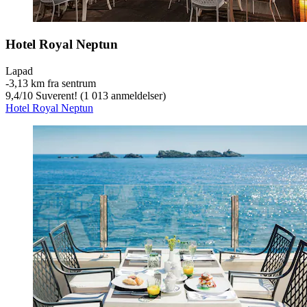
Hotel Royal Neptun
Lapad
‐
3,13 km fra sentrum
9,4
/
10
Suverent! (1 013 anmeldelser)
Hotel Royal Neptun