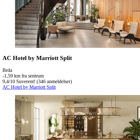
AC Hotel by Marriott Split
Brda
‐
1,59 km fra sentrum
9,4
/
10
Suverent! (346 anmeldelser)
AC Hotel by Marriott Split