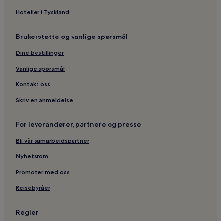
Hoteller i Tyskland
Brukerstøtte og vanlige spørsmål
Dine bestillinger
Vanlige spørsmål
Kontakt oss
Skriv en anmeldelse
For leverandører, partnere og presse
Bli vår samarbeidspartner
Nyhetsrom
Promoter med oss
Reisebyråer
Regler