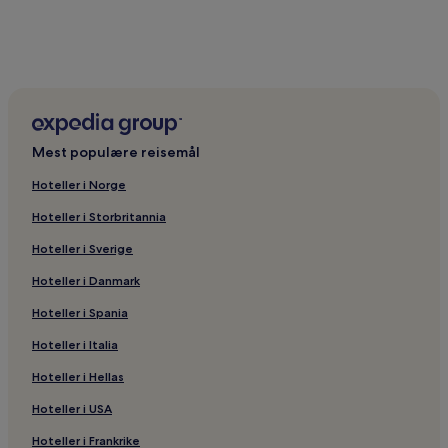
Mest populære reisemål
Hoteller i Norge
Hoteller i Storbritannia
Hoteller i Sverige
Hoteller i Danmark
Hoteller i Spania
Hoteller i Italia
Hoteller i Hellas
Hoteller i USA
Hoteller i Frankrike