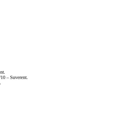
nt.
/10 – Suverent.
.