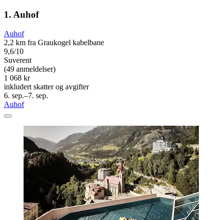
1. Auhof
Auhof
2,2 km fra Graukogel kabelbane
9,6/10
Suverent
(49 anmeldelser)
1 068 kr
inkludert skatter og avgifter
6. sep.–7. sep.
Auhof