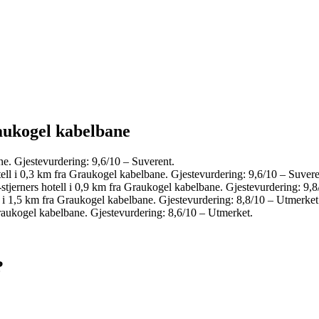
aukogel kabelbane
ne. Gjestevurdering: 9,6/10 – Suverent.
ell i 0,3 km fra Graukogel kabelbane. Gjestevurdering: 9,6/10 – Suvere
tjerners hotell i 0,9 km fra Graukogel kabelbane. Gjestevurdering: 9,8
l i 1,5 km fra Graukogel kabelbane. Gjestevurdering: 8,8/10 – Utmerket
Graukogel kabelbane. Gjestevurdering: 8,6/10 – Utmerket.
?