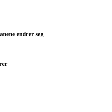
planene endrer seg
rer