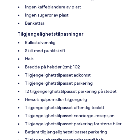
Ingen kaffeblandere av plast
Ingen sugerør av plast
Bankettsal
Tilgjengelighetstilpasninger
Rullestolvennlig
Skilt med punktskrift
Heis
Bredde på heisdør (cm): 102
Tilgjengelighetstilpasset adkomst
Tilgjengelighetstilpasset parkering
12 tilgjengelighetstilpasset parkering på stedet
Hørselshjelpemidler tilgjengelig
Tilgjengelighetstilpasset offentlig toalett
Tilgjengelighetstilpasset concierge-resepsjon
Tilgjengelighetstilpasset parkering for større biler
Betjent tilgjengelighetstilpasset parkering