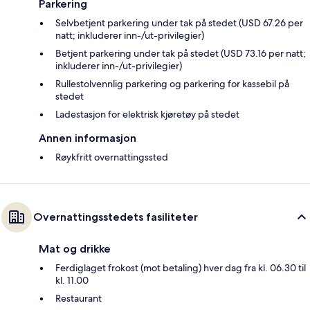
Parkering
Selvbetjent parkering under tak på stedet (USD 67.26 per
natt; inkluderer inn-/ut-privilegier)
Betjent parkering under tak på stedet (USD 73.16 per natt;
inkluderer inn-/ut-privilegier)
Rullestolvennlig parkering og parkering for kassebil på
stedet
Ladestasjon for elektrisk kjøretøy på stedet
Annen informasjon
Røykfritt overnattingssted
Overnattingsstedets fasiliteter
Mat og drikke
Ferdiglaget frokost (mot betaling) hver dag fra kl. 06.30 til
kl. 11.00
Restaurant