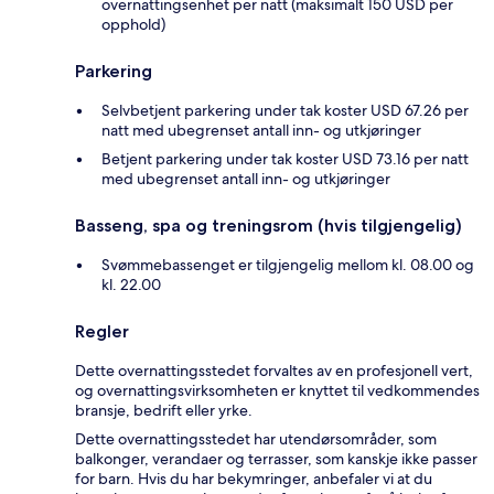
overnattingsenhet per natt (maksimalt 150 USD per
opphold)
Parkering
Selvbetjent parkering under tak koster USD 67.26 per
natt med ubegrenset antall inn- og utkjøringer
Betjent parkering under tak koster USD 73.16 per natt
med ubegrenset antall inn- og utkjøringer
Basseng, spa og treningsrom (hvis tilgjengelig)
Svømmebassenget er tilgjengelig mellom kl. 08.00 og
kl. 22.00
Regler
Dette overnattingsstedet forvaltes av en profesjonell vert,
og overnattingsvirksomheten er knyttet til vedkommendes
bransje, bedrift eller yrke.
Dette overnattingsstedet har utendørsområder, som
balkonger, verandaer og terrasser, som kanskje ikke passer
for barn. Hvis du har bekymringer, anbefaler vi at du