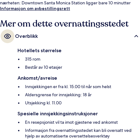
nærheten: Downtown Santa Monica Station ligger bare 10 minutter
unna til fots.
Informasjon om avbestillingsrett
Mer om dette overnattingsstedet
Overblikk
Hotellets størrelse
315 rom
Består av 10 etasjer
Ankomst/avreise
Innsjekkingen er fra kl. 15.00 til når som helst
Aldersgrense for innsjekking: 18 år
Utsjekking kl. 11.00
Spesielle innsjekkingsinstruksjoner
En resepsjonist vil ta imot gjestene ved ankomst
Informasjon fra overnattingsstedet kan bli oversatt ved
hjelp av automatiserte oversettelsesverktøy