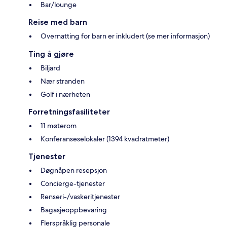
Bar/lounge
Reise med barn
Overnatting for barn er inkludert (se mer informasjon)
Ting å gjøre
Biljard
Nær stranden
Golf i nærheten
Forretningsfasiliteter
11 møterom
Konferanseselokaler (1394 kvadratmeter)
Tjenester
Døgnåpen resepsjon
Concierge-tjenester
Renseri-/vaskeritjenester
Bagasjeoppbevaring
Flerspråklig personale