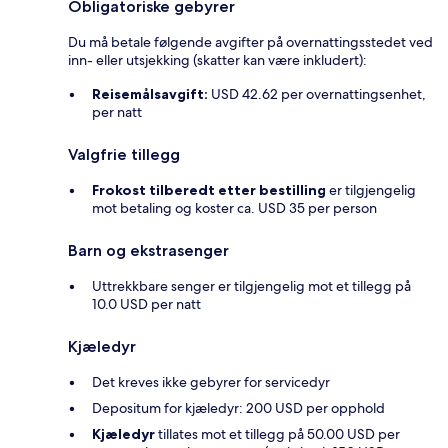
Obligatoriske gebyrer
Du må betale følgende avgifter på overnattingsstedet ved
inn- eller utsjekking (skatter kan være inkludert):
Reisemålsavgift:
USD 42.62 per overnattingsenhet,
per natt
Valgfrie tillegg
Frokost tilberedt etter bestilling
er tilgjengelig
mot betaling og koster ca. USD 35 per person
Barn og ekstrasenger
Uttrekkbare senger er tilgjengelig mot et tillegg på
10.0 USD per natt
Kjæledyr
Det kreves ikke gebyrer for servicedyr
Depositum for kjæledyr: 200 USD per opphold
Kjæledyr
tillates mot et tillegg på 50.00 USD per