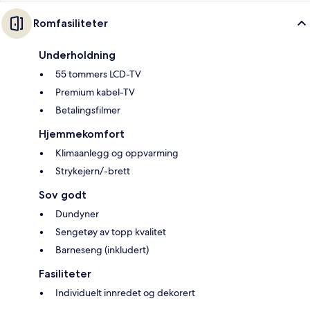
Romfasiliteter
Underholdning
55 tommers LCD-TV
Premium kabel-TV
Betalingsfilmer
Hjemmekomfort
Klimaanlegg og oppvarming
Strykejern/-brett
Sov godt
Dundyner
Sengetøy av topp kvalitet
Barneseng (inkludert)
Fasiliteter
Individuelt innredet og dekorert