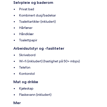
Selvpleie og baderom
Privat bad
Kombinert dusj/badekar
Toalettartikler (inkludert)
Hårføner
Håndklær
Toalettpapir
Arbeidsutstyr og -fasiliteter
Skrivebord
Wi-fi (inkludert) (hastighet på 50+ mbps)
Telefon
Kontorstol
Mat og drikke
Kjøleskap
Flaskevann (inkludert)
Mer