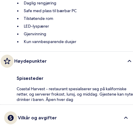
Daglig rengjøring
Safe med plass til bærbar PC
Tilstøtende rom
LED-lyspærer
Gjenvinning
Kun vannbesparende dusjer
Høydepunkter
Spisesteder
Coastal Harvest - restaurant spesialiserer seg på kaliforniske
retter, og serverer frokost, lunsj, og middag. Gjestene kan nyte
drinker i baren. Åpen hver dag
Vilkår og avgifter