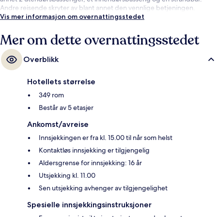
Andre reisende skryter av blant annet den vennlige betjeningen.
Vis mer informasjon om overnattingsstedet
Mer om dette overnattingsstedet
Overblikk
Hotellets størrelse
349 rom
Består av 5 etasjer
Ankomst/avreise
Innsjekkingen er fra kl. 15.00 til når som helst
Kontaktløs innsjekking er tilgjengelig
Aldersgrense for innsjekking: 16 år
Utsjekking kl. 11.00
Sen utsjekking avhenger av tilgjengelighet
Spesielle innsjekkingsinstruksjoner