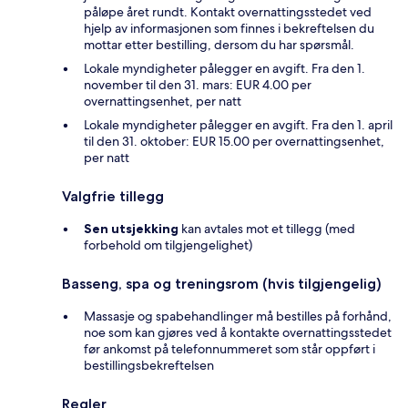
påløpe året rundt. Kontakt overnattingsstedet ved
hjelp av informasjonen som finnes i bekreftelsen du
mottar etter bestilling, dersom du har spørsmål.
Lokale myndigheter pålegger en avgift. Fra den 1.
november til den 31. mars: EUR 4.00 per
overnattingsenhet, per natt
Lokale myndigheter pålegger en avgift. Fra den 1. april
til den 31. oktober: EUR 15.00 per overnattingsenhet,
per natt
Valgfrie tillegg
Sen utsjekking
kan avtales mot et tillegg (med
forbehold om tilgjengelighet)
Basseng, spa og treningsrom (hvis tilgjengelig)
Massasje og spabehandlinger må bestilles på forhånd,
noe som kan gjøres ved å kontakte overnattingsstedet
før ankomst på telefonnummeret som står oppført i
bestillingsbekreftelsen
Regler