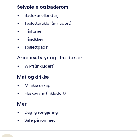
Selvpleie og baderom
Badekar eller dusj
Toalettartikler (inkludert)
Hårføner
Håndklær
Toalettpapir
Arbeidsutstyr og -fasiliteter
Wi-fi (inkludert)
Mat og drikke
Minikjøleskap
Flaskevann (inkludert)
Mer
Daglig rengjøring
Safe på rommet