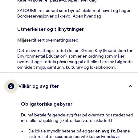
SATOUMI: restaurant som byr på utsikt mot havet og hagen.
Bordreservasjon er påkrevd. Åpen hver dag
Utmerkelser og tilknytninger
Miljøsertifisert overnattingssted
Dette overnattingsstedet deltar i Green Key (Foundation for
Environmental Education), som er en ordning som måler
overnattingsstedets påvirkning på ett eller flere av følgende
områder: miljø, samfunn, kulturarv og lokaløkonomi.
Vilkår og avgifter
Obligatoriske gebyrer
Du må betale følgende avgifter på overnattingsstedet ved
inn- eller utsjekking (skatter kan være inkludert):
De lokale myndighetene pålegger
en avgift
. Denne
justeres etter sesongen og vil ikke nødvendigvis