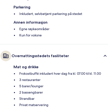
Parkering
Inkludert, selvbetjent parkering på stedet
Annen informasjon
Egne røykeområder
Kun for voksne
Overnattingsstedets fasiliteter
Mat og drikke
Frokostbuffé inkludert hver dag fra kl. 07.00 til kl. 11.00
3 restauranter
5 barer/lounger
2 bassengbarer
Strandbar
Privat matservering