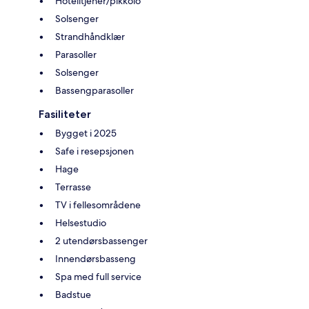
Hotelltjener/pikkolo
Solsenger
Strandhåndklær
Parasoller
Solsenger
Bassengparasoller
Fasiliteter
Bygget i 2025
Safe i resepsjonen
Hage
Terrasse
TV i fellesområdene
Helsestudio
2 utendørsbassenger
Innendørsbasseng
Spa med full service
Badstue