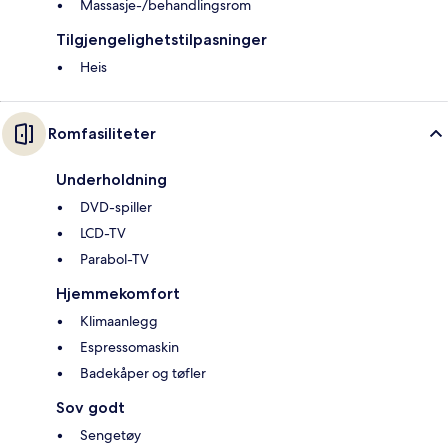
Massasje-/behandlingsrom
Tilgjengelighetstilpasninger
Heis
Romfasiliteter
Underholdning
DVD-spiller
LCD-TV
Parabol-TV
Hjemmekomfort
Klimaanlegg
Espressomaskin
Badekåper og tøfler
Sov godt
Sengetøy