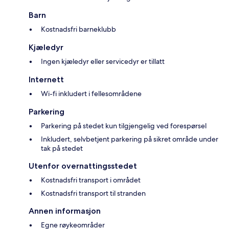
Barn
Kostnadsfri barneklubb
Kjæledyr
Ingen kjæledyr eller servicedyr er tillatt
Internett
Wi-fi inkludert i fellesområdene
Parkering
Parkering på stedet kun tilgjengelig ved forespørsel
Inkludert, selvbetjent parkering på sikret område under
tak på stedet
Utenfor overnattingsstedet
Kostnadsfri transport i området
Kostnadsfri transport til stranden
Annen informasjon
Egne røykeområder