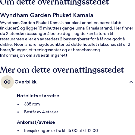
Om dette overnattingsstedet
Wyndham Garden Phuket Kamala
Wyndham Garden Phuket Kamala har blant annet en barneklubb
(inkludert) og ligger 15 minutters gange unna Kamala strand. Her finner
du 2 utendørsbassenger å boltre deg i, og du kan ta turen til
restauranten eller en av stedets 2 bassengbarer for å få noe godt å
drikke. Noen andre høydepunkter på dette hotellet i luksuriøs stil er 2
barer/lounger, et treningssenter og et barnebasseng.
Informasjon om avbestillingsrett
Mer om dette overnattingsstedet
Overblikk
Hotellets størrelse
385 rom
Består av 4 etasjer
Ankomst/avreise
Innsjekkingen er fra kl. 15.00 til kl. 12.00