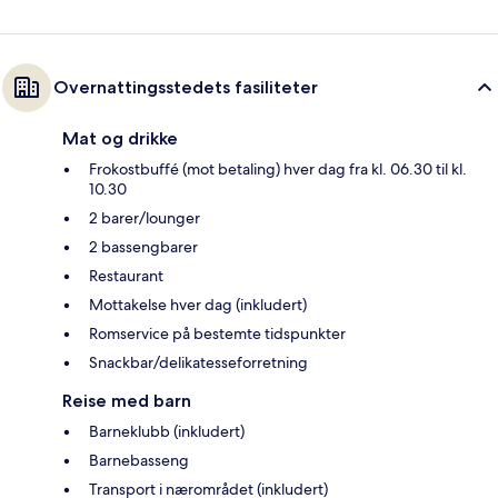
Overnattingsstedets fasiliteter
Mat og drikke
Frokostbuffé (mot betaling) hver dag fra kl. 06.30 til kl.
10.30
2 barer/lounger
2 bassengbarer
Restaurant
Mottakelse hver dag (inkludert)
Romservice på bestemte tidspunkter
Snackbar/delikatesseforretning
Reise med barn
Barneklubb (inkludert)
Barnebasseng
Transport i nærområdet (inkludert)