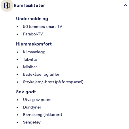
Romfasiliteter
Underholdning
50 tommers smart-TV
Parabol-TV
Hjemmekomfort
Klimaanlegg
Takvifte
Minibar
Badekåper og tøfler
Strykejern/-brett (på forespørsel)
Sov godt
Utvalg av puter
Dundyner
Barneseng (inkludert)
Sengetøy