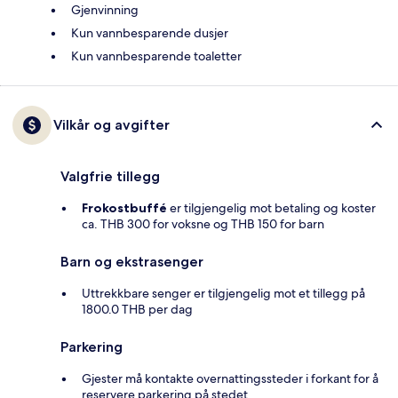
Gjenvinning
Kun vannbesparende dusjer
Kun vannbesparende toaletter
Vilkår og avgifter
Valgfrie tillegg
Frokostbuffé
er tilgjengelig mot betaling og koster
ca. THB 300 for voksne og THB 150 for barn
Barn og ekstrasenger
Uttrekkbare senger er tilgjengelig mot et tillegg på
1800.0 THB per dag
Parkering
Gjester må kontakte overnattingssteder i forkant for å
reservere parkering på stedet