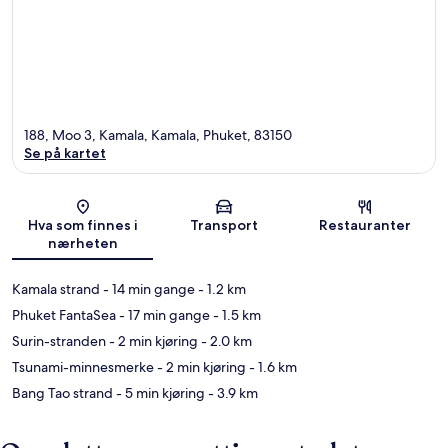
188, Moo 3, Kamala, Kamala, Phuket, 83150
Se på kartet
Kart
Hva som finnes i
Transport
Restauranter
nærheten
Kamala strand
- 14 min gange
- 1.2 km
Phuket FantaSea
- 17 min gange
- 1.5 km
Surin-stranden
- 2 min kjøring
- 2.0 km
Tsunami-minnesmerke
- 2 min kjøring
- 1.6 km
Bang Tao strand
- 5 min kjøring
- 3.9 km