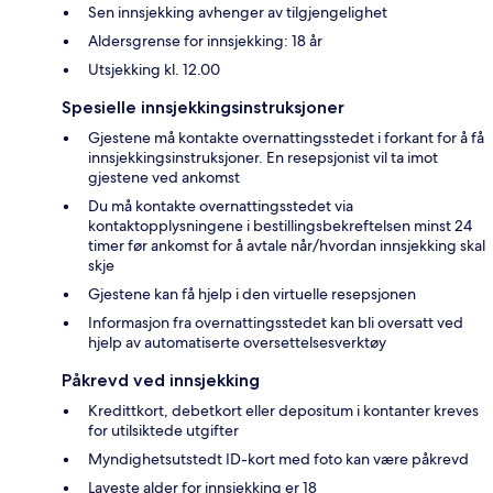
Sen innsjekking avhenger av tilgjengelighet
Aldersgrense for innsjekking: 18 år
Utsjekking kl. 12.00
Spesielle innsjekkingsinstruksjoner
Gjestene må kontakte overnattingsstedet i forkant for å få
innsjekkingsinstruksjoner. En resepsjonist vil ta imot
gjestene ved ankomst
Du må kontakte overnattingsstedet via
kontaktopplysningene i bestillingsbekreftelsen minst 24
timer før ankomst for å avtale når/hvordan innsjekking skal
skje
Gjestene kan få hjelp i den virtuelle resepsjonen
Informasjon fra overnattingsstedet kan bli oversatt ved
hjelp av automatiserte oversettelsesverktøy
Påkrevd ved innsjekking
Kredittkort, debetkort eller depositum i kontanter kreves
for utilsiktede utgifter
Myndighetsutstedt ID-kort med foto kan være påkrevd
Laveste alder for innsjekking er 18