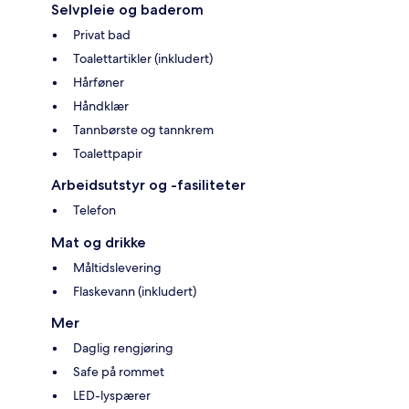
Selvpleie og baderom
Privat bad
Toalettartikler (inkludert)
Hårføner
Håndklær
Tannbørste og tannkrem
Toalettpapir
Arbeidsutstyr og -fasiliteter
Telefon
Mat og drikke
Måltidslevering
Flaskevann (inkludert)
Mer
Daglig rengjøring
Safe på rommet
LED-lyspærer