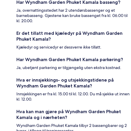
Har Wyndham Garden Phuket Kamala basseng?
Ja, overnattingsstedet har 2 utendørsbassenger og et
barnebasseng. Gjestene kan bruke bassenget fra kl. 06.00 til
kl. 20.00.
Er det tillatt med kjæledyr på Wyndham Garden
Phuket Kamala?
Kjæledyr og servicedyr er dessverre ikke tillatt.
Har Wyndham Garden Phuket Kamala parkering?
Ja, ubetjent parkering er tilgjengelig uten ekstra kostnad.
Hva er innsjekkings- og utsjekkingstidene på
Wyndham Garden Phuket Kamala?
Innsjekkingen er fra kl. 15.00 til kl. 12.00. Du må sjekke ut innen
kl. 12.00.
Hva kan man gjøre på Wyndham Garden Phuket
Kamala og i nærheten?
Wyndham Garden Phuket Kamala tilbyr 2 bassengbarer og 2
barer, i tillegg til treningssenter.