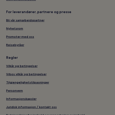
For leverandører, partnere og presse
Bli vår samarbeidspartner
Nyhetsrom
Promoter med oss
Reisebyråer
Regler
Vilkår og betingelser
Vrbos vilkår og betingelser
Tilgjengelighetstilpasninger
Personvern
Informasjonskapsler
Juridisk informasjon / kontakt oss