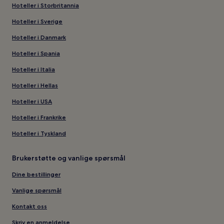
Hoteller i Storbritannia
Hoteller i Sverige
Hoteller i Danmark
Hoteller i Spania
Hoteller i Italia
Hoteller i Hellas
Hoteller i USA
Hoteller i Frankrike
Hoteller i Tyskland
Brukerstøtte og vanlige spørsmål
Dine bestillinger
Vanlige spørsmål
Kontakt oss
Skriv en anmeldelse