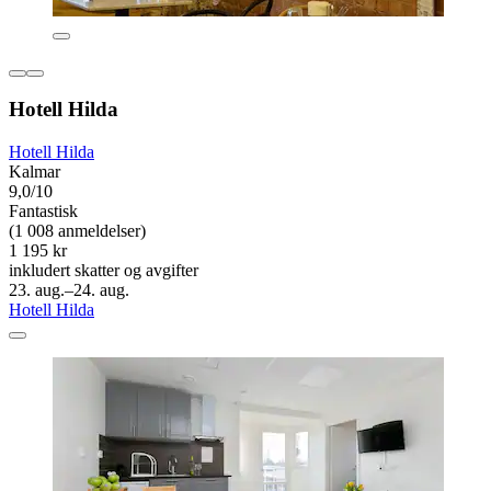
Hotell Hilda
Hotell Hilda
Kalmar
9,0/10
Fantastisk
(1 008 anmeldelser)
1 195 kr
inkludert skatter og avgifter
23. aug.–24. aug.
Hotell Hilda