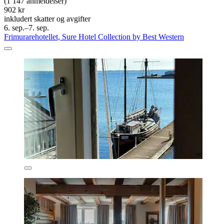
(1 147 anmeldelser)
902 kr
inkludert skatter og avgifter
6. sep.–7. sep.
Frimurarehotellet, Sure Hotel Collection by Best Western