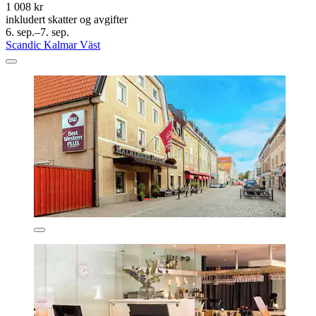
1 008 kr
inkludert skatter og avgifter
6. sep.–7. sep.
Scandic Kalmar Väst