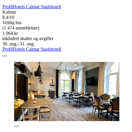
ProfilHotels Calmar Stadshotell
Kalmar
8,4/10
Veldig bra
(1 474 anmeldelser)
1 064 kr
inkludert skatter og avgifter
30. aug.–31. aug.
ProfilHotels Calmar Stadshotell