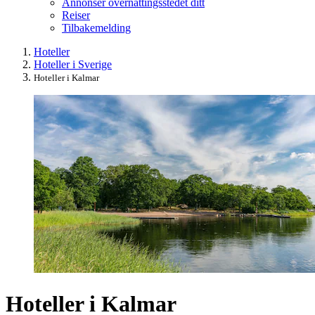
Annonser overnattingsstedet ditt
Reiser
Tilbakemelding
Hoteller
Hoteller i Sverige
Hoteller i Kalmar
Hoteller i Kalmar