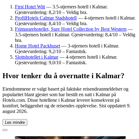
First Hotel Witt
— 3.5-stjerners hotell i Kalmar.
Gjestevurdering: 8,2/10 – Veldig bra.
ProfilHotels Calmar Stadshotell
— 4-stjerners hotell i Kalmar.
Gjestevurdering: 8,4/10 – Veldig bra.
Frimurarehotellet, Sure Hotel Collection by Best Western
—
3.5-stjerners hotell i Kalmar. Gjestevurdering: 8,4/10 – Veldig
bra.
Home Hotel Packhuset
— 3-stjerners hotell i Kalmar.
Gjestevurdering: 9,2/10 – Fantastisk.
Slottshotellet i Kalmar
— 4-stjerners hotell i Kalmar.
Gjestevurdering: 9,0/10 – Fantastisk.
Hvor tenker du å overnatte i Kalmar?
Eiendommene er valgt basert på faktiske reisendeanmeldelser og
popularitet blant gjester som har bestilt en natt i Kalmar på
Hotels.com. Disse hotellene i Kalmar leverer konsekvent på
komfort, beliggenhet og de reisendes opplevelse. Sist oppdatert
9.
august 2026
.
Les mindre