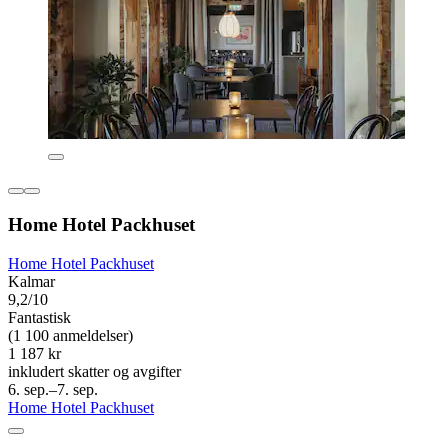
Home Hotel Packhuset
Home Hotel Packhuset
Kalmar
9,2/10
Fantastisk
(1 100 anmeldelser)
1 187 kr
inkludert skatter og avgifter
6. sep.–7. sep.
Home Hotel Packhuset