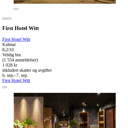
First Hotel Witt
First Hotel Witt
Kalmar
8,2/10
Veldig bra
(1 554 anmeldelser)
1 028 kr
inkludert skatter og avgifter
6. sep.–7. sep.
First Hotel Witt