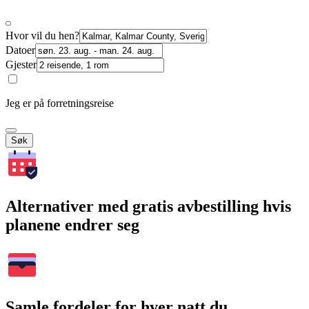
Hvor vil du hen?
Datoer
Gjester
Jeg er på forretningsreise
Søk
Alternativer med gratis avbestilling hvis
planene endrer seg
Samle fordeler for hver natt du