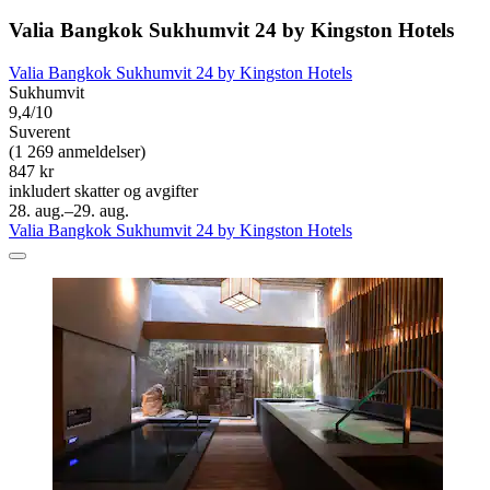
Valia Bangkok Sukhumvit 24 by Kingston Hotels
Valia Bangkok Sukhumvit 24 by Kingston Hotels
Sukhumvit
9,4/10
Suverent
(1 269 anmeldelser)
847 kr
inkludert skatter og avgifter
28. aug.–29. aug.
Valia Bangkok Sukhumvit 24 by Kingston Hotels