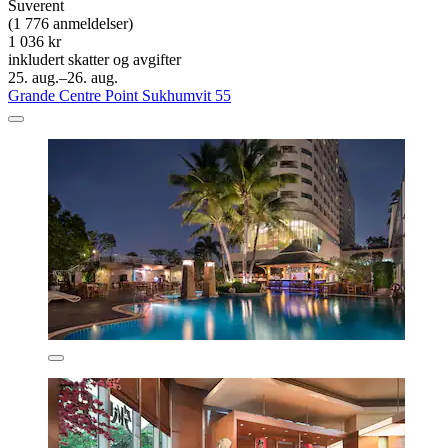
Suverent
(1 776 anmeldelser)
1 036 kr
inkludert skatter og avgifter
25. aug.–26. aug.
Grande Centre Point Sukhumvit 55