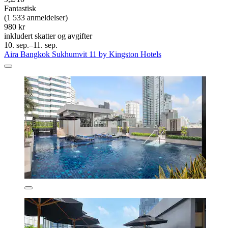
Fantastisk
(1 533 anmeldelser)
980 kr
inkludert skatter og avgifter
10. sep.–11. sep.
Aira Bangkok Sukhumvit 11 by Kingston Hotels