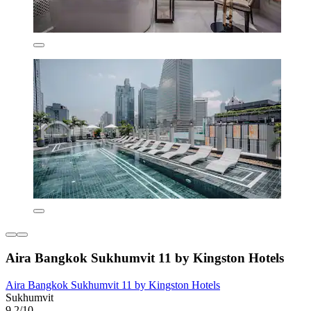
Aira Bangkok Sukhumvit 11 by Kingston Hotels
Aira Bangkok Sukhumvit 11 by Kingston Hotels
Sukhumvit
9,2/10