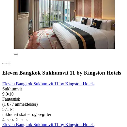
Eleven Bangkok Sukhumvit 11 by Kingston Hotels
Eleven Bangkok Sukhumvit 11 by Kingston Hotels
Sukhumvit
9,0/10
Fantastisk
(1 877 anmeldelser)
571 kr
inkludert skatter og avgifter
4. sep.–5. sep.
Eleven Bangkok Sukhumvit 11 by Kingston Hotels