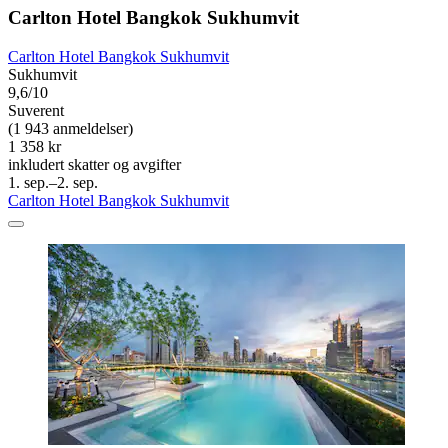
Carlton Hotel Bangkok Sukhumvit
Carlton Hotel Bangkok Sukhumvit
Sukhumvit
9,6/10
Suverent
(1 943 anmeldelser)
1 358 kr
inkludert skatter og avgifter
1. sep.–2. sep.
Carlton Hotel Bangkok Sukhumvit