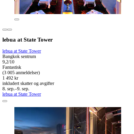
lebua at State Tower
lebua at State Tower
Bangkok sentrum
9,2/10
Fantastisk
(3 005 anmeldelser)
1 492 kr
inkludert skatter og avgifter
8. sep.–9. sep.
lebua at State Tower