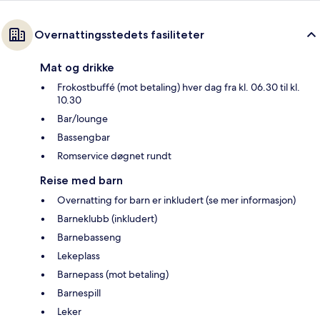
Overnattingsstedets fasiliteter
Mat og drikke
Frokostbuffé (mot betaling) hver dag fra kl. 06.30 til kl.
10.30
Bar/lounge
Bassengbar
Romservice døgnet rundt
Reise med barn
Overnatting for barn er inkludert (se mer informasjon)
Barneklubb (inkludert)
Barnebasseng
Lekeplass
Barnepass (mot betaling)
Barnespill
Leker