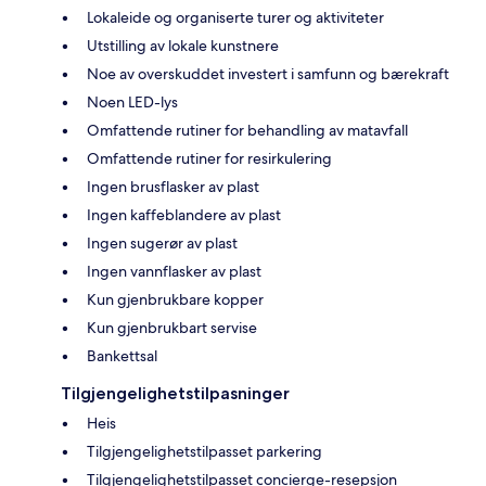
Lokaleide og organiserte turer og aktiviteter
Utstilling av lokale kunstnere
Noe av overskuddet investert i samfunn og bærekraft
Noen LED-lys
Omfattende rutiner for behandling av matavfall
Omfattende rutiner for resirkulering
Ingen brusflasker av plast
Ingen kaffeblandere av plast
Ingen sugerør av plast
Ingen vannflasker av plast
Kun gjenbrukbare kopper
Kun gjenbrukbart servise
Bankettsal
Tilgjengelighetstilpasninger
Heis
Tilgjengelighetstilpasset parkering
Tilgjengelighetstilpasset concierge-resepsjon