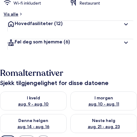
Wi-fi inkludert
Restaurant
Vis alle
Hovedfasiliteter
(12)
Føl deg som hjemme
(6)
Romalternativer
Sjekk tilgjengelighet for disse datoene
Sjekk tilgjengelighet for i kveld, aug. 9 - aug. 10
Sjekk tilgjengelighet for i mor
I kveld
I morgen
aug. 9 - aug. 10
aug. 10 - aug. 11
Sjekk tilgjengelighet for denne helgen, aug. 14 - aug. 16
Sjekk tilgjengelighet for neste
Denne helgen
Neste helg
aug. 14 - aug. 16
aug. 21 - aug. 23