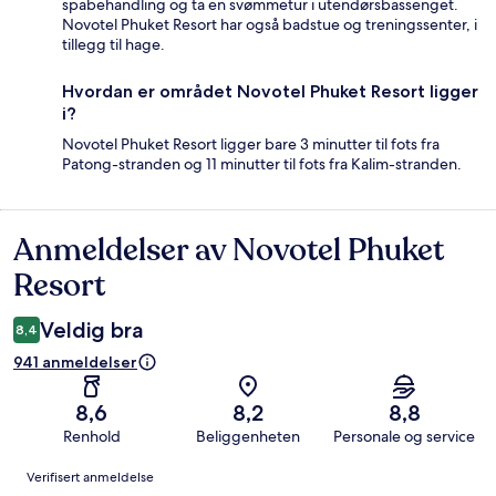
spabehandling og ta en svømmetur i utendørsbassenget.
Novotel Phuket Resort har også badstue og treningssenter, i
tillegg til hage.
Hvordan er området Novotel Phuket Resort ligger
i?
Novotel Phuket Resort ligger bare 3 minutter til fots fra
Patong-stranden og 11 minutter til fots fra Kalim-stranden.
Anmeldelser av Novotel Phuket
Anmeldelser
Resort
Veldig bra
8,4
941 anmeldelser
8,6
8,2
8,8
Renhold
Beliggenheten
Personale og service
Anmeldelser
Verifisert anmeldelse