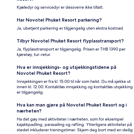
Kjæledyr og servicedyr er dessverre ikke tillatt.
Har Novotel Phuket Resort parkering?
Ja, ubetjent parkering er tilgjengelig uten ekstra kostnad.
Tilbyr Novotel Phuket Resort flyplasstransport?
Ja, flyplasstransport er tilgjengelig. Prisen er THB 1390 per
kjøretøy, tur-retur.
Hva er innsjekkings- og utsjekkingstidene på
Novotel Phuket Resort?
Innsjekkingen er fra kl. 15.00 til når som helst. Du må sjekke ut
innen kl. 12.00. Kontaktløs innsjekking og kontaktløs utsjekking
er tilgjengelig.
Hva kan man gjøre på Novotel Phuket Resort og i
nærheten?
Ha det gøy med aktiviteter i nærheten, som for eksempel
kajakkpadling, parasailing og rafting. Ytterligere aktiviteter på
stedet inkluderer treningstimer. Skjem deg bort med en deilig