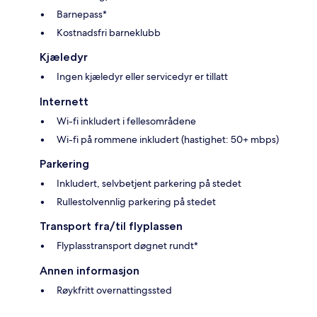
Barnepass*
Kostnadsfri barneklubb
Kjæledyr
Ingen kjæledyr eller servicedyr er tillatt
Internett
Wi-fi inkludert i fellesområdene
Wi-fi på rommene inkludert (hastighet: 50+ mbps)
Parkering
Inkludert, selvbetjent parkering på stedet
Rullestolvennlig parkering på stedet
Transport fra/til flyplassen
Flyplasstransport døgnet rundt*
Annen informasjon
Røykfritt overnattingssted