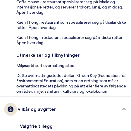
Coffe House - restaurant spesialiserer seg på lokale og
internasjonale retter, og serverer frokost, lunsj, og middag.
Åpen hver dag
Ruen Thong: restaurant som spesialiserer seg på thailandske
retter. Åpen hver dag
Ruen Thong - restaurant spesialiserer seg på indiske retter.
Åpen hver dag
Utmerkelser og tilknytninger
Miljøsertifisert overnattingssted
Dette overnattingsstedet deltar i Green Key (Foundation for
Environmental Education), som er en ordning som måler
overnattingsstedets påvirkning på ett eller flere av følgende
områder: miljø, samfunn, kulturarv og lokaløkonomi.
Vilkår og avgifter
Valgfrie tillegg