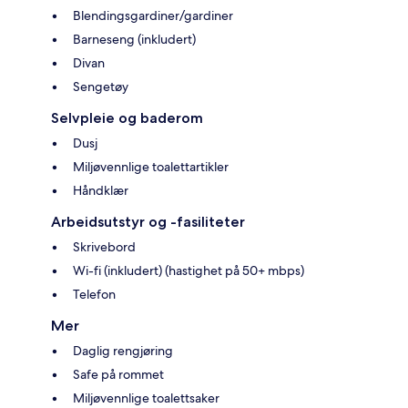
Blendingsgardiner/gardiner
Barneseng (inkludert)
Divan
Sengetøy
Selvpleie og baderom
Dusj
Miljøvennlige toalettartikler
Håndklær
Arbeidsutstyr og -fasiliteter
Skrivebord
Wi-fi (inkludert) (hastighet på 50+ mbps)
Telefon
Mer
Daglig rengjøring
Safe på rommet
Miljøvennlige toalettsaker