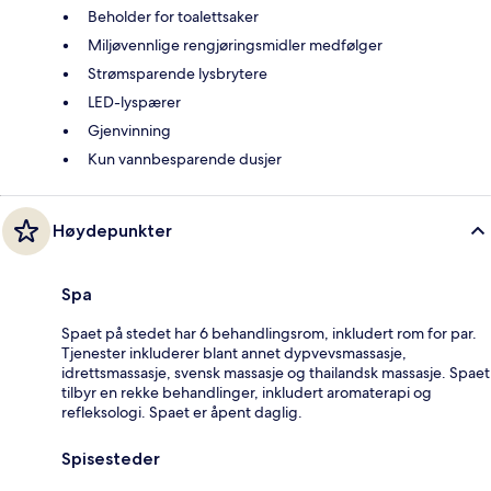
Beholder for toalettsaker
Miljøvennlige rengjøringsmidler medfølger
Strømsparende lysbrytere
LED-lyspærer
Gjenvinning
Kun vannbesparende dusjer
Høydepunkter
Spa
Spaet på stedet har 6 behandlingsrom, inkludert rom for par.
Tjenester inkluderer blant annet dypvevsmassasje,
idrettsmassasje, svensk massasje og thailandsk massasje. Spaet
tilbyr en rekke behandlinger, inkludert aromaterapi og
refleksologi. Spaet er åpent daglig.
Spisesteder