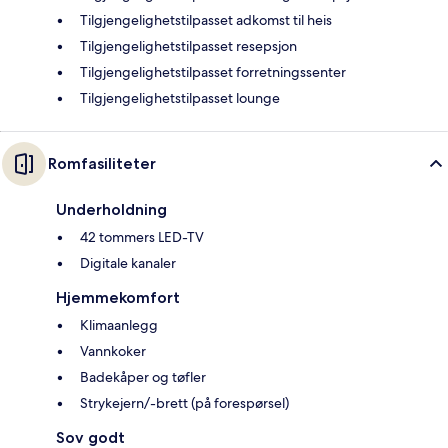
Tilgjengelighetstilpasset adkomst til heis
Tilgjengelighetstilpasset resepsjon
Tilgjengelighetstilpasset forretningssenter
Tilgjengelighetstilpasset lounge
Romfasiliteter
Underholdning
42 tommers LED-TV
Digitale kanaler
Hjemmekomfort
Klimaanlegg
Vannkoker
Badekåper og tøfler
Strykejern/-brett (på forespørsel)
Sov godt