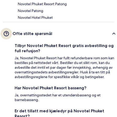
Novotel Phuket Resort Patong
Novotel Patong
Novotel Hotel Phuket
Ofte stilte spørsmål
Tilbyr Novotel Phuket Resort gratis avbestilling og
full refusjon?
Ja, Novotel Phuket Resort har fullt refunderbare rom som kan
bestilles på nettstedet vårt. Bestiller du et slikt rom, kan du
avbestille det inntil et par dager før innsjekking, avhengig av
overnattingsstedets avbestillingsregler. Husk å ta en titt på
avbestillingsreglene for spesifikke vilkår og betingelser.
Har Novotel Phuket Resort basseng?
Ja, overnattingsstedet har et utendørsbasseng og et
barnebasseng.
Er det tillatt med kjæledyr på Novotel Phuket
Resort?