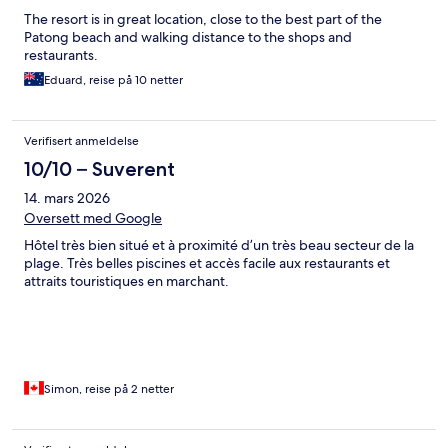
The resort is in great location, close to the best part of the
Patong beach and walking distance to the shops and
restaurants.
Eduard, reise på 10 netter
Verifisert anmeldelse
10/10 – Suverent
14. mars 2026
Oversett med Google
Hôtel très bien situé et à proximité d’un très beau secteur de la
plage. Très belles piscines et accès facile aux restaurants et
attraits touristiques en marchant.
Simon, reise på 2 netter