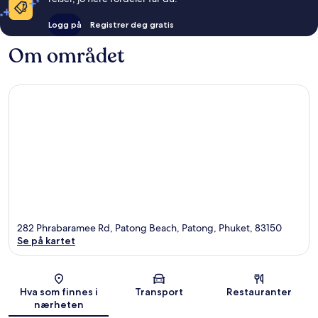
Logg på
Registrer deg gratis
Om området
282 Phrabaramee Rd, Patong Beach, Patong, Phuket, 83150
Se på kartet
Kart
Hva som finnes i
Transport
Restauranter
nærheten