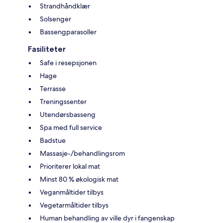
Strandhåndklær
Solsenger
Bassengparasoller
Fasiliteter
Safe i resepsjonen
Hage
Terrasse
Treningssenter
Utendørsbasseng
Spa med full service
Badstue
Massasje-/behandlingsrom
Prioriterer lokal mat
Minst 80 % økologisk mat
Veganmåltider tilbys
Vegetarmåltider tilbys
Human behandling av ville dyr i fangenskap