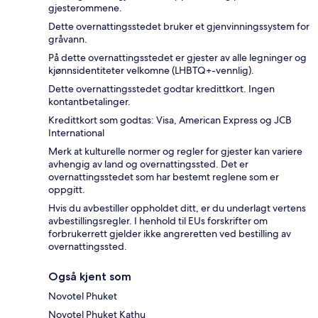
gjesterommene.
Dette overnattingsstedet bruker et gjenvinningssystem for
gråvann.
På dette overnattingsstedet er gjester av alle legninger og
kjønnsidentiteter velkomne (LHBTQ+-vennlig).
Dette overnattingsstedet godtar kredittkort. Ingen
kontantbetalinger.
Kredittkort som godtas: Visa, American Express og JCB
International
Merk at kulturelle normer og regler for gjester kan variere
avhengig av land og overnattingssted. Det er
overnattingsstedet som har bestemt reglene som er
oppgitt.
Hvis du avbestiller oppholdet ditt, er du underlagt vertens
avbestillingsregler. I henhold til EUs forskrifter om
forbrukerrett gjelder ikke angreretten ved bestilling av
overnattingssted.
Også kjent som
Novotel Phuket
Novotel Phuket Kathu