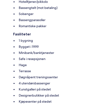
Hotelltjener/pikkolo
Bassengtelt (mot betaling)
Solsenger
Bassengparasoller
Romantiske pakker
Fasiliteter
1 bygning
Bygget i 1999
Minibank/banktjenester
Safe i resepsjonen
Hage
Terrasse
Døgnåpent treningssenter
4 utendørsbassenger
Kunstgalleri på stedet
Designerbutikker på stedet
Kjøpesenter på stedet