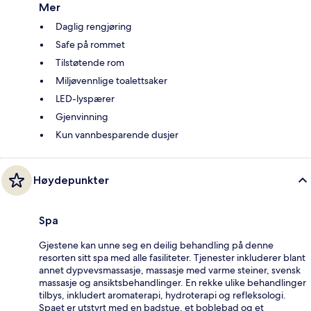
Mer
Daglig rengjøring
Safe på rommet
Tilstøtende rom
Miljøvennlige toalettsaker
LED-lyspærer
Gjenvinning
Kun vannbesparende dusjer
Høydepunkter
Spa
Gjestene kan unne seg en deilig behandling på denne
resorten sitt spa med alle fasiliteter. Tjenester inkluderer blant
annet dypvevsmassasje, massasje med varme steiner, svensk
massasje og ansiktsbehandlinger. En rekke ulike behandlinger
tilbys, inkludert aromaterapi, hydroterapi og refleksologi.
Spaet er utstyrt med en badstue, et boblebad og et