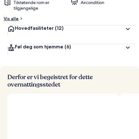
Tilstøtende rom er
Aircondition
tilgjengelige
Vis alle
Hovedfasiliteter
(12)
Føl deg som hjemme
(6)
Derfor er vi begeistret for dette
overnattingsstedet