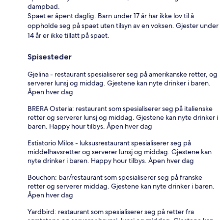
dampbad.
Spaet er åpent daglig. Barn under 17 år har ikke lov til å
oppholde seg på spaet uten tilsyn av en voksen. Gjester under
14 år er ikke tillatt på spaet.
Spisesteder
Gjelina - restaurant spesialiserer seg på amerikanske retter, og
serverer lunsj og middag. Gjestene kan nyte drinker i baren.
Åpen hver dag
BRERA Osteria: restaurant som spesialiserer seg på italienske
retter og serverer lunsj og middag. Gjestene kan nyte drinker i
baren. Happy hour tilbys. Åpen hver dag
Estiatorio Milos - luksusrestaurant spesialiserer seg på
middelhavsretter og serverer lunsj og middag. Gjestene kan
nyte drinker i baren. Happy hour tilbys. Åpen hver dag
Bouchon: bar/restaurant som spesialiserer seg på franske
retter og serverer middag. Gjestene kan nyte drinker i baren.
Åpen hver dag
Yardbird: restaurant som spesialiserer seg på retter fra