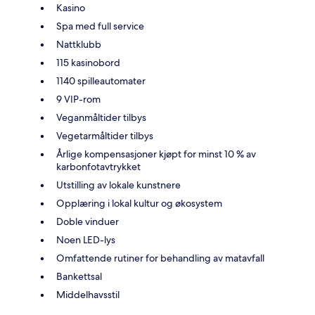
Kasino
Spa med full service
Nattklubb
115 kasinobord
1140 spilleautomater
9 VIP-rom
Veganmåltider tilbys
Vegetarmåltider tilbys
Årlige kompensasjoner kjøpt for minst 10 % av
karbonfotavtrykket
Utstilling av lokale kunstnere
Opplæring i lokal kultur og økosystem
Doble vinduer
Noen LED-lys
Omfattende rutiner for behandling av matavfall
Bankettsal
Middelhavsstil