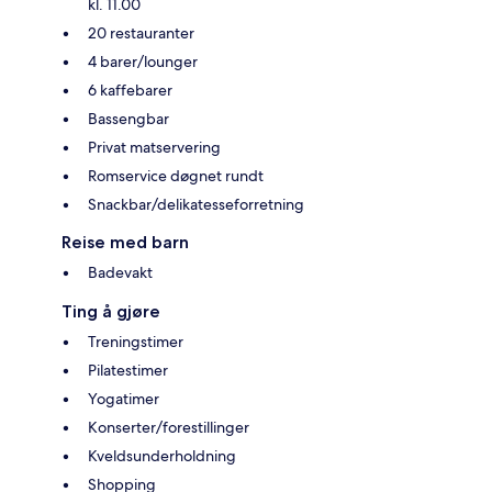
kl. 11.00
20 restauranter
4 barer/lounger
6 kaffebarer
Bassengbar
Privat matservering
Romservice døgnet rundt
Snackbar/delikatesseforretning
Reise med barn
Badevakt
Ting å gjøre
Treningstimer
Pilatestimer
Yogatimer
Konserter/forestillinger
Kveldsunderholdning
Shopping