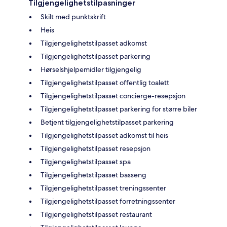
Tilgjengelighetstilpasninger
Skilt med punktskrift
Heis
Tilgjengelighetstilpasset adkomst
Tilgjengelighetstilpasset parkering
Hørselshjelpemidler tilgjengelig
Tilgjengelighetstilpasset offentlig toalett
Tilgjengelighetstilpasset concierge-resepsjon
Tilgjengelighetstilpasset parkering for større biler
Betjent tilgjengelighetstilpasset parkering
Tilgjengelighetstilpasset adkomst til heis
Tilgjengelighetstilpasset resepsjon
Tilgjengelighetstilpasset spa
Tilgjengelighetstilpasset basseng
Tilgjengelighetstilpasset treningssenter
Tilgjengelighetstilpasset forretningssenter
Tilgjengelighetstilpasset restaurant