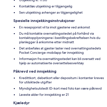
Kontaktløs utsjekking er tilgjengelig
Sen utsjekking avhenger av tilgjengelighet
Spesielle innsjekkingsinstruksjoner
En resepsjonist vil ta imot gjestene ved ankomst
Du må kontakte overnattingsstedet på forhånd via
kontaktopplysningene i bestillingsbekreftelsen hvis du
planlegger å ankomme etter midnatt
Det anbefales at gjester laster ned overnattingsstedets
Pocket Concierge-mobilapp før innsjekking
Informasjon fra overnattingsstedet kan bli oversatt ved
hjelp av automatiserte oversettelsesverktøy
Påkrevd ved innsjekking
Kredittkort, debetkort eller depositum i kontanter kreves
for utilsiktede utgifter
Myndighetsutstedt ID-kort med foto kan være påkrevd
Laveste alder for innsjekking er 21
Kjæledyr