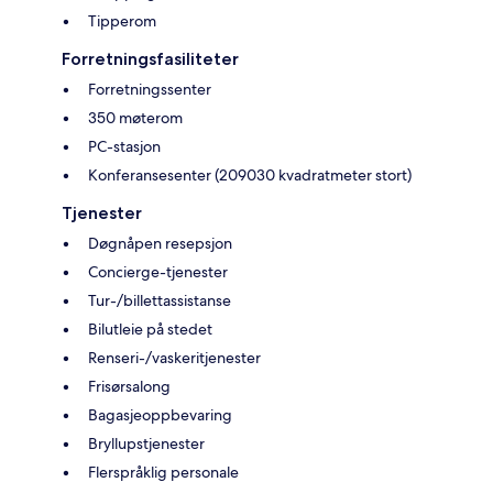
Tipperom
Forretningsfasiliteter
Forretningssenter
350 møterom
PC-stasjon
Konferansesenter (209030 kvadratmeter stort)
Tjenester
Døgnåpen resepsjon
Concierge-tjenester
Tur-/billettassistanse
Bilutleie på stedet
Renseri-/vaskeritjenester
Frisørsalong
Bagasjeoppbevaring
Bryllupstjenester
Flerspråklig personale