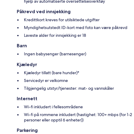
hjelp av automatiserte oversettelsesverktøy
Påkrevd ved innsjekking
Kredittkort kreves for utilsiktede utgifter
Myndighetsutstedt ID-kort med foto kan være påkrevd
Laveste alder for innsjekking er 18
Barn
Ingen babysenger (barnesenger)
Kjæledyr
Kjæledyr tillatt (bare hunder)*
Servicedyr er velkomne
Tilgjengelig utstyr/tjenester: mat- og vannskåler
Internett
Wi-fi inkludert i fellesområdene
Wi-fi på rommene inkludert (hastighet: 100+ mbps (for 1-2
personer eller opptil 6 enheter))
Parkering