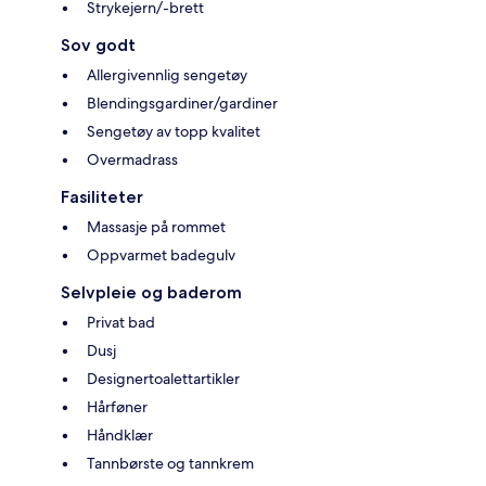
Strykejern/-brett
Sov godt
Allergivennlig sengetøy
Blendingsgardiner/gardiner
Sengetøy av topp kvalitet
Overmadrass
Fasiliteter
Massasje på rommet
Oppvarmet badegulv
Selvpleie og baderom
Privat bad
Dusj
Designertoalettartikler
Hårføner
Håndklær
Tannbørste og tannkrem