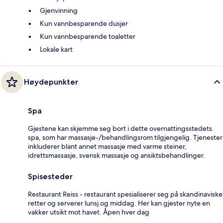
Gjenvinning
Kun vannbesparende dusjer
Kun vannbesparende toaletter
Lokale kart
Høydepunkter
Spa
Gjestene kan skjemme seg bort i dette overnattingsstedets
spa, som har massasje-/behandlingsrom tilgjengelig. Tjenester
inkluderer blant annet massasje med varme steiner,
idrettsmassasje, svensk massasje og ansiktsbehandlinger.
Spisesteder
Restaurant Reiss - restaurant spesialiserer seg på skandinaviske
retter og serverer lunsj og middag. Her kan gjester nyte en
vakker utsikt mot havet. Åpen hver dag