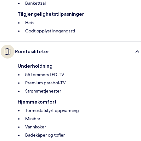
Bankettsal
Tilgjengelighetstilpasninger
Heis
Godt opplyst inngangssti
Romfasiliteter
Underholdning
55 tommers LED-TV
Premium parabol-TV
Strømmetjenester
Hjemmekomfort
Termostatstyrt oppvarming
Minibar
Vannkoker
Badekåper og tøfler