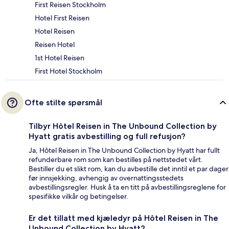
First Reisen Stockholm
Hotel First Reisen
Hotel Reisen
Reisen Hotel
1st Hotel Reisen
First Hotel Stockholm
Ofte stilte spørsmål
Tilbyr Hôtel Reisen in The Unbound Collection by
Hyatt gratis avbestilling og full refusjon?
Ja, Hôtel Reisen in The Unbound Collection by Hyatt har fullt
refunderbare rom som kan bestilles på nettstedet vårt.
Bestiller du et slikt rom, kan du avbestille det inntil et par dager
før innsjekking, avhengig av overnattingsstedets
avbestillingsregler. Husk å ta en titt på avbestillingsreglene for
spesifikke vilkår og betingelser.
Er det tillatt med kjæledyr på Hôtel Reisen in The
Unbound Collection by Hyatt?