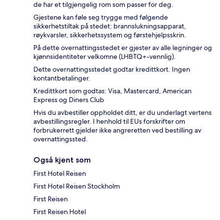
de har et tilgjengelig rom som passer for deg.
Gjestene kan føle seg trygge med følgende
sikkerhetstiltak på stedet: brannslukningsapparat,
røykvarsler, sikkerhetssystem og førstehjelpsskrin.
På dette overnattingsstedet er gjester av alle legninger og
kjønnsidentiteter velkomne (LHBTQ+-vennlig).
Dette overnattingsstedet godtar kredittkort. Ingen
kontantbetalinger.
Kredittkort som godtas: Visa, Mastercard, American
Express og Diners Club
Hvis du avbestiller oppholdet ditt, er du underlagt vertens
avbestillingsregler. I henhold til EUs forskrifter om
forbrukerrett gjelder ikke angreretten ved bestilling av
overnattingssted.
Også kjent som
First Hotel Reisen
First Hotel Reisen Stockholm
First Reisen
First Reisen Hotel