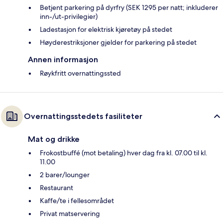
Betjent parkering på dyrfry (SEK 1295 per natt; inkluderer
inn-/ut-privilegier)
Ladestasjon for elektrisk kjøretøy på stedet
Høyderestriksjoner gjelder for parkering på stedet
Annen informasjon
Røykfritt overnattingssted
Overnattingsstedets fasiliteter
Mat og drikke
Frokostbuffé (mot betaling) hver dag fra kl. 07.00 til kl.
11.00
2 barer/lounger
Restaurant
Kaffe/te i fellesområdet
Privat matservering