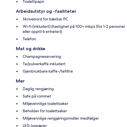
Toalettpapir
Arbeidsutstyr og -fasiliteter
Skrivebord for bærbar PC
Wi-fi (inkludert) (hastighet på 100+ mbps (for 1-2 personer
eller opptil 6 enheter))
Telefon
Mat og drikke
Champagneservering
Te/pulverkaffe inkludert
Gjenbrukbare kaffe-/tefiltre
Mer
Daglig rengjøring
Safe på rommet
Miljøvennlige toalettsaker
Beholder for toalettsaker
Miljøvennlige rengjøringsmidler medfølger
LED-lyspærer