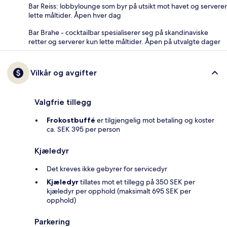
Bar Reiss: lobbylounge som byr på utsikt mot havet og serverer
lette måltider. Åpen hver dag
Bar Brahe - cocktailbar spesialiserer seg på skandinaviske
retter og serverer kun lette måltider. Åpen på utvalgte dager
Vilkår og avgifter
Valgfrie tillegg
Frokostbuffé
er tilgjengelig mot betaling og koster
ca. SEK 395 per person
Kjæledyr
Det kreves ikke gebyrer for servicedyr
Kjæledyr
tillates mot et tillegg på 350 SEK per
kjæledyr per opphold (maksimalt 695 SEK per
opphold)
Parkering