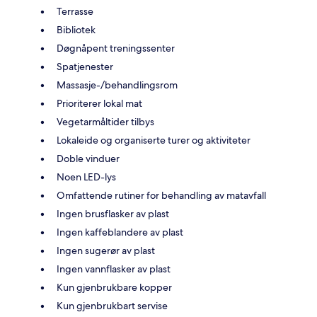
Terrasse
Bibliotek
Døgnåpent treningssenter
Spatjenester
Massasje-/behandlingsrom
Prioriterer lokal mat
Vegetarmåltider tilbys
Lokaleide og organiserte turer og aktiviteter
Doble vinduer
Noen LED-lys
Omfattende rutiner for behandling av matavfall
Ingen brusflasker av plast
Ingen kaffeblandere av plast
Ingen sugerør av plast
Ingen vannflasker av plast
Kun gjenbrukbare kopper
Kun gjenbrukbart servise