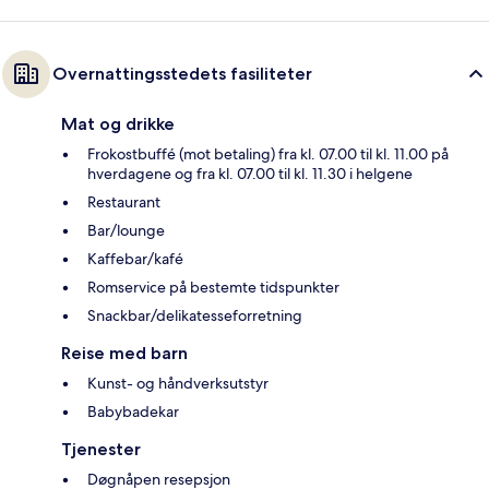
Overnattingsstedets fasiliteter
Mat og drikke
Frokostbuffé (mot betaling) fra kl. 07.00 til kl. 11.00 på
hverdagene og fra kl. 07.00 til kl. 11.30 i helgene
Restaurant
Bar/lounge
Kaffebar/kafé
Romservice på bestemte tidspunkter
Snackbar/delikatesseforretning
Reise med barn
Kunst- og håndverksutstyr
Babybadekar
Tjenester
Døgnåpen resepsjon