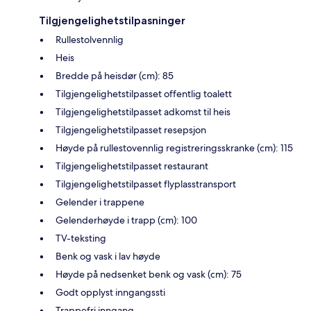
Tilgjengelighetstilpasninger
Rullestolvennlig
Heis
Bredde på heisdør (cm): 85
Tilgjengelighetstilpasset offentlig toalett
Tilgjengelighetstilpasset adkomst til heis
Tilgjengelighetstilpasset resepsjon
Høyde på rullestovennlig registreringsskranke (cm): 115
Tilgjengelighetstilpasset restaurant
Tilgjengelighetstilpasset flyplasstransport
Gelender i trappene
Gelenderhøyde i trapp (cm): 100
TV-teksting
Benk og vask i lav høyde
Høyde på nedsenket benk og vask (cm): 75
Godt opplyst inngangssti
Trappefri inngang