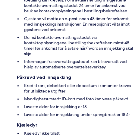
kontakte overnattingsstedet 24 timer før ankomst ved
bruk av kontaktopplysningene i bestillingsbekreftelsen
Gjestene vil motta en e-post innen 48 timer før ankomst
med innsjekkingsinstruksjoner. En resepsjonist vil ta imot
gjestene ved ankomst
Du må kontakte overnattingsstedet via
kontaktopplysningene i bestillingsbekreftelsen minst 48
timer før ankomst for å avtale når/hvordan innsjekking skal
skje
Informasjon fra overnattingsstedet kan bli oversatt ved
hjelp av automatiserte oversettelsesverktøy
Påkrevd ved innsjekking
Kredittkort, debetkort eller depositum i kontanter kreves
for utilsiktede utgifter
Myndighetsutstedt ID-kort med foto kan være påkrevd
Laveste alder for innsjekking er 18
Laveste alder for innsjekkning under springbreak er 18 år
Kjæledyr
Kjæledyr ikke tillatt