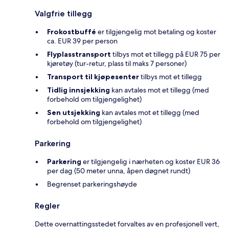
Valgfrie tillegg
Frokostbuffé
er tilgjengelig mot betaling og koster
ca. EUR 39 per person
Flyplasstransport
tilbys mot et tillegg på EUR 75 per
kjøretøy (tur-retur, plass til maks 7 personer)
Transport til kjøpesenter
tilbys mot et tillegg
Tidlig innsjekking
kan avtales mot et tillegg (med
forbehold om tilgjengelighet)
Sen utsjekking
kan avtales mot et tillegg (med
forbehold om tilgjengelighet)
Parkering
Parkering
er tilgjengelig i nærheten og koster EUR 36
per dag (50 meter unna, åpen døgnet rundt)
Begrenset parkeringshøyde
Regler
Dette overnattingsstedet forvaltes av en profesjonell vert,