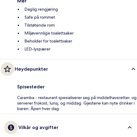
Mer
Daglig rengjøring
Safe på rommet
Tilstøtende rom
Miljøvennlige toalettsaker
Beholder for toalettsaker
LED-lyspærer
Høydepunkter
Spisesteder
Caramba - restaurant spesialiserer seg på middelhavsretter, og
serverer frokost, lunsj, og middag. Gjestene kan nyte drinker i
baren. Åpen hver dag
Vilkår og avgifter