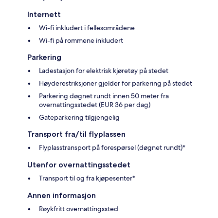
Internett
Wi-fi inkludert i fellesområdene
Wi-fi på rommene inkludert
Parkering
Ladestasjon for elektrisk kjøretøy på stedet
Høyderestriksjoner gjelder for parkering på stedet
Parkering døgnet rundt innen 50 meter fra
overnattingsstedet (EUR 36 per dag)
Gateparkering tilgjengelig
Transport fra/til flyplassen
Flyplasstransport på forespørsel (døgnet rundt)*
Utenfor overnattingsstedet
Transport til og fra kjøpesenter*
Annen informasjon
Røykfritt overnattingssted