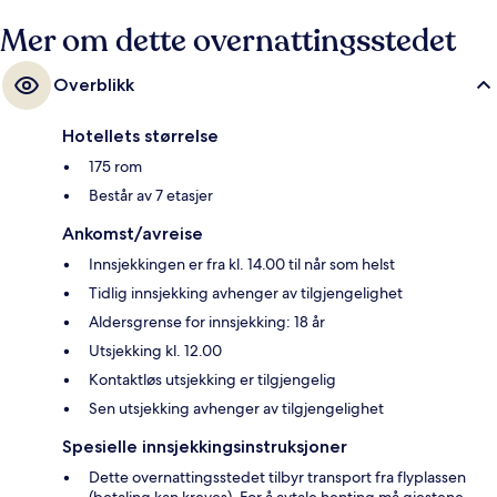
Mer om dette overnattingsstedet
Overblikk
Hotellets størrelse
175 rom
Består av 7 etasjer
Ankomst/avreise
Innsjekkingen er fra kl. 14.00 til når som helst
Tidlig innsjekking avhenger av tilgjengelighet
Aldersgrense for innsjekking: 18 år
Utsjekking kl. 12.00
Kontaktløs utsjekking er tilgjengelig
Sen utsjekking avhenger av tilgjengelighet
Spesielle innsjekkingsinstruksjoner
Dette overnattingsstedet tilbyr transport fra flyplassen
(betaling kan kreves). For å avtale henting må gjestene