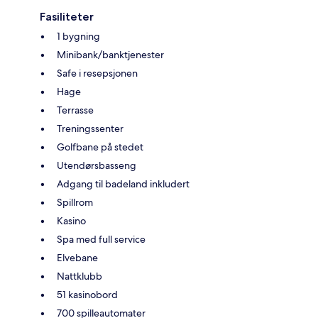
Fasiliteter
1 bygning
Minibank/banktjenester
Safe i resepsjonen
Hage
Terrasse
Treningssenter
Golfbane på stedet
Utendørsbasseng
Adgang til badeland inkludert
Spillrom
Kasino
Spa med full service
Elvebane
Nattklubb
51 kasinobord
700 spilleautomater