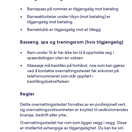
Barnepass på rommet er tilgjengelig mot betaling
Barneaktiviteter under tilsyn (mot betaling) er
tilgjengelig mot betaling
Barneklubb er tilgjengelig mot et tillegg
Basseng, spa og treningsrom (hvis tilgjengelig)
Barn under 16 år har ikke lov til å oppholde seg i
spaavdelingen uten en voksen
Massasje må bestilles på forhånd, noe som kan gjøres
ved å kontakte overnattingsstedet før ankomst på
telefonnummeret som står oppført i
bestillingsbekreftelsen
Regler
Dette overnattingsstedet forvaltes av en profesjonell vert,
og overnattingsvirksomheten er knyttet til vedkommendes
bransje, bedrift eller yrke.
Overnattingsstedet har rom som ligger vegg i vegg. Disse
er imidlertid avhengige av tilgjengelighet. Du kan be om