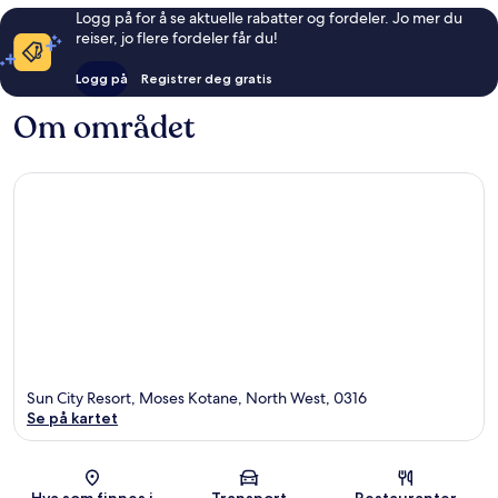
Logg på for å se aktuelle rabatter og fordeler. Jo mer du
reiser, jo flere fordeler får du!
Logg på
Registrer deg gratis
Om området
Sun City Resort, Moses Kotane, North West, 0316
Se på kartet
Kart
Hva som finnes i
Transport
Restauranter