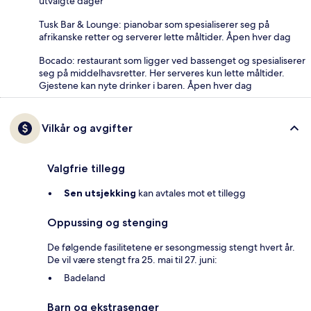
utvalgte dager
Tusk Bar & Lounge: pianobar som spesialiserer seg på
afrikanske retter og serverer lette måltider. Åpen hver dag
Bocado: restaurant som ligger ved bassenget og spesialiserer
seg på middelhavsretter. Her serveres kun lette måltider.
Gjestene kan nyte drinker i baren. Åpen hver dag
Vilkår og avgifter
Valgfrie tillegg
Sen utsjekking
kan avtales mot et tillegg
Oppussing og stenging
De følgende fasilitetene er sesongmessig stengt hvert år.
De vil være stengt fra 25. mai til 27. juni:
Badeland
Barn og ekstrasenger