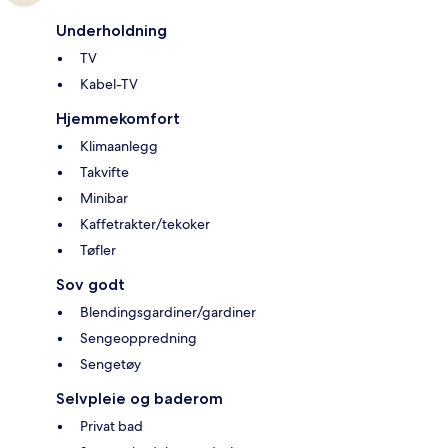
Underholdning
TV
Kabel-TV
Hjemmekomfort
Klimaanlegg
Takvifte
Minibar
Kaffetrakter/tekoker
Tøfler
Sov godt
Blendingsgardiner/gardiner
Sengeoppredning
Sengetøy
Selvpleie og baderom
Privat bad