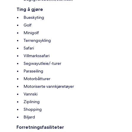
Ting å gjøre
Bueskyting
Golf
Minigolf
Terrengsykling
Safari
Villmarkssafari
Segwayutleie/-turer
Paraseiling
Motorbåtturer
Motoriserte vannkjøretøyer
Vannski
Ziplining
Shopping
Biljard
Forretningsfasiliteter