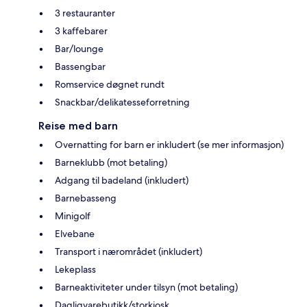
3 restauranter
3 kaffebarer
Bar/lounge
Bassengbar
Romservice døgnet rundt
Snackbar/delikatesseforretning
Reise med barn
Overnatting for barn er inkludert (se mer informasjon)
Barneklubb (mot betaling)
Adgang til badeland (inkludert)
Barnebasseng
Minigolf
Elvebane
Transport i nærområdet (inkludert)
Lekeplass
Barneaktiviteter under tilsyn (mot betaling)
Dagligvarebutikk/storkiosk