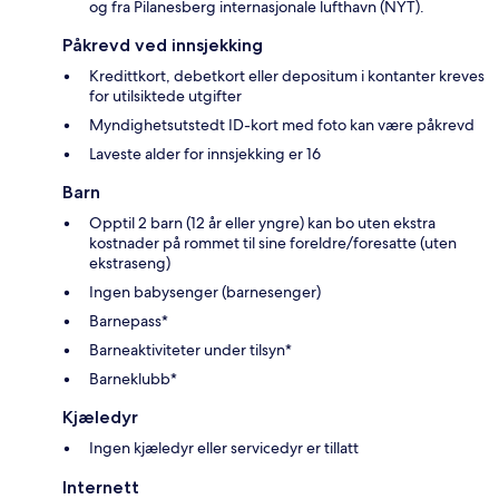
og fra Pilanesberg internasjonale lufthavn (NYT).
Påkrevd ved innsjekking
Kredittkort, debetkort eller depositum i kontanter kreves
for utilsiktede utgifter
Myndighetsutstedt ID-kort med foto kan være påkrevd
Laveste alder for innsjekking er 16
Barn
Opptil 2 barn (12 år eller yngre) kan bo uten ekstra
kostnader på rommet til sine foreldre/foresatte (uten
ekstraseng)
Ingen babysenger (barnesenger)
Barnepass*
Barneaktiviteter under tilsyn*
Barneklubb*
Kjæledyr
Ingen kjæledyr eller servicedyr er tillatt
Internett