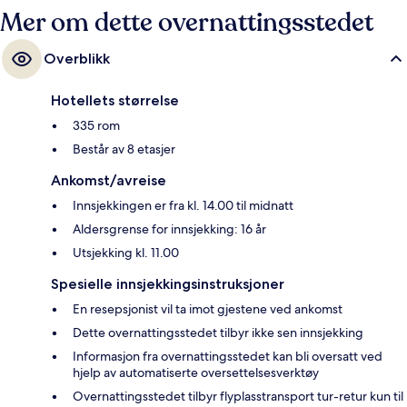
Mer om dette overnattingsstedet
Overblikk
Hotellets størrelse
335 rom
Består av 8 etasjer
Ankomst/avreise
Innsjekkingen er fra kl. 14.00 til midnatt
Aldersgrense for innsjekking: 16 år
Utsjekking kl. 11.00
Spesielle innsjekkingsinstruksjoner
En resepsjonist vil ta imot gjestene ved ankomst
Dette overnattingsstedet tilbyr ikke sen innsjekking
Informasjon fra overnattingsstedet kan bli oversatt ved
hjelp av automatiserte oversettelsesverktøy
Overnattingsstedet tilbyr flyplasstransport tur-retur kun til