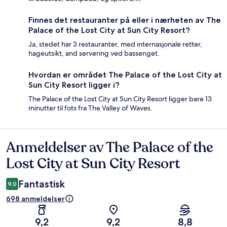
Finnes det restauranter på eller i nærheten av The
Palace of the Lost City at Sun City Resort?
Ja, stedet har 3 restauranter, med internasjonale retter,
hageutsikt, and servering ved bassenget.
Hvordan er området The Palace of the Lost City at
Sun City Resort ligger i?
The Palace of the Lost City at Sun City Resort ligger bare 13
minutter til fots fra The Valley of Waves.
Anmeldelser av The Palace of the
Anmeldelser
Lost City at Sun City Resort
Fantastisk
9,0
698 anmeldelser
9,2
9,2
8,8