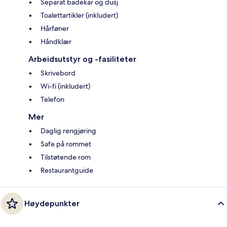
Separat badekar og dusj
Toalettartikler (inkludert)
Hårføner
Håndklær
Arbeidsutstyr og -fasiliteter
Skrivebord
Wi-fi (inkludert)
Telefon
Mer
Daglig rengjøring
Safe på rommet
Tilstøtende rom
Restaurantguide
Høydepunkter