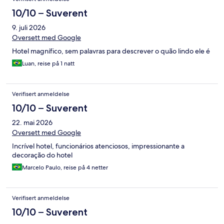
10/10 – Suverent
9. juli 2026
Oversett med Google
Hotel magnífico, sem palavras para descrever o quão lindo ele é
Luan, reise på 1 natt
Verifisert anmeldelse
10/10 – Suverent
22. mai 2026
Oversett med Google
Incrível hotel, funcionários atenciosos, impressionante a
decoração do hotel
Marcelo Paulo, reise på 4 netter
Verifisert anmeldelse
10/10 – Suverent