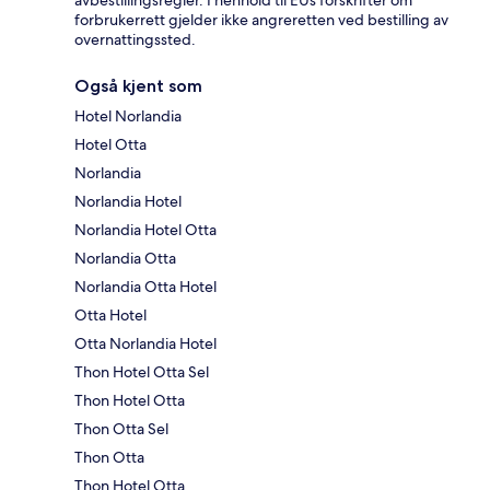
avbestillingsregler. I henhold til EUs forskrifter om
forbrukerrett gjelder ikke angreretten ved bestilling av
overnattingssted.
Også kjent som
Hotel Norlandia
Hotel Otta
Norlandia
Norlandia Hotel
Norlandia Hotel Otta
Norlandia Otta
Norlandia Otta Hotel
Otta Hotel
Otta Norlandia Hotel
Thon Hotel Otta Sel
Thon Hotel Otta
Thon Otta Sel
Thon Otta
Thon Hotel Otta