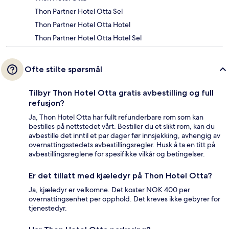
Thon Partner Hotel Otta Sel
Thon Partner Hotel Otta Hotel
Thon Partner Hotel Otta Hotel Sel
Ofte stilte spørsmål
Tilbyr Thon Hotel Otta gratis avbestilling og full
refusjon?
Ja, Thon Hotel Otta har fullt refunderbare rom som kan
bestilles på nettstedet vårt. Bestiller du et slikt rom, kan du
avbestille det inntil et par dager før innsjekking, avhengig av
overnattingsstedets avbestillingsregler. Husk å ta en titt på
avbestillingsreglene for spesifikke vilkår og betingelser.
Er det tillatt med kjæledyr på Thon Hotel Otta?
Ja, kjæledyr er velkomne. Det koster NOK 400 per
overnattingsenhet per opphold. Det kreves ikke gebyrer for
tjenestedyr.