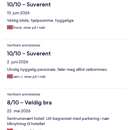
10/10 – Suverent
10. juni 2026
Veldig blide, hjelpsomme, hyggelige.
Trond, reise på 1 natt
Verifisert anmeldelse
10/10 – Suverent
2. juni 2026
Utrolig hyggelig personale, føler meg alltid velkommen.
Jørn J, reise på 1 natt
Verifisert anmeldelse
8/10 – Veldig bra
22. mai 2026
Sentrumsnært hotell. Litt begrenset med parkering i nær
tilknytning til hotellet