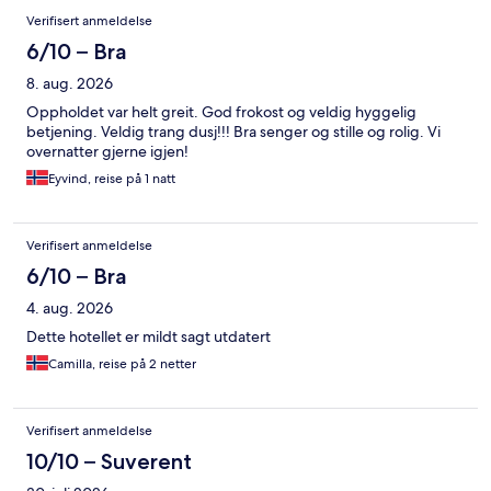
Verifisert anmeldelse
6/10 – Bra
8. aug. 2026
Oppholdet var helt greit. God frokost og veldig hyggelig
betjening. Veldig trang dusj!!! Bra senger og stille og rolig. Vi
overnatter gjerne igjen!
Eyvind, reise på 1 natt
Verifisert anmeldelse
6/10 – Bra
4. aug. 2026
Dette hotellet er mildt sagt utdatert
Camilla, reise på 2 netter
Verifisert anmeldelse
10/10 – Suverent