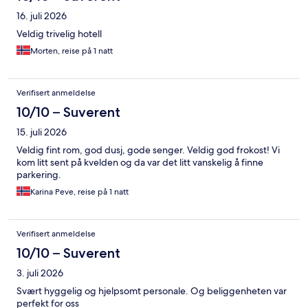
16. juli 2026
Veldig trivelig hotell
Morten, reise på 1 natt
Verifisert anmeldelse
10/10 – Suverent
15. juli 2026
Veldig fint rom, god dusj, gode senger. Veldig god frokost! Vi
kom litt sent på kvelden og da var det litt vanskelig å finne
parkering.
Karina Peve, reise på 1 natt
Verifisert anmeldelse
10/10 – Suverent
3. juli 2026
Svært hyggelig og hjelpsomt personale. Og beliggenheten var
perfekt for oss