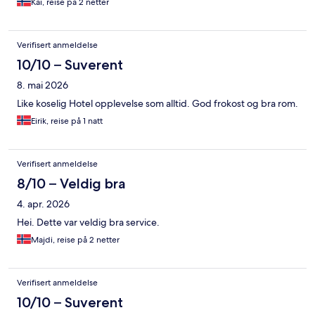
Kai, reise på 2 netter
Verifisert anmeldelse
10/10 – Suverent
8. mai 2026
Like koselig Hotel opplevelse som alltid. God frokost og bra rom.
Eirik, reise på 1 natt
Verifisert anmeldelse
8/10 – Veldig bra
4. apr. 2026
Hei. Dette var veldig bra service.
Majdi, reise på 2 netter
Verifisert anmeldelse
10/10 – Suverent