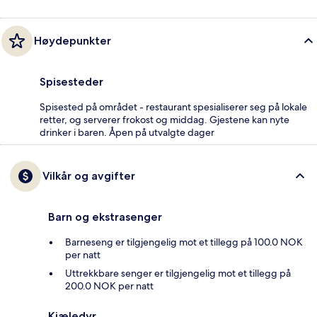
Høydepunkter
Spisesteder
Spisested på området - restaurant spesialiserer seg på lokale
retter, og serverer frokost og middag. Gjestene kan nyte
drinker i baren. Åpen på utvalgte dager
Vilkår og avgifter
Barn og ekstrasenger
Barneseng er tilgjengelig mot et tillegg på 100.0 NOK
per natt
Uttrekkbare senger er tilgjengelig mot et tillegg på
200.0 NOK per natt
Kjæledyr