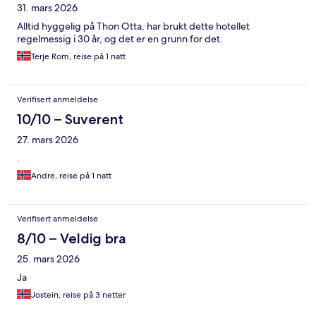
31. mars 2026
Alltid hyggelig på Thon Otta, har brukt dette hotellet
regelmessig i 30 år, og det er en grunn for det.
Terje Rom, reise på 1 natt
Verifisert anmeldelse
10/10 – Suverent
27. mars 2026
.
Andre, reise på 1 natt
Verifisert anmeldelse
8/10 – Veldig bra
25. mars 2026
Ja
Jostein, reise på 3 netter