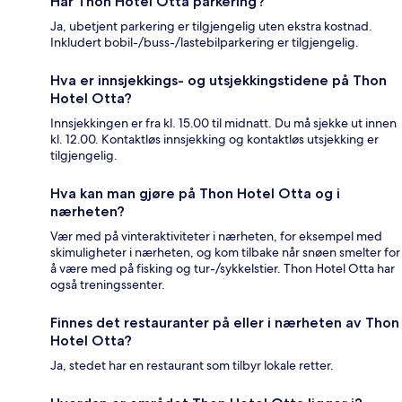
Har Thon Hotel Otta parkering?
Ja, ubetjent parkering er tilgjengelig uten ekstra kostnad.
Inkludert bobil-/buss-/lastebilparkering er tilgjengelig.
Hva er innsjekkings- og utsjekkingstidene på Thon
Hotel Otta?
Innsjekkingen er fra kl. 15.00 til midnatt. Du må sjekke ut innen
kl. 12.00. Kontaktløs innsjekking og kontaktløs utsjekking er
tilgjengelig.
Hva kan man gjøre på Thon Hotel Otta og i
nærheten?
Vær med på vinteraktiviteter i nærheten, for eksempel med
skimuligheter i nærheten, og kom tilbake når snøen smelter for
å være med på fisking og tur-/sykkelstier. Thon Hotel Otta har
også treningssenter.
Finnes det restauranter på eller i nærheten av Thon
Hotel Otta?
Ja, stedet har en restaurant som tilbyr lokale retter.