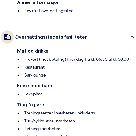
Annen informasjon
Røykfritt overnattingssted
Overnattingsstedets fasiliteter
Mat og drikke
Frokost (mot betaling) hver dag fra kl. 06.30 til kl. 09.00
Restaurant
Bar/lounge
Reise med barn
Lekeplass
Ting å gjøre
Treningssenter i nærheten (inkludert)
Tur-/sykkelstier i nærheten
Ridning i nærheten