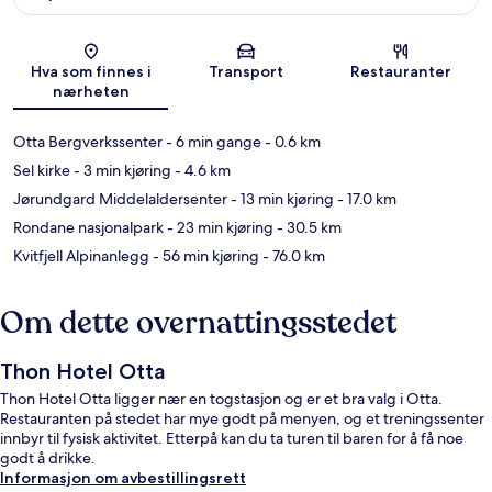
Kart
Hva som finnes i
Transport
Restauranter
nærheten
Otta Bergverkssenter
- 6 min gange
- 0.6 km
Sel kirke
- 3 min kjøring
- 4.6 km
Jørundgard Middelaldersenter
- 13 min kjøring
- 17.0 km
Rondane nasjonalpark
- 23 min kjøring
- 30.5 km
Kvitfjell Alpinanlegg
- 56 min kjøring
- 76.0 km
Om dette overnattingsstedet
Thon Hotel Otta
Thon Hotel Otta ligger nær en togstasjon og er et bra valg i Otta.
Restauranten på stedet har mye godt på menyen, og et treningssenter
innbyr til fysisk aktivitet. Etterpå kan du ta turen til baren for å få noe
godt å drikke.
Informasjon om avbestillingsrett