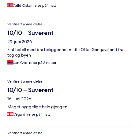
Arild Oskar, reise på 1 natt
Verifisert anmeldelse
10/10 – Suverent
29. juni 2026
Fint hotell med bra beliggenhet midt i Otta. Gangavstand fra
tog og byen
Jan Ove, reise på 2 netter
Verifisert anmeldelse
10/10 – Suverent
16. juni 2026
Meget hyggelige hele gjengen.
Vegard, reise på 1 natt
Verifisert anmeldelse