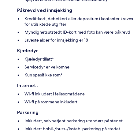
Påkrevd ved innsjekking
Kredittkort, debetkort eller depositum i kontanter kreves
for utilsiktede utgifter
Myndighetsutstedt ID-kort med foto kan være påkrevd
Laveste alder for innsjekking er 18
Kjæledyr
Kjæledyr tillatt*
Servicedyr er velkomne
Kun spesifikke rom*
Internett
Wi-fi inkludert i fellesområdene
Wi-fi på rommene inkludert
Parkering
Inkludert, selvbetjent parkering utendørs på stedet
Inkludert bobil-/buss-/lastebilparkering på stedet