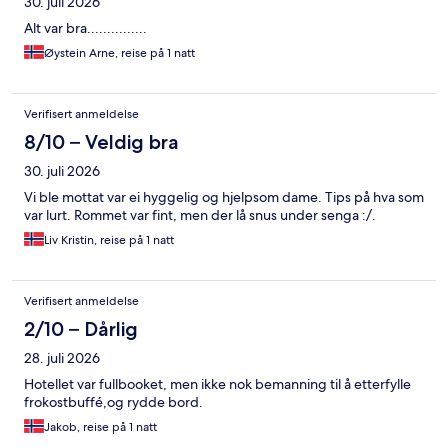
30. juli 2026
Alt var bra...............
Øystein Arne, reise på 1 natt
Verifisert anmeldelse
8/10 – Veldig bra
30. juli 2026
Vi ble mottat var ei hyggelig og hjelpsom dame. Tips på hva som
var lurt. Rommet var fint, men der lå snus under senga :/.
Liv Kristin, reise på 1 natt
Verifisert anmeldelse
2/10 – Dårlig
28. juli 2026
Hotellet var fullbooket, men ikke nok bemanning til å etterfylle
frokostbuffé,og rydde bord.
Jakob, reise på 1 natt