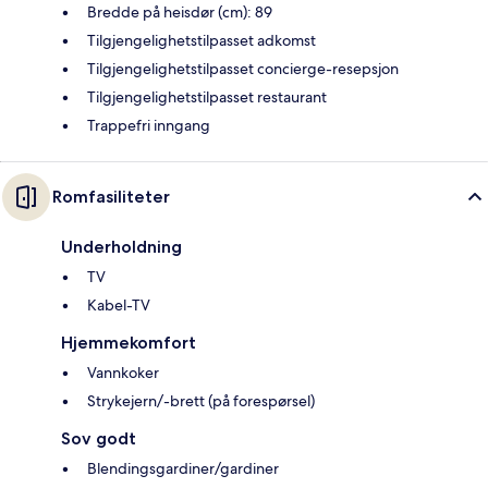
Bredde på heisdør (cm): 89
Tilgjengelighetstilpasset adkomst
Tilgjengelighetstilpasset concierge-resepsjon
Tilgjengelighetstilpasset restaurant
Trappefri inngang
Romfasiliteter
Underholdning
TV
Kabel-TV
Hjemmekomfort
Vannkoker
Strykejern/-brett (på forespørsel)
Sov godt
Blendingsgardiner/gardiner