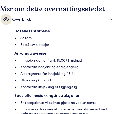
Mer om dette overnattingsstedet
Overblikk
Hotellets størrelse
85 rom
Består av 4 etasjer
Ankomst/avreise
Innsjekkingen er fra kl. 15.00 til midnatt
Kontaktløs innsjekking er tilgjengelig
Aldersgrense for innsjekking: 18 år
Utsjekking kl. 12.00
Kontaktløs utsjekking er tilgjengelig
Spesielle innsjekkingsinstruksjoner
En resepsjonist vil ta imot gjestene ved ankomst
Informasjon fra overnattingsstedet kan bli oversatt ved
hjelp av automatiserte oversettelsesverktøy