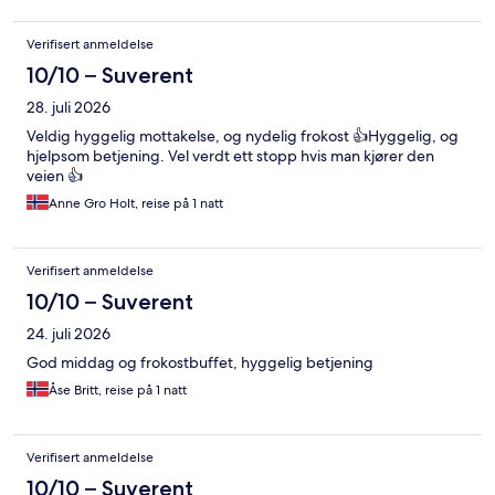
Verifisert anmeldelse
10/10 – Suverent
28. juli 2026
Veldig hyggelig mottakelse, og nydelig frokost 👍Hyggelig, og
hjelpsom betjening. Vel verdt ett stopp hvis man kjører den
veien 👍
Anne Gro Holt, reise på 1 natt
Verifisert anmeldelse
10/10 – Suverent
24. juli 2026
God middag og frokostbuffet, hyggelig betjening
Åse Britt, reise på 1 natt
Verifisert anmeldelse
10/10 – Suverent