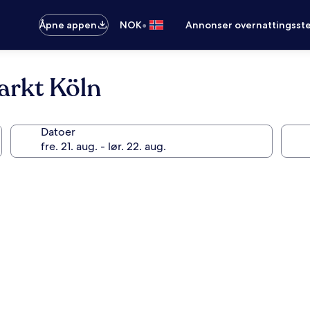
•
Åpne appen
NOK
Annonser overnattingsste
arkt Köln
Datoer