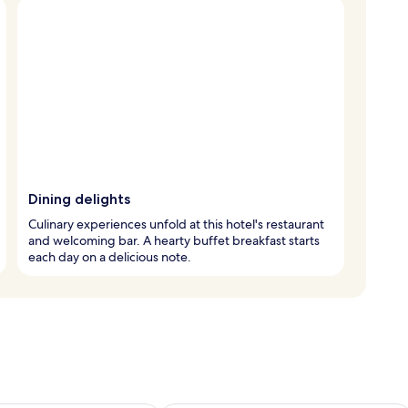
Dining delights
Culinary experiences unfold at this hotel's restaurant
and welcoming bar. A hearty buffet breakfast starts
each day on a delicious note.