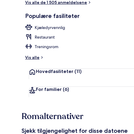
Vis alle de 1 505 anmeldelsene
Populære fasiliteter
Lobby
Kjæledyrvennlig
Restaurant
Treningsrom
Vis alle
Hovedfasiliteter
(11)
For familier
(6)
Romalternativer
Sjekk tilgjengelighet for disse datoene