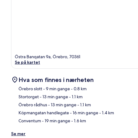
Östra Banqatan 9a, Örebro, 70361
Se på kartet
Hva som finnes i nærheten
Örebro slott
- 9 min gange
- 0.8 km
Stortorget
- 13 min gange
- 1.1 km
Kart
Örebro rådhus
- 13 min gange
- 1.1 km
Köpmangatan handlegate
- 16 min gange
- 1.4 km
Conventum
- 19 min gange
- 1.6 km
Se mer