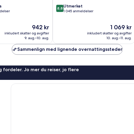
8.8
a
Utmerket
8,8
av
delser
1 045 anmeldelser
10,
Utmerket,
Prisen
Prisen
942 kr
1 069 kr
1 045
er
er
anmeldelser
inkludert skatter og avgifter
inkludert skatter og avgifter
942 kr
1 069 kr
9. aug.–10. aug.
10. aug.–11. aug.
Sammenlign med lignende overnattingssteder
 fordeler. Jo mer du reiser, jo flere