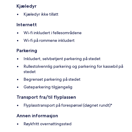
Kjæledyr
Kjæledyr ikke tillatt
Internett
Wi-fi inkludert i fellesområdene
Wi-fi på rommene inkludert
Parkering
Inkludert, selvbetjent parkering på stedet
Rullestolvennlig parkering og parkering for kassebil på
stedet
Begrenset parkering på stedet
Gateparkering tilgjengelig
Transport fra/til flyplassen
Flyplasstransport på forespørsel (døgnet rundt)*
Annen informasjon
Røykfritt overnattingssted