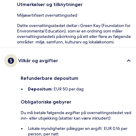
Utmerkelser og tilknytninger
Miljøsertifisert overnattingssted
Dette overnattingsstedet deltar i Green Key (Foundation for
Environmental Education), som er en ordning som måler
overnattingsstedets påvirkning på ett eller flere av følgende
områder: miljø, samfunn, kulturarv og lokaløkonomi.
Vilkår og avgifter
Refunderbare depositum
Depositum:
EUR 50 per dag
Obligatoriske gebyrer
Du må betale følgende avgifter på overnattingsstedet ved
inn- eller utsjekking (skatter kan være inkludert):
Lokale myndigheter pålegger en avgift: EUR 0.16 per
person, per natt