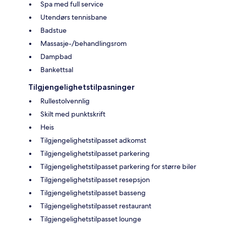
Spa med full service
Utendørs tennisbane
Badstue
Massasje-/behandlingsrom
Dampbad
Bankettsal
Tilgjengelighetstilpasninger
Rullestolvennlig
Skilt med punktskrift
Heis
Tilgjengelighetstilpasset adkomst
Tilgjengelighetstilpasset parkering
Tilgjengelighetstilpasset parkering for større biler
Tilgjengelighetstilpasset resepsjon
Tilgjengelighetstilpasset basseng
Tilgjengelighetstilpasset restaurant
Tilgjengelighetstilpasset lounge