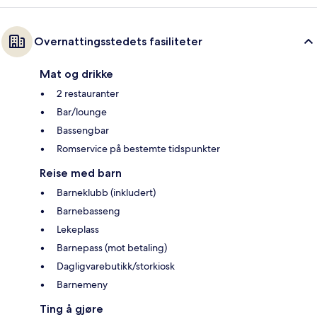
Overnattingsstedets fasiliteter
Mat og drikke
2 restauranter
Bar/lounge
Bassengbar
Romservice på bestemte tidspunkter
Reise med barn
Barneklubb (inkludert)
Barnebasseng
Lekeplass
Barnepass (mot betaling)
Dagligvarebutikk/storkiosk
Barnemeny
Ting å gjøre