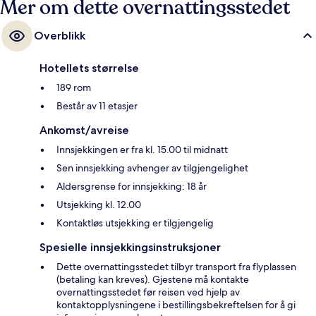
Mer om dette overnattingsstedet
Overblikk
Hotellets størrelse
189 rom
Består av 11 etasjer
Ankomst/avreise
Innsjekkingen er fra kl. 15.00 til midnatt
Sen innsjekking avhenger av tilgjengelighet
Aldersgrense for innsjekking: 18 år
Utsjekking kl. 12.00
Kontaktløs utsjekking er tilgjengelig
Spesielle innsjekkingsinstruksjoner
Dette overnattingsstedet tilbyr transport fra flyplassen
(betaling kan kreves). Gjestene må kontakte
overnattingsstedet før reisen ved hjelp av
kontaktopplysningene i bestillingsbekreftelsen for å gi