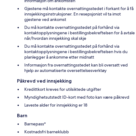
informasjon om ankomsten
Gjestene må kontakte overnattingsstedet i forkant for å få
innsjekkingsinstruksjoner. En resepsjonist vil ta imot
gjestene ved ankomst
Du må kontakte overnattingsstedet på forhånd via
kontaktopplysningene i bestillingsbekreftelsen for å avtale
når/hvordan innsjekking skal skje
Du må kontakte overnattingsstedet på forhånd via
kontaktopplysningene i bestillingsbekreftelsen hvis du
planlegger å ankomme etter midnatt
Informasjon fra overnattingsstedet kan bli oversatt ved
hjelp av automatiserte oversettelsesverktøy
Påkrevd ved innsjekking
Kredittkort kreves for utilsiktede utgifter
Myndighetsutstedt ID-kort med foto kan være påkrevd
Laveste alder for innsjekking er 18
Barn
Barnepass*
Kostnadsfri barneklubb