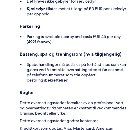
Det kreves ikke gebyrer for servicedyr
Kjæledyr
tillates mot et tillegg på 50 EUR per kjæledyr
per opphold
Parkering
Parking is available nearby and costs EUR 45 per day
(4921 ft away)
Basseng, spa og treningsrom (hvis tilgjengelig)
Spabehandlinger må bestilles på forhånd, noe som kan
gjøres ved å kontakte overnattingsstedet før ankomst
på telefonnummeret som står oppført i
bestillingsbekreftelsen
Regler
Dette overnattingsstedet forvaltes av en profesjonell vert,
og overnattingsvirksomheten er knyttet til vedkommendes
bransje, bedrift eller yrke.
Dette overnattingsstedet godtar kontanter.
Kredittkort som godtas: Visa, Mastercard, American