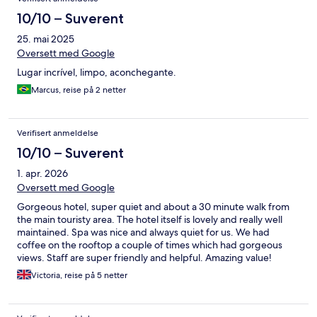
10/10 – Suverent
25. mai 2025
Oversett med Google
Lugar incrível, limpo, aconchegante.
Marcus, reise på 2 netter
Verifisert anmeldelse
10/10 – Suverent
1. apr. 2026
Oversett med Google
Gorgeous hotel, super quiet and about a 30 minute walk from
the main touristy area. The hotel itself is lovely and really well
maintained. Spa was nice and always quiet for us. We had
coffee on the rooftop a couple of times which had gorgeous
views. Staff are super friendly and helpful. Amazing value!
Victoria, reise på 5 netter