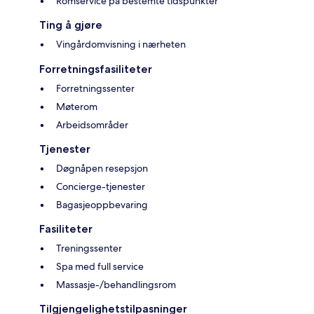
Romservice på bestemte tidspunkter
Ting å gjøre
Vingårdomvisning i nærheten
Forretningsfasiliteter
Forretningssenter
Møterom
Arbeidsområder
Tjenester
Døgnåpen resepsjon
Concierge-tjenester
Bagasjeoppbevaring
Fasiliteter
Treningssenter
Spa med full service
Massasje-/behandlingsrom
Tilgjengelighetstilpasninger