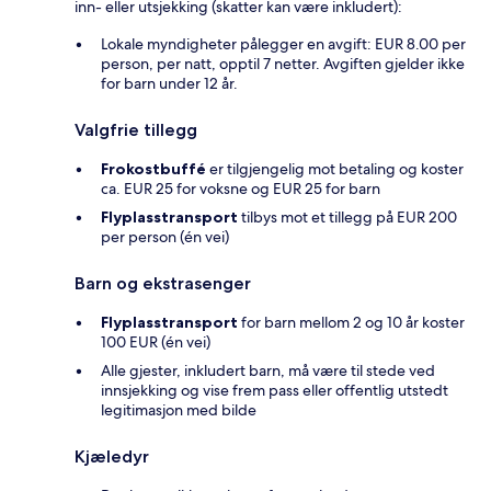
inn- eller utsjekking (skatter kan være inkludert):
Lokale myndigheter pålegger en avgift: EUR 8.00 per
person, per natt, opptil 7 netter. Avgiften gjelder ikke
for barn under 12 år.
Valgfrie tillegg
Frokostbuffé
er tilgjengelig mot betaling og koster
ca. EUR 25 for voksne og EUR 25 for barn
Flyplasstransport
tilbys mot et tillegg på EUR 200
per person (én vei)
Barn og ekstrasenger
Flyplasstransport
for barn mellom 2 og 10 år koster
100 EUR (én vei)
Alle gjester, inkludert barn, må være til stede ved
innsjekking og vise frem pass eller offentlig utstedt
legitimasjon med bilde
Kjæledyr