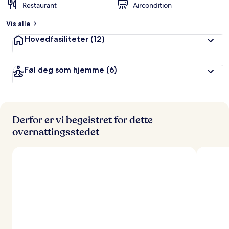
Restaurant
Aircondition
Vis alle
Hovedfasiliteter
(12)
Føl deg som hjemme
(6)
Derfor er vi begeistret for dette
overnattingsstedet