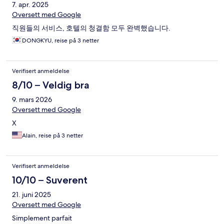
7. apr. 2025
Oversett med Google
직원들의 서비스, 호텔의 청결함 모두 완벽했습니다.
DONGKYU, reise på 3 netter
Verifisert anmeldelse
8/10 – Veldig bra
9. mars 2026
Oversett med Google
X
Alain, reise på 3 netter
Verifisert anmeldelse
10/10 – Suverent
21. juni 2025
Oversett med Google
Simplement parfait