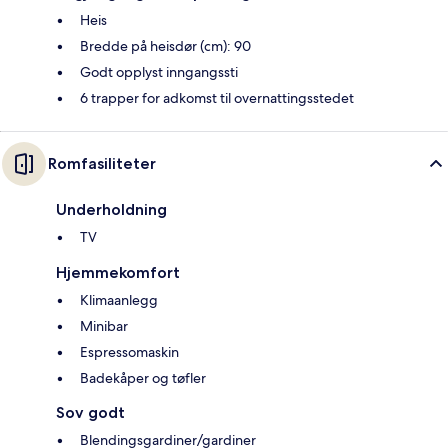
Heis
Bredde på heisdør (cm): 90
Godt opplyst inngangssti
6 trapper for adkomst til overnattingsstedet
Romfasiliteter
Underholdning
TV
Hjemmekomfort
Klimaanlegg
Minibar
Espressomaskin
Badekåper og tøfler
Sov godt
Blendingsgardiner/gardiner