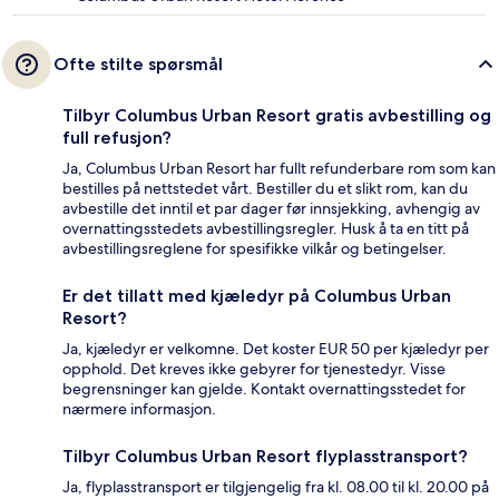
Ofte stilte spørsmål
Tilbyr Columbus Urban Resort gratis avbestilling og
full refusjon?
Ja, Columbus Urban Resort har fullt refunderbare rom som kan
bestilles på nettstedet vårt. Bestiller du et slikt rom, kan du
avbestille det inntil et par dager før innsjekking, avhengig av
overnattingsstedets avbestillingsregler. Husk å ta en titt på
avbestillingsreglene for spesifikke vilkår og betingelser.
Er det tillatt med kjæledyr på Columbus Urban
Resort?
Ja, kjæledyr er velkomne. Det koster EUR 50 per kjæledyr per
opphold. Det kreves ikke gebyrer for tjenestedyr. Visse
begrensninger kan gjelde. Kontakt overnattingsstedet for
nærmere informasjon.
Tilbyr Columbus Urban Resort flyplasstransport?
Ja, flyplasstransport er tilgjengelig fra kl. 08.00 til kl. 20.00 på