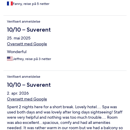
Fanny, reise på 5 netter
Verifisert anmeldelse
10/10 – Suverent
25. mai 2025
Oversett med Google
Wonderful
Jeffrey, reise på 3 netter
Verifisert anmeldelse
10/10 – Suverent
2. apr. 2026
Oversett med Google
Spent 2 nights here for a short break. Lovely hotel.... Spa was
used both days and was lovely after long days sightseeing! Staff
were very helpful and nothing was too much trouble.... Room
was also excellent...spacious, comfy and had all amenities
needed. It was rather warm in our room but we had a balcony so