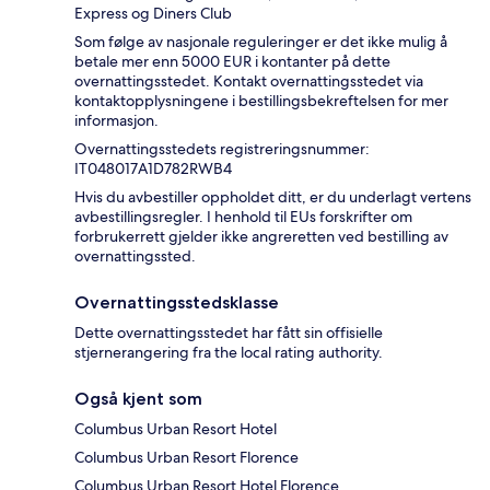
Express og Diners Club
Som følge av nasjonale reguleringer er det ikke mulig å
betale mer enn 5000 EUR i kontanter på dette
overnattingsstedet. Kontakt overnattingsstedet via
kontaktopplysningene i bestillingsbekreftelsen for mer
informasjon.
Overnattingsstedets registreringsnummer:
IT048017A1D782RWB4
Hvis du avbestiller oppholdet ditt, er du underlagt vertens
avbestillingsregler. I henhold til EUs forskrifter om
forbrukerrett gjelder ikke angreretten ved bestilling av
overnattingssted.
Overnattingsstedsklasse
Dette overnattingsstedet har fått sin offisielle
stjernerangering fra the local rating authority.
Også kjent som
Columbus Urban Resort Hotel
Columbus Urban Resort Florence
Columbus Urban Resort Hotel Florence