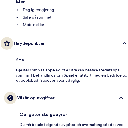
Mer
Daglig rengjøring
Safe på rommet
Mobilnøkler
Høydepunkter
Spa
Gjester som vil slappe av litt ekstra kan besøke stedets spa,
som har 1 behandlingsrom.Spaet er utstyrt med en badstue og
et boblebad. Spaet er åpent daglig.
Vilkår og avgifter
Obligatoriske gebyrer
Du må betale følgende avgifter på overnattingsstedet ved