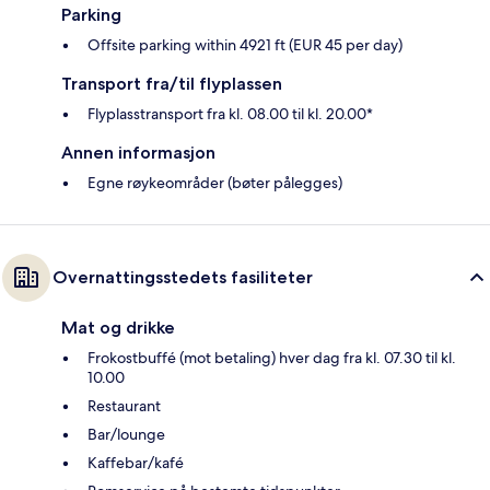
Parking
Offsite parking within 4921 ft (EUR 45 per day)
Transport fra/til flyplassen
Flyplasstransport fra kl. 08.00 til kl. 20.00*
Annen informasjon
Egne røykeområder (bøter pålegges)
Overnattingsstedets fasiliteter
Mat og drikke
Frokostbuffé (mot betaling) hver dag fra kl. 07.30 til kl.
10.00
Restaurant
Bar/lounge
Kaffebar/kafé