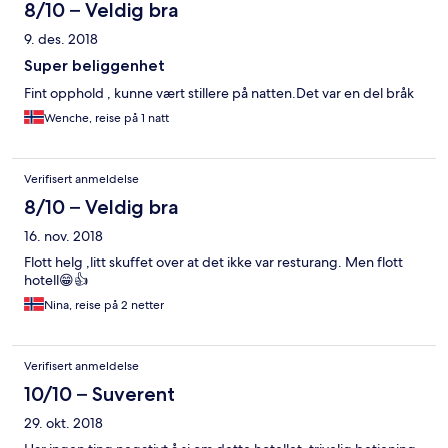
8/10 – Veldig bra
9. des. 2018
Super beliggenhet
Fint opphold , kunne vært stillere på natten.Det var en del bråk
Wenche, reise på 1 natt
Verifisert anmeldelse
8/10 – Veldig bra
16. nov. 2018
Flott helg ,litt skuffet over at det ikke var resturang. Men flott
hotell😁👍
Nina, reise på 2 netter
Verifisert anmeldelse
10/10 – Suverent
29. okt. 2018