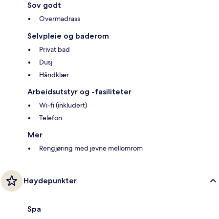
Sov godt
Overmadrass
Selvpleie og baderom
Privat bad
Dusj
Håndklær
Arbeidsutstyr og -fasiliteter
Wi-fi (inkludert)
Telefon
Mer
Rengjøring med jevne mellomrom
Høydepunkter
Spa