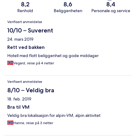
8,2
8,6
8,4
Renhold
Beliggenheten
Personale og service
Anmeldelser
Verifisert anmeldelse
10/10 – Suverent
24. mars 2019
Rett ved bakken
Hotell med flott beliggenhet og gode middager
Vegard, reise på 4 netter
Verifisert anmeldelse
8/10 – Veldig bra
18. feb. 2019
Bra til VM
Veldig bra lokalisasjon for alpin-VM, alpin aktivitet
Hanne, reise på 3 netter