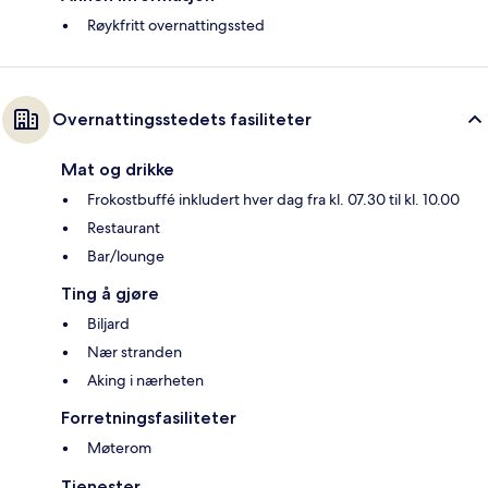
Røykfritt overnattingssted
Overnattingsstedets fasiliteter
Mat og drikke
Frokostbuffé inkludert hver dag fra kl. 07.30 til kl. 10.00
Restaurant
Bar/lounge
Ting å gjøre
Biljard
Nær stranden
Aking i nærheten
Forretningsfasiliteter
Møterom
Tjenester