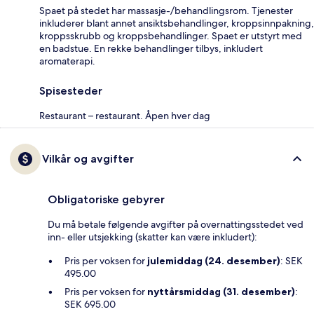
Spaet på stedet har massasje-/behandlingsrom. Tjenester
inkluderer blant annet ansiktsbehandlinger, kroppsinnpakning,
kroppsskrubb og kroppsbehandlinger. Spaet er utstyrt med
en badstue. En rekke behandlinger tilbys, inkludert
aromaterapi.
Spisesteder
Restaurant – restaurant. Åpen hver dag
Vilkår og avgifter
Obligatoriske gebyrer
Du må betale følgende avgifter på overnattingsstedet ved
inn- eller utsjekking (skatter kan være inkludert):
Pris per voksen for
julemiddag (24. desember)
: SEK
495.00
Pris per voksen for
nyttårsmiddag (31. desember)
:
SEK 695.00