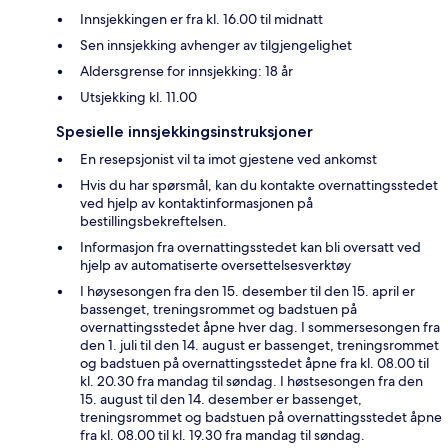
Innsjekkingen er fra kl. 16.00 til midnatt
Sen innsjekking avhenger av tilgjengelighet
Aldersgrense for innsjekking: 18 år
Utsjekking kl. 11.00
Spesielle innsjekkingsinstruksjoner
En resepsjonist vil ta imot gjestene ved ankomst
Hvis du har spørsmål, kan du kontakte overnattingsstedet
ved hjelp av kontaktinformasjonen på
bestillingsbekreftelsen.
Informasjon fra overnattingsstedet kan bli oversatt ved
hjelp av automatiserte oversettelsesverktøy
I høysesongen fra den 15. desember til den 15. april er
bassenget, treningsrommet og badstuen på
overnattingsstedet åpne hver dag. I sommersesongen fra
den 1. juli til den 14. august er bassenget, treningsrommet
og badstuen på overnattingsstedet åpne fra kl. 08.00 til
kl. 20.30 fra mandag til søndag. I høstsesongen fra den
15. august til den 14. desember er bassenget,
treningsrommet og badstuen på overnattingsstedet åpne
fra kl. 08.00 til kl. 19.30 fra mandag til søndag.