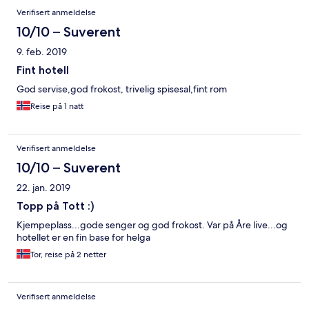
Verifisert anmeldelse
10/10 – Suverent
9. feb. 2019
Fint hotell
God servise,god frokost, trivelig spisesal,fint rom
Reise på 1 natt
Verifisert anmeldelse
10/10 – Suverent
22. jan. 2019
Topp på Tott :)
Kjempeplass...gode senger og god frokost. Var på Åre live...og
hotellet er en fin base for helga
Tor, reise på 2 netter
Verifisert anmeldelse