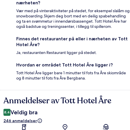
nærheten?
Vær med på vinteraktiviteter på stedet, for eksempel slalåm og
snowboarding.Skjem deg bort med en deilig spabehandling
og ta en svømmetur i innendørsbassenget. Tott Hotel Åre har
også badstue og treningssenter, i tillegg til spillerom.
Finnes det restauranter på eller i nærheten av Tott
Hotel Åre?
Ja, restauranten Restaurant ligger på stedet.
Hvordan er området Tott Hotel Åre ligger i?
Tott Hotel Åre ligger bare 1 minutter til fots fra Åre skiområde
og 8 minutter til fots fra Åre Bergbana.
Anmeldelser av Tott Hotel Åre
Anmeldelser
Veldig bra
8,4
246 anmeldelser