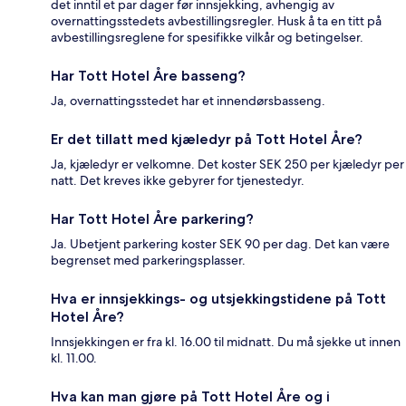
det inntil et par dager før innsjekking, avhengig av
overnattingsstedets avbestillingsregler. Husk å ta en titt på
avbestillingsreglene for spesifikke vilkår og betingelser.
Har Tott Hotel Åre basseng?
Ja, overnattingsstedet har et innendørsbasseng.
Er det tillatt med kjæledyr på Tott Hotel Åre?
Ja, kjæledyr er velkomne. Det koster SEK 250 per kjæledyr per
natt. Det kreves ikke gebyrer for tjenestedyr.
Har Tott Hotel Åre parkering?
Ja. Ubetjent parkering koster SEK 90 per dag. Det kan være
begrenset med parkeringsplasser.
Hva er innsjekkings- og utsjekkingstidene på Tott
Hotel Åre?
Innsjekkingen er fra kl. 16.00 til midnatt. Du må sjekke ut innen
kl. 11.00.
Hva kan man gjøre på Tott Hotel Åre og i