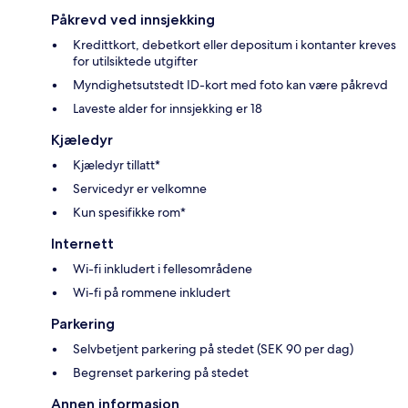
Påkrevd ved innsjekking
Kredittkort, debetkort eller depositum i kontanter kreves
for utilsiktede utgifter
Myndighetsutstedt ID-kort med foto kan være påkrevd
Laveste alder for innsjekking er 18
Kjæledyr
Kjæledyr tillatt*
Servicedyr er velkomne
Kun spesifikke rom*
Internett
Wi-fi inkludert i fellesområdene
Wi-fi på rommene inkludert
Parkering
Selvbetjent parkering på stedet (SEK 90 per dag)
Begrenset parkering på stedet
Annen informasjon