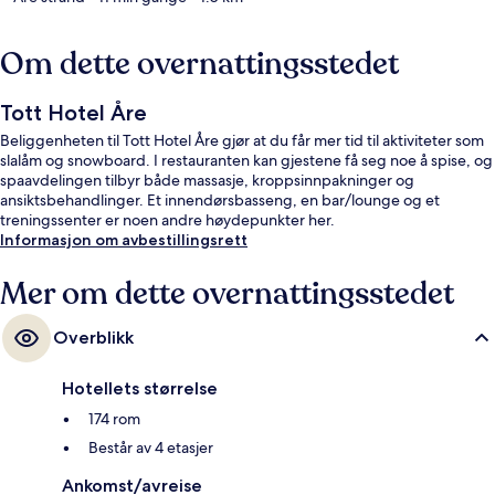
Om dette overnattingsstedet
Tott Hotel Åre
Beliggenheten til Tott Hotel Åre gjør at du får mer tid til aktiviteter som
slalåm og snowboard. I restauranten kan gjestene få seg noe å spise, og
spaavdelingen tilbyr både massasje, kroppsinnpakninger og
ansiktsbehandlinger. Et innendørsbasseng, en bar/lounge og et
treningssenter er noen andre høydepunkter her.
Informasjon om avbestillingsrett
Mer om dette overnattingsstedet
Overblikk
Hotellets størrelse
174 rom
Består av 4 etasjer
Ankomst/avreise