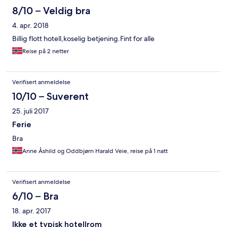
8/10 – Veldig bra
4. apr. 2018
Billig flott hotell,koselig betjening.Fint for alle
Reise på 2 netter
Verifisert anmeldelse
10/10 – Suverent
25. juli 2017
Ferie
Bra
Anne Åshild og Oddbjørn Harald Veie, reise på 1 natt
Verifisert anmeldelse
6/10 – Bra
18. apr. 2017
Ikke et typisk hotellrom