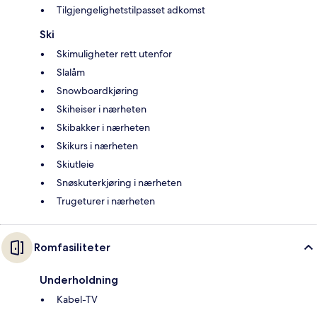
Tilgjengelighetstilpasset adkomst
Ski
Skimuligheter rett utenfor
Slalåm
Snowboardkjøring
Skiheiser i nærheten
Skibakker i nærheten
Skikurs i nærheten
Skiutleie
Snøskuterkjøring i nærheten
Trugeturer i nærheten
Romfasiliteter
Underholdning
Kabel-TV