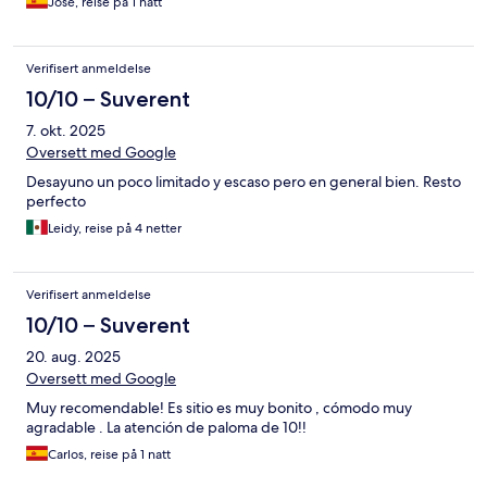
José, reise på 1 natt
Verifisert anmeldelse
10/10 – Suverent
7. okt. 2025
Oversett med Google
Desayuno un poco limitado y escaso pero en general bien. Resto
perfecto
Leidy, reise på 4 netter
Verifisert anmeldelse
10/10 – Suverent
20. aug. 2025
Oversett med Google
Muy recomendable! Es sitio es muy bonito , cómodo muy
agradable . La atención de paloma de 10!!
Carlos, reise på 1 natt