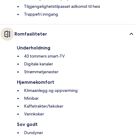
Tilgjengelighetstilpasset adkomst til heis
Trappefri inngang
Romfasiliteter
Underholdning
43 tommers smart-TV
Digitale kanaler
Strømmetjenester
Hjemmekomfort
Klimaanlegg og oppvarming
Minibar
Kaffetrakter/tekoker
Vannkoker
Sov godt
Dundyner