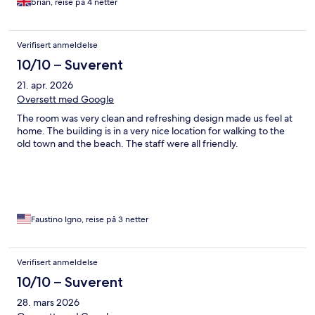
brian, reise på 4 netter
Verifisert anmeldelse
10/10 – Suverent
21. apr. 2026
Oversett med Google
The room was very clean and refreshing design made us feel at
home. The building is in a very nice location for walking to the
old town and the beach. The staff were all friendly.
Faustino Igno, reise på 3 netter
Verifisert anmeldelse
10/10 – Suverent
28. mars 2026