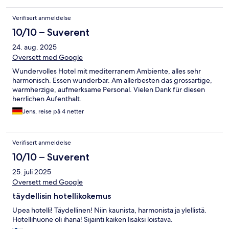
Verifisert anmeldelse
10/10 – Suverent
24. aug. 2025
Oversett med Google
Wundervolles Hotel mit mediterranem Ambiente, alles sehr
harmonisch. Essen wunderbar. Am allerbesten das grossartige,
warmherzige, aufmerksame Personal. Vielen Dank für diesen
herrlichen Aufenthalt.
Jens, reise på 4 netter
Verifisert anmeldelse
10/10 – Suverent
25. juli 2025
Oversett med Google
täydellisin hotellikokemus
Upea hotelli! Täydellinen! Niin kaunista, harmonista ja ylellistä.
Hotellihuone oli ihana! Sijainti kaiken lisäksi loistava.