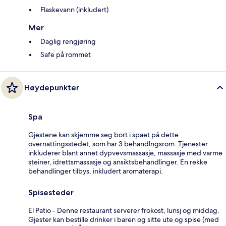
Flaskevann (inkludert)
Mer
Daglig rengjøring
Safe på rommet
Høydepunkter
Spa
Gjestene kan skjemme seg bort i spaet på dette
overnattingsstedet, som har 3 behandlngsrom. Tjenester
inkluderer blant annet dypvevsmassasje, massasje med varme
steiner, idrettsmassasje og ansiktsbehandlinger. En rekke
behandlinger tilbys, inkludert aromaterapi.
Spisesteder
El Patio - Denne restaurant serverer frokost, lunsj og middag.
Gjester kan bestille drinker i baren og sitte ute og spise (med