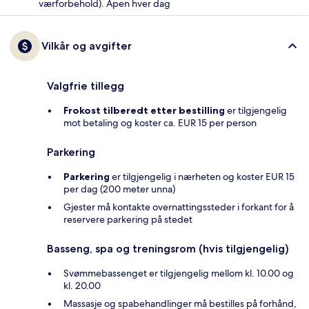
værforbehold). Åpen hver dag
Vilkår og avgifter
Valgfrie tillegg
Frokost tilberedt etter bestilling
er tilgjengelig
mot betaling og koster ca. EUR 15 per person
Parkering
Parkering
er tilgjengelig i nærheten og koster EUR 15
per dag (200 meter unna)
Gjester må kontakte overnattingssteder i forkant for å
reservere parkering på stedet
Basseng, spa og treningsrom (hvis tilgjengelig)
Svømmebassenget er tilgjengelig mellom kl. 10.00 og
kl. 20.00
Massasje og spabehandlinger må bestilles på forhånd,