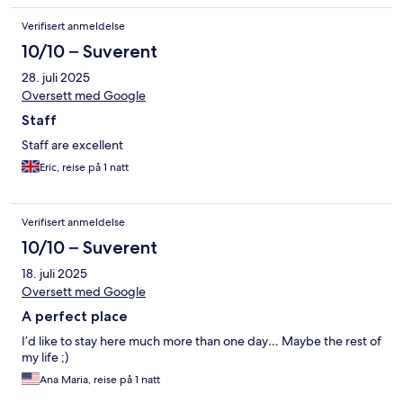
Verifisert anmeldelse
10/10 – Suverent
28. juli 2025
Oversett med Google
Staff
Staff are excellent
Eric, reise på 1 natt
Verifisert anmeldelse
10/10 – Suverent
18. juli 2025
Oversett med Google
A perfect place
I’d like to stay here much more than one day… Maybe the rest of
my life ;)
Ana Maria, reise på 1 natt