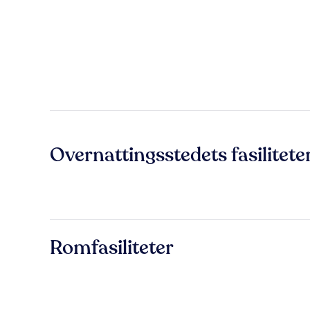
Overnattingsstedets fasilitete
Romfasiliteter