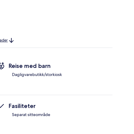
nader
Reise med barn
Dagligvarebutikk/storkiosk
Fasiliteter
Separat sitteområde