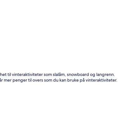
het til vinteraktiviteter som slalåm, snowboard og langrenn.
r mer penger til overs som du kan bruke på vinteraktiviteter.