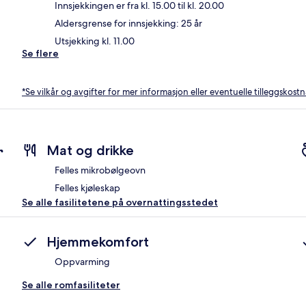
Innsjekkingen er fra kl. 15.00 til kl. 20.00
Aldersgrense for innsjekking: 25 år
Utsjekking kl. 11.00
Se flere
*Se vilkår og avgifter for mer informasjon eller eventuelle tilleggskost
r
Mat og drikke
Felles mikrobølgeovn
Felles kjøleskap
Se alle fasilitetene på overnattingsstedet
Hjemmekomfort
Oppvarming
Se alle romfasiliteter