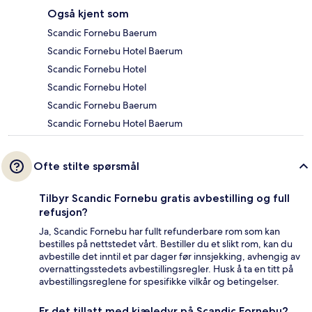
Også kjent som
Scandic Fornebu Baerum
Scandic Fornebu Hotel Baerum
Scandic Fornebu Hotel
Scandic Fornebu Hotel
Scandic Fornebu Baerum
Scandic Fornebu Hotel Baerum
Ofte stilte spørsmål
Tilbyr Scandic Fornebu gratis avbestilling og full
refusjon?
Ja, Scandic Fornebu har fullt refunderbare rom som kan
bestilles på nettstedet vårt. Bestiller du et slikt rom, kan du
avbestille det inntil et par dager før innsjekking, avhengig av
overnattingsstedets avbestillingsregler. Husk å ta en titt på
avbestillingsreglene for spesifikke vilkår og betingelser.
Er det tillatt med kjæledyr på Scandic Fornebu?