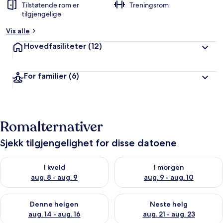
Tilstøtende rom er
Treningsrom
tilgjengelige
Vis alle
Hovedfasiliteter
(12)
For familier
(6)
Romalternativer
Sjekk tilgjengelighet for disse datoene
Sjekk tilgjengelighet for i kveld, aug. 8 - aug. 9
Sjekk tilgjengelighet for i mor
I kveld
I morgen
aug. 8 - aug. 9
aug. 9 - aug. 10
Sjekk tilgjengelighet for denne helgen, aug. 14 - aug. 16
Sjekk tilgjengelighet for neste
Denne helgen
Neste helg
aug. 14 - aug. 16
aug. 21 - aug. 23