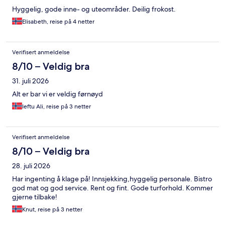
Hyggelig, gode inne- og uteområder. Deilig frokost.
Elisabeth, reise på 4 netter
Verifisert anmeldelse
8/10 – Veldig bra
31. juli 2026
Alt er bar vi er veldig førnøyd
Ieftu Ali, reise på 3 netter
Verifisert anmeldelse
8/10 – Veldig bra
28. juli 2026
Har ingenting å klage på! Innsjekking,hyggelig personale. Bistro
god mat og god service. Rent og fint. Gode turforhold. Kommer
gjerne tilbake!
Knut, reise på 3 netter