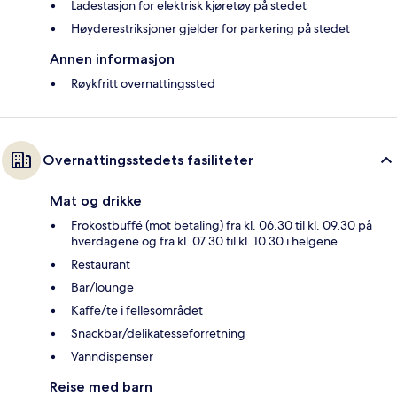
Ladestasjon for elektrisk kjøretøy på stedet
Høyderestriksjoner gjelder for parkering på stedet
Annen informasjon
Røykfritt overnattingssted
Overnattingsstedets fasiliteter
Mat og drikke
Frokostbuffé (mot betaling) fra kl. 06.30 til kl. 09.30 på
hverdagene og fra kl. 07.30 til kl. 10.30 i helgene
Restaurant
Bar/lounge
Kaffe/te i fellesområdet
Snackbar/delikatesseforretning
Vanndispenser
Reise med barn