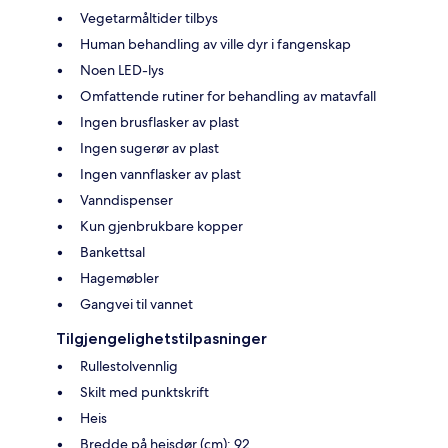
Vegetarmåltider tilbys
Human behandling av ville dyr i fangenskap
Noen LED-lys
Omfattende rutiner for behandling av matavfall
Ingen brusflasker av plast
Ingen sugerør av plast
Ingen vannflasker av plast
Vanndispenser
Kun gjenbrukbare kopper
Bankettsal
Hagemøbler
Gangvei til vannet
Tilgjengelighetstilpasninger
Rullestolvennlig
Skilt med punktskrift
Heis
Bredde på heisdør (cm): 92