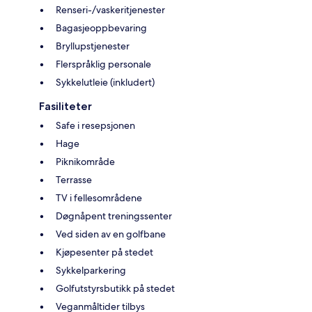
Renseri-/vaskeritjenester
Bagasjeoppbevaring
Bryllupstjenester
Flerspråklig personale
Sykkelutleie (inkludert)
Fasiliteter
Safe i resepsjonen
Hage
Piknikområde
Terrasse
TV i fellesområdene
Døgnåpent treningssenter
Ved siden av en golfbane
Kjøpesenter på stedet
Sykkelparkering
Golfutstyrsbutikk på stedet
Veganmåltider tilbys