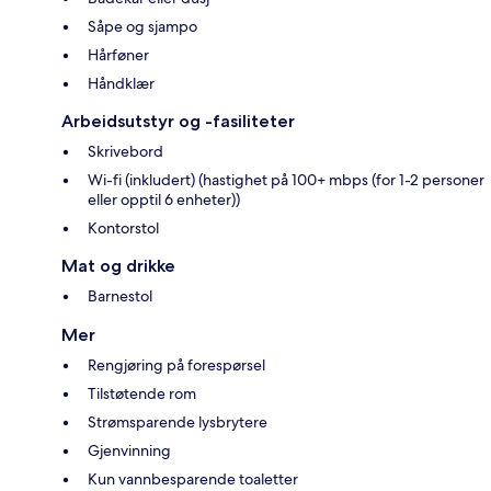
Såpe og sjampo
Hårføner
Håndklær
Arbeidsutstyr og -fasiliteter
Skrivebord
Wi-fi (inkludert) (hastighet på 100+ mbps (for 1-2 personer
eller opptil 6 enheter))
Kontorstol
Mat og drikke
Barnestol
Mer
Rengjøring på forespørsel
Tilstøtende rom
Strømsparende lysbrytere
Gjenvinning
Kun vannbesparende toaletter