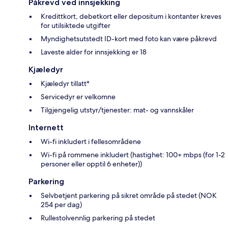
Påkrevd ved innsjekking
Kredittkort, debetkort eller depositum i kontanter kreves
for utilsiktede utgifter
Myndighetsutstedt ID-kort med foto kan være påkrevd
Laveste alder for innsjekking er 18
Kjæledyr
Kjæledyr tillatt*
Servicedyr er velkomne
Tilgjengelig utstyr/tjenester: mat- og vannskåler
Internett
Wi-fi inkludert i fellesområdene
Wi-fi på rommene inkludert (hastighet: 100+ mbps (for 1-2
personer eller opptil 6 enheter))
Parkering
Selvbetjent parkering på sikret område på stedet (NOK
254 per dag)
Rullestolvennlig parkering på stedet