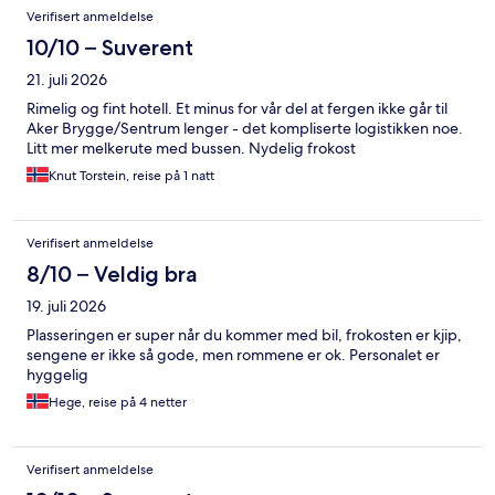
Verifisert anmeldelse
10/10 – Suverent
21. juli 2026
Rimelig og fint hotell. Et minus for vår del at fergen ikke går til
Aker Brygge/Sentrum lenger - det kompliserte logistikken noe.
Litt mer melkerute med bussen. Nydelig frokost
Knut Torstein, reise på 1 natt
Verifisert anmeldelse
8/10 – Veldig bra
19. juli 2026
Plasseringen er super når du kommer med bil, frokosten er kjip,
sengene er ikke så gode, men rommene er ok. Personalet er
hyggelig
Hege, reise på 4 netter
Verifisert anmeldelse