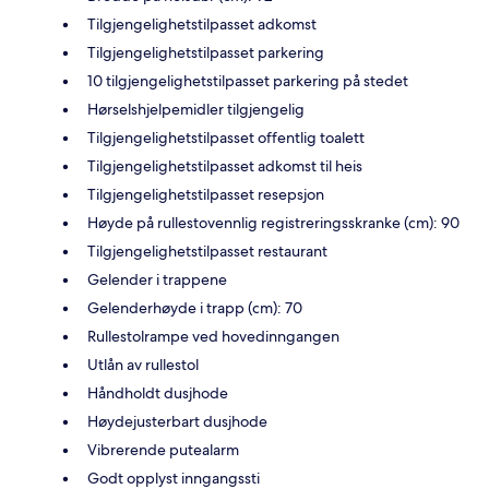
Tilgjengelighetstilpasset adkomst
Tilgjengelighetstilpasset parkering
10 tilgjengelighetstilpasset parkering på stedet
Hørselshjelpemidler tilgjengelig
Tilgjengelighetstilpasset offentlig toalett
Tilgjengelighetstilpasset adkomst til heis
Tilgjengelighetstilpasset resepsjon
Høyde på rullestovennlig registreringsskranke (cm): 90
Tilgjengelighetstilpasset restaurant
Gelender i trappene
Gelenderhøyde i trapp (cm): 70
Rullestolrampe ved hovedinngangen
Utlån av rullestol
Håndholdt dusjhode
Høydejusterbart dusjhode
Vibrerende putealarm
Godt opplyst inngangssti