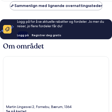
anmelde
Sammenlign med lignende overnattingssteder
Logg på for å se aktuelle rabatter og fordeler. Jo mer du
reiser, jo flere fordeler får du!
Logg på
Registrer deg gratis
Om området
Martin Lingesvei 2, Fornebu, Bærum, 1364
Se på kartet