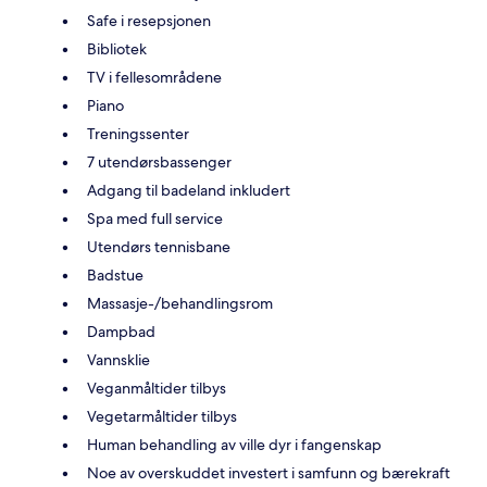
Safe i resepsjonen
Bibliotek
TV i fellesområdene
Piano
Treningssenter
7 utendørsbassenger
Adgang til badeland inkludert
Spa med full service
Utendørs tennisbane
Badstue
Massasje-/behandlingsrom
Dampbad
Vannsklie
Veganmåltider tilbys
Vegetarmåltider tilbys
Human behandling av ville dyr i fangenskap
Noe av overskuddet investert i samfunn og bærekraft