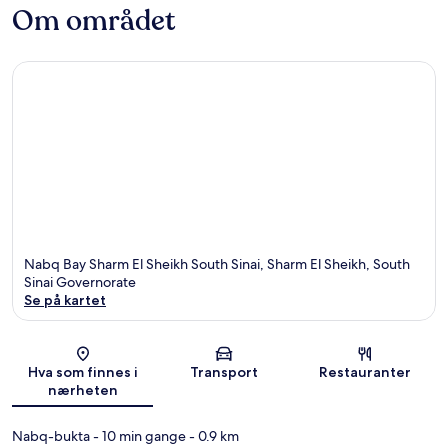
Om området
Nabq Bay Sharm El Sheikh South Sinai, Sharm El Sheikh, South
Sinai Governorate
Se på kartet
Kart
Hva som finnes i
Transport
Restauranter
nærheten
Nabq-bukta
- 10 min gange
- 0.9 km