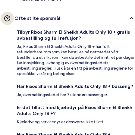
Ofte stilte spørsmål
Tilbyr Rixos Sharm El Sheikh Adults Only 18 + gratis
avbestilling og full refusjon?
Ja, Rixos Sharm El Sheikh Adults Only 18 + har fullt
refunderbare rom som kan bestilles på nettstedet vårt.
Bestiller du et slikt rom, kan du avbestille det inntil et par dager
før innsjekking, avhengig av overnattingsstedets
avbestillingsregler. Husk å ta en titt på avbestillingsreglene for
spesifikke vilkår og betingelser.
Har Rixos Sharm El Sheikh Adults Only 18 + basseng?
Ja, overnattingsstedet har 7 utendørsbassenger.
Er det tillatt med kjæledyr på Rixos Sharm El Sheikh
Adults Only 18 +?
Kjæledyr og servicedyr er dessverre ikke tillatt.
Har Rixos Sharm El Sheikh Adults Only 18 +