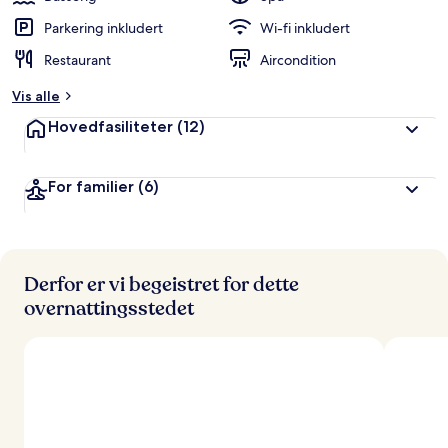
Parkering inkludert
Wi-fi inkludert
Restaurant
Aircondition
Vis alle
Hovedfasiliteter
(12)
For familier
(6)
Derfor er vi begeistret for dette
overnattingsstedet