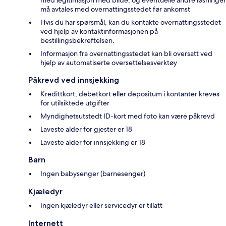
må avtales med overnattingsstedet før ankomst
Hvis du har spørsmål, kan du kontakte overnattingsstedet
ved hjelp av kontaktinformasjonen på
bestillingsbekreftelsen.
Informasjon fra overnattingsstedet kan bli oversatt ved
hjelp av automatiserte oversettelsesverktøy
Påkrevd ved innsjekking
Kredittkort, debetkort eller depositum i kontanter kreves
for utilsiktede utgifter
Myndighetsutstedt ID-kort med foto kan være påkrevd
Laveste alder for gjester er 18
Laveste alder for innsjekking er 18
Barn
Ingen babysenger (barnesenger)
Kjæledyr
Ingen kjæledyr eller servicedyr er tillatt
Internett