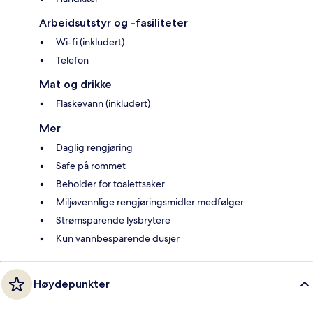
Arbeidsutstyr og -fasiliteter
Wi-fi (inkludert)
Telefon
Mat og drikke
Flaskevann (inkludert)
Mer
Daglig rengjøring
Safe på rommet
Beholder for toalettsaker
Miljøvennlige rengjøringsmidler medfølger
Strømsparende lysbrytere
Kun vannbesparende dusjer
Høydepunkter