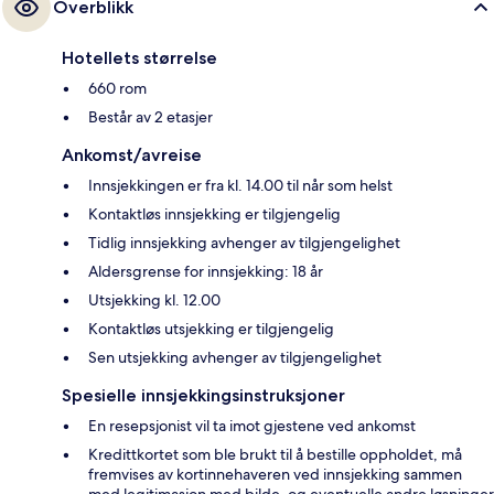
Overblikk
Hotellets størrelse
660 rom
Består av 2 etasjer
Ankomst/avreise
Innsjekkingen er fra kl. 14.00 til når som helst
Kontaktløs innsjekking er tilgjengelig
Tidlig innsjekking avhenger av tilgjengelighet
Aldersgrense for innsjekking: 18 år
Utsjekking kl. 12.00
Kontaktløs utsjekking er tilgjengelig
Sen utsjekking avhenger av tilgjengelighet
Spesielle innsjekkingsinstruksjoner
En resepsjonist vil ta imot gjestene ved ankomst
Kredittkortet som ble brukt til å bestille oppholdet, må
fremvises av kortinnehaveren ved innsjekking sammen
med legitimasjon med bilde, og eventuelle andre løsninger