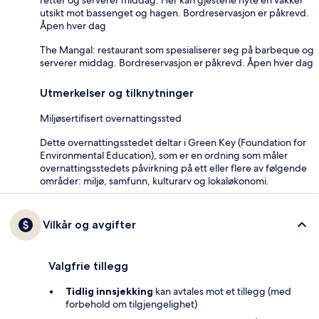
utsikt mot bassenget og hagen. Bordreservasjon er påkrevd.
Åpen hver dag
The Mangal: restaurant som spesialiserer seg på barbeque og
serverer middag. Bordreservasjon er påkrevd. Åpen hver dag
Utmerkelser og tilknytninger
Miljøsertifisert overnattingssted
Dette overnattingsstedet deltar i Green Key (Foundation for
Environmental Education), som er en ordning som måler
overnattingsstedets påvirkning på ett eller flere av følgende
områder: miljø, samfunn, kulturarv og lokaløkonomi.
Vilkår og avgifter
Valgfrie tillegg
Tidlig innsjekking
kan avtales mot et tillegg (med
forbehold om tilgjengelighet)