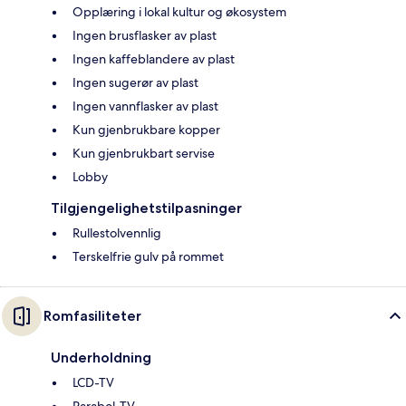
Opplæring i lokal kultur og økosystem
Ingen brusflasker av plast
Ingen kaffeblandere av plast
Ingen sugerør av plast
Ingen vannflasker av plast
Kun gjenbrukbare kopper
Kun gjenbrukbart servise
Lobby
Tilgjengelighetstilpasninger
Rullestolvennlig
Terskelfrie gulv på rommet
Romfasiliteter
Underholdning
LCD-TV
Parabol-TV