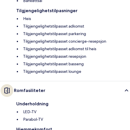
Bankettsal
Tilgjengelighetstilpasninger
Heis
Tilgjengelighetstilpasset adkomst
Tilgjengelighetstilpasset parkering
Tilgjengelighetstilpasset concierge-resepsjon
Tilgjengelighetstilpasset adkomst til heis
Tilgjengelighetstilpasset resepsjon
Tilgjengelighetstilpasset basseng
Tilgjengelighetstilpasset lounge
Romfasiliteter
Underholdning
LED-TV
Parabol-TV
Hjemmekomfort