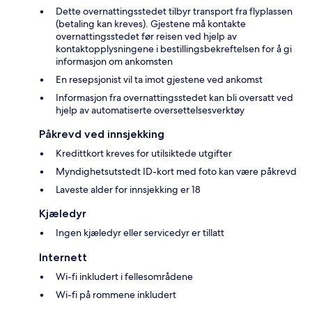
Dette overnattingsstedet tilbyr transport fra flyplassen
(betaling kan kreves). Gjestene må kontakte
overnattingsstedet før reisen ved hjelp av
kontaktopplysningene i bestillingsbekreftelsen for å gi
informasjon om ankomsten
En resepsjonist vil ta imot gjestene ved ankomst
Informasjon fra overnattingsstedet kan bli oversatt ved
hjelp av automatiserte oversettelsesverktøy
Påkrevd ved innsjekking
Kredittkort kreves for utilsiktede utgifter
Myndighetsutstedt ID-kort med foto kan være påkrevd
Laveste alder for innsjekking er 18
Kjæledyr
Ingen kjæledyr eller servicedyr er tillatt
Internett
Wi-fi inkludert i fellesområdene
Wi-fi på rommene inkludert