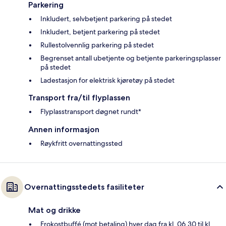
Parkering
Inkludert, selvbetjent parkering på stedet
Inkludert, betjent parkering på stedet
Rullestolvennlig parkering på stedet
Begrenset antall ubetjente og betjente parkeringsplasser
på stedet
Ladestasjon for elektrisk kjøretøy på stedet
Transport fra/til flyplassen
Flyplasstransport døgnet rundt*
Annen informasjon
Røykfritt overnattingssted
Overnattingsstedets fasiliteter
Mat og drikke
Frokostbuffé (mot betaling) hver dag fra kl. 06.30 til kl.