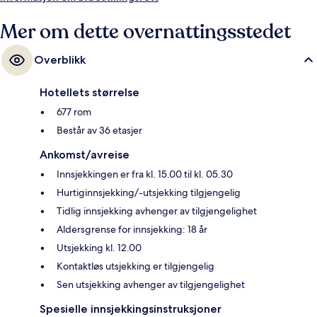
annet den vennlige betjeningen.
Mer om dette overnattingsstedet
Overblikk
Hotellets størrelse
677 rom
Består av 36 etasjer
Ankomst/avreise
Innsjekkingen er fra kl. 15.00 til kl. 05.30
Hurtiginnsjekking/-utsjekking tilgjengelig
Tidlig innsjekking avhenger av tilgjengelighet
Aldersgrense for innsjekking: 18 år
Utsjekking kl. 12.00
Kontaktløs utsjekking er tilgjengelig
Sen utsjekking avhenger av tilgjengelighet
Spesielle innsjekkingsinstruksjoner