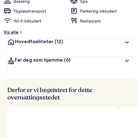
Basseng
Spa
Flyplasstransport
Parkering inkludert
Wi-fi inkludert
Restaurant
Vis alle
Hovedfasiliteter
(12)
Føl deg som hjemme
(6)
Derfor er vi begeistret for dette
overnattingsstedet