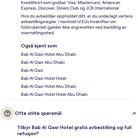
Kredittkort som godtas: Visa, Mastercard, American
Express, Discover, Diners Club og JCB International
Hvis du avbestiller oppholdet ditt, er du underlagt vertens
avbestillingsregler. I henhold til EUs forskrifter om
forbrukerrett gjelder ikke angreretten ved bestilling av
overnattingssted.
Også kjent som
Bab Al Qasr Hotel Abu Dhabi
Bab Al Qasr Abu Dhabi
Bab Al Qasr
Bab Al Qasr Hotel Hotel
Bab Al Qasr Hotel Abu Dhabi
Bab Al Qasr Hotel Hotel Abu Dhabi
Ofte stilte spørsmål
Tilbyr Bab Al Qasr Hotel gratis avbestilling og full
refusjon?