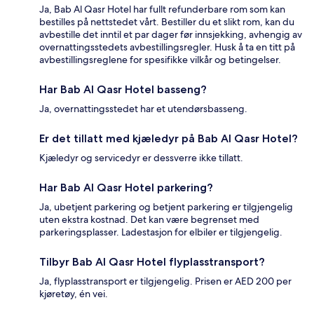
Ja, Bab Al Qasr Hotel har fullt refunderbare rom som kan
bestilles på nettstedet vårt. Bestiller du et slikt rom, kan du
avbestille det inntil et par dager før innsjekking, avhengig av
overnattingsstedets avbestillingsregler. Husk å ta en titt på
avbestillingsreglene for spesifikke vilkår og betingelser.
Har Bab Al Qasr Hotel basseng?
Ja, overnattingsstedet har et utendørsbasseng.
Er det tillatt med kjæledyr på Bab Al Qasr Hotel?
Kjæledyr og servicedyr er dessverre ikke tillatt.
Har Bab Al Qasr Hotel parkering?
Ja, ubetjent parkering og betjent parkering er tilgjengelig
uten ekstra kostnad. Det kan være begrenset med
parkeringsplasser. Ladestasjon for elbiler er tilgjengelig.
Tilbyr Bab Al Qasr Hotel flyplasstransport?
Ja, flyplasstransport er tilgjengelig. Prisen er AED 200 per
kjøretøy, én vei.