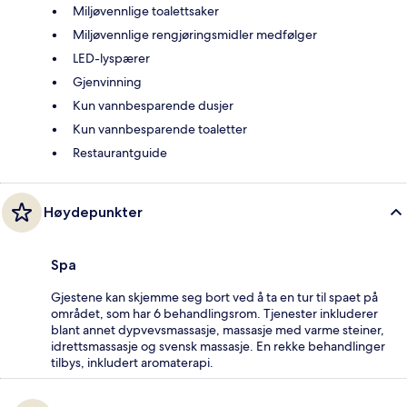
Miljøvennlige toalettsaker
Miljøvennlige rengjøringsmidler medfølger
LED-lyspærer
Gjenvinning
Kun vannbesparende dusjer
Kun vannbesparende toaletter
Restaurantguide
Høydepunkter
Spa
Gjestene kan skjemme seg bort ved å ta en tur til spaet på
området, som har 6 behandlingsrom. Tjenester inkluderer
blant annet dypvevsmassasje, massasje med varme steiner,
idrettsmassasje og svensk massasje. En rekke behandlinger
tilbys, inkludert aromaterapi.